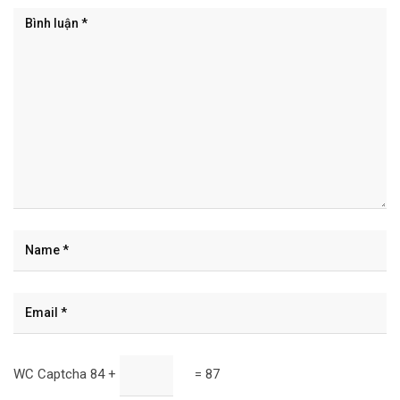
WC Captcha
84 +
= 87