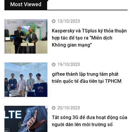
Most Viewed
13/10/2023
Kaspersky và TSplus ký thỏa thuận
hợp tác để tạo ra “Miễn dịch
Không gian mạng”
19/10/2023
giftee thành lập trung tâm phát
triển quốc tế đầu tiên tại TPHCM
20/10/2023
Tắt sóng 3G để đưa hoạt động của
người dân lên môi trường số