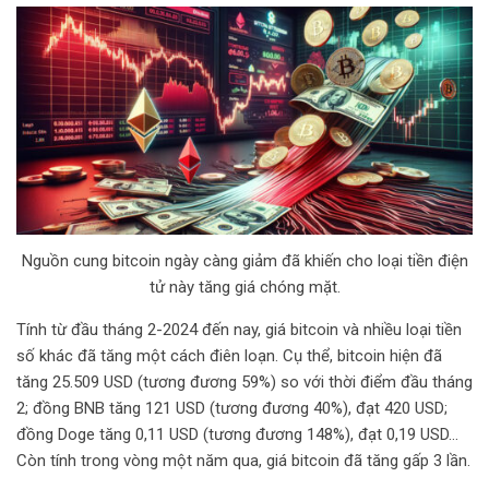
Nguồn cung bitcoin ngày càng giảm đã khiến cho loại tiền điện
tử này tăng giá chóng mặt.
Tính từ đầu tháng 2-2024 đến nay, giá bitcoin và nhiều loại tiền
số khác đã tăng một cách điên loạn. Cụ thể, bitcoin hiện đã
tăng 25.509 USD (tương đương 59%) so với thời điểm đầu tháng
2; đồng BNB tăng 121 USD (tương đương 40%), đạt 420 USD;
đồng Doge tăng 0,11 USD (tương đương 148%), đạt 0,19 USD…
Còn tính trong vòng một năm qua, giá bitcoin đã tăng gấp 3 lần.