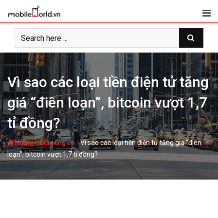
S
k
i
p
t
o
c
Vì sao các loại tiền điện tử tăng
o
giá “điên loạn”, bitcoin vượt 1,7
n
t
tỉ đồng?
e
n
-
-
Home
Đời sống số
Vì sao các loại tiền điện tử tăng giá “điên
t
loạn”, bitcoin vượt 1,7 tỉ đồng?