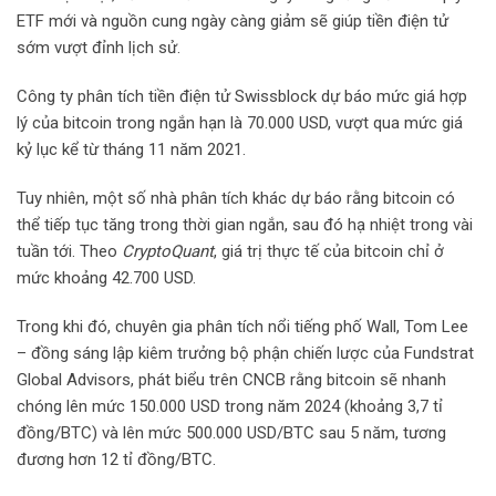
ETF mới và nguồn cung ngày càng giảm sẽ giúp tiền điện tử
sớm vượt đỉnh lịch sử.
Công ty phân tích tiền điện tử Swissblock dự báo mức giá hợp
lý của bitcoin trong ngắn hạn là 70.000 USD, vượt qua mức giá
kỷ lục kể từ tháng 11 năm 2021.
Tuy nhiên, một số nhà phân tích khác dự báo rằng bitcoin có
thể tiếp tục tăng trong thời gian ngắn, sau đó hạ nhiệt trong vài
tuần tới. Theo
CryptoQuant
, giá trị thực tế của bitcoin chỉ ở
mức khoảng 42.700 USD.
Trong khi đó, chuyên gia phân tích nổi tiếng phố Wall, Tom Lee
– đồng sáng lập kiêm trưởng bộ phận chiến lược của Fundstrat
Global Advisors, phát biểu trên CNCB rằng bitcoin sẽ nhanh
chóng lên mức 150.000 USD trong năm 2024 (khoảng 3,7 tỉ
đồng/BTC) và lên mức 500.000 USD/BTC sau 5 năm, tương
đương hơn 12 tỉ đồng/BTC.