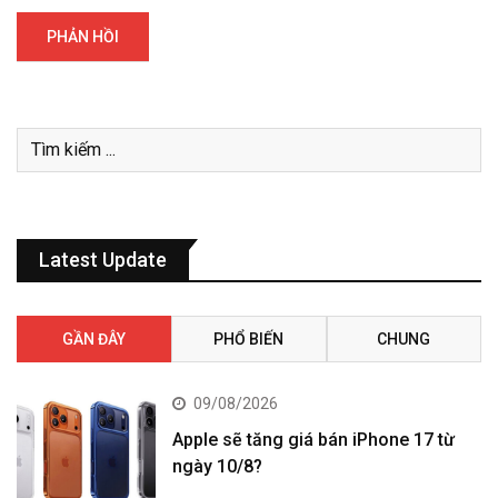
Latest Update
GẦN ĐÂY
PHỔ BIẾN
CHUNG
09/08/2026
Apple sẽ tăng giá bán iPhone 17 từ
ngày 10/8?