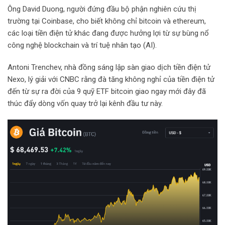
Ông David Duong, người đứng đầu bộ phận nghiên cứu thị
trường tại Coinbase, cho biết không chỉ bitcoin và ethereum,
các loại tiền điện tử khác đang được hưởng lợi từ sự bùng nổ
công nghệ blockchain và trí tuệ nhân tạo (AI).
Antoni Trenchev, nhà đồng sáng lập sàn giao dịch tiền điện tử
Nexo, lý giải với CNBC rằng đà tăng không nghỉ của tiền điện tử
đến từ sự ra đời của 9 quỹ ETF bitcoin giao ngay mới đây đã
thúc đẩy dòng vốn quay trở lại kênh đầu tư này.