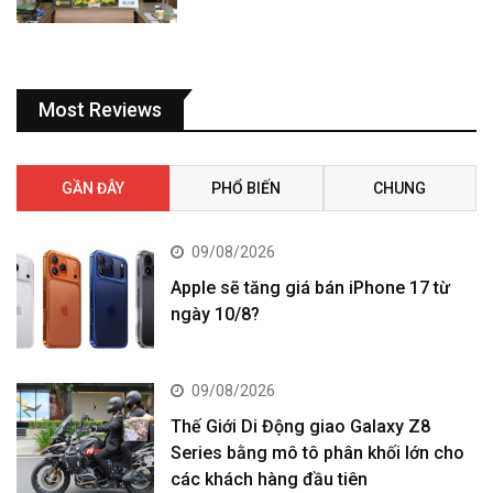
Most Reviews
GẦN ĐÂY
PHỔ BIẾN
CHUNG
09/08/2026
Apple sẽ tăng giá bán iPhone 17 từ
ngày 10/8?
09/08/2026
Thế Giới Di Động giao Galaxy Z8
Series bằng mô tô phân khối lớn cho
các khách hàng đầu tiên