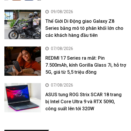
09/08/2026
Thế Giới Di Động giao Galaxy Z8
Series bằng mô tô phân khối lớn cho
các khách hàng đầu tiên
07/08/2026
REDMI 17 Series ra mắt: Pin
7.500mAh, kính Gorilla Glass 7i, hỗ trợ
5G, giá từ 5,5 triệu đồng
07/08/2026
ASUS tung ROG Strix SCAR 18 trang
bị Intel Core Ultra 9 và RTX 5090,
công suất lên tới 320W