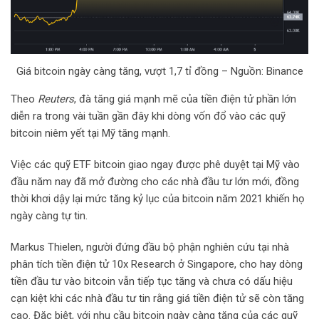
Giá bitcoin ngày càng tăng, vượt 1,7 tỉ đồng – Nguồn: Binance
Theo
Reuters
, đà tăng giá mạnh mẽ của tiền điện tử phần lớn
diễn ra trong vài tuần gần đây khi dòng vốn đổ vào các quỹ
bitcoin niêm yết tại Mỹ tăng mạnh.
Việc các quỹ ETF bitcoin giao ngay được phê duyệt tại Mỹ vào
đầu năm nay đã mở đường cho các nhà đầu tư lớn mới, đồng
thời khơi dậy lại mức tăng kỷ lục của bitcoin năm 2021 khiến họ
ngày càng tự tin.
Markus Thielen, người đứng đầu bộ phận nghiên cứu tại nhà
phân tích tiền điện tử 10x Research ở Singapore, cho hay dòng
tiền đầu tư vào bitcoin vẫn tiếp tục tăng và chưa có dấu hiệu
cạn kiệt khi các nhà đầu tư tin rằng giá tiền điện tử sẽ còn tăng
cao. Đặc biệt, với nhu cầu bitcoin ngày càng tăng của các quỹ