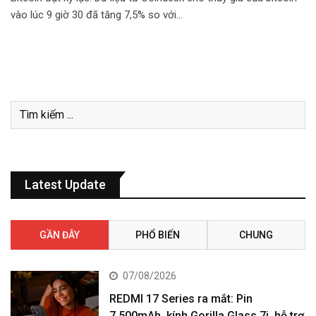
vào lúc 9 giờ 30 đã tăng 7,5% so với…
Latest Update
GẦN ĐÂY
PHỔ BIẾN
CHUNG
07/08/2026
REDMI 17 Series ra mắt: Pin
7.500mAh, kính Gorilla Glass 7i, hỗ trợ