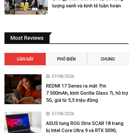
lượng xanh và kinh tế tuần hoàn
Most Reviews
GẦN ĐÂY
PHỔ BIẾN
CHUNG
07/08/2026
REDMI 17 Series ra mắt: Pin
7.500mAh, kính Gorilla Glass 7i, hỗ trợ
5G, giá từ 5,5 triệu đồng
07/08/2026
ASUS tung ROG Strix SCAR 18 trang
bị Intel Core Ultra 9 và RTX 5090,