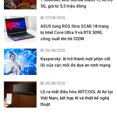
5G, giá từ 5,5 triệu đồng
07/08/2026
ASUS tung ROG Strix SCAR 18 trang
bị Intel Core Ultra 9 và RTX 5090,
công suất lên tới 320W
06/08/2026
Kaspersky: AI trở thành một phần cốt
lõi của các mối đe dọa an ninh mạng
06/08/2026
LG ra mắt điều hòa ARTCOOL AI Air tại
Việt Nam, kết hợp AI và thiết kế nghệ
thuật