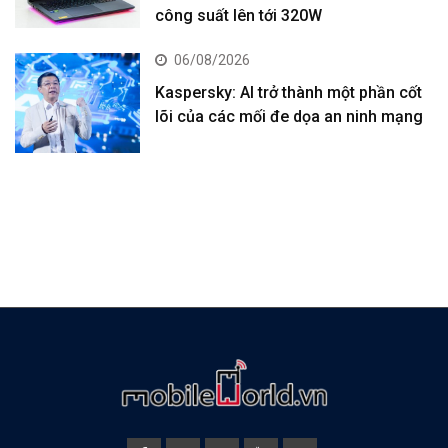
công suất lên tới 320W
06/08/2026
Kaspersky: AI trở thành một phần cốt
lõi của các mối đe dọa an ninh mạng