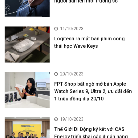
người dân lên môi trường số
11/10/2023
Logitech ra mắt bàn phím công
thái học Wave Keys
20/10/2023
FPT Shop bất ngờ mở bán Apple
Watch Series 9, Ultra 2, ưu đãi đến
1 triệu đồng dịp 20/10
19/10/2023
Thế Giới Di Động ký kết với CAS
Energy triển khai các dự án năng