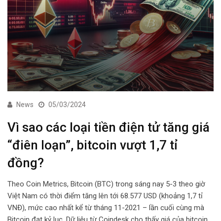
News
05/03/2024
Vì sao các loại tiền điện tử tăng giá
“điên loạn”, bitcoin vượt 1,7 tỉ
đồng?
Theo Coin Metrics, Bitcoin (BTC) trong sáng nay 5-3 theo giờ
Việt Nam có thời điểm tăng lên tới 68.577 USD (khoảng 1,7 tỉ
VNĐ), mức cao nhất kể từ tháng 11-2021 – lần cuối cùng mà
Bitcoin đạt kỷ lục. Dữ liệu từ Coindesk cho thấy giá của bitcoin