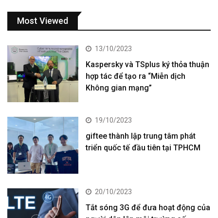
Most Viewed
13/10/2023
Kaspersky và TSplus ký thỏa thuận
hợp tác để tạo ra “Miễn dịch
Không gian mạng”
19/10/2023
giftee thành lập trung tâm phát
triển quốc tế đầu tiên tại TPHCM
20/10/2023
Tắt sóng 3G để đưa hoạt động của