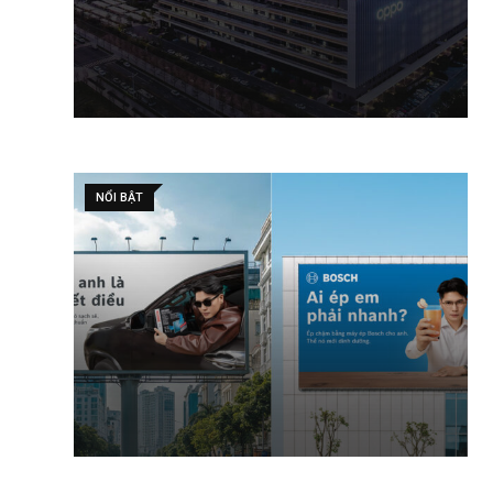
NỔI BẬT