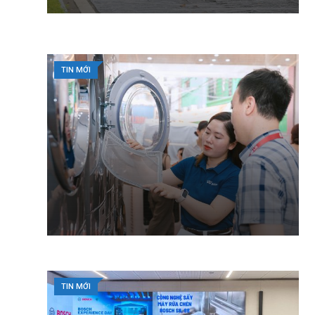
TIN MỚI
TIN MỚI