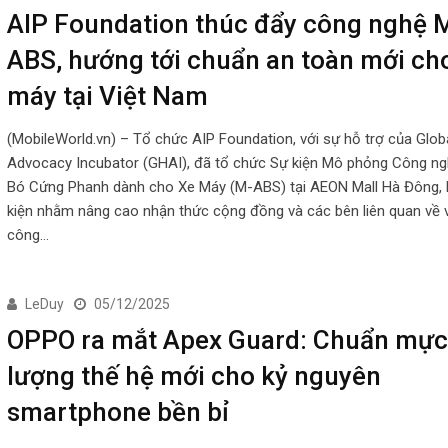
AIP Foundation thúc đẩy công nghệ 
ABS, hướng tới chuẩn an toàn mới ch
máy tại Việt Nam
(MobileWorld.vn) – Tổ chức AIP Foundation, với sự hỗ trợ của Glob
Advocacy Incubator (GHAI), đã tổ chức Sự kiện Mô phỏng Công n
Bó Cứng Phanh dành cho Xe Máy (M-ABS) tại AEON Mall Hà Đông, 
kiện nhằm nâng cao nhận thức cộng đồng và các bên liên quan về v
công…
LeDuy
05/12/2025
OPPO ra mắt Apex Guard: Chuẩn mực
lượng thế hệ mới cho kỷ nguyên
smartphone bền bỉ