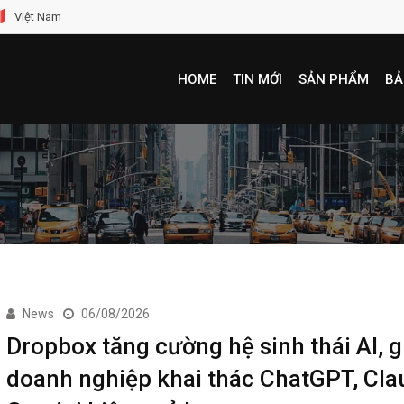
Việt Nam
HOME
TIN MỚI
SẢN PHẨM
BẢ
News
06/08/2026
Dropbox tăng cường hệ sinh thái AI, g
doanh nghiệp khai thác ChatGPT, Cla