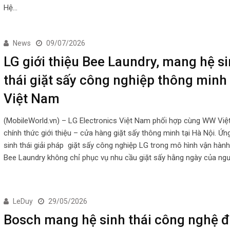
Hệ…
News
09/07/2026
LG giới thiệu Bee Laundry, mang hệ s
thái giặt sấy công nghiệp thông minh
Việt Nam
(MobileWorld.vn) – LG Electronics Việt Nam phối hợp cùng WW Vi
chính thức giới thiệu – cửa hàng giặt sấy thông minh tại Hà Nội. Ứn
sinh thái giải pháp giặt sấy công nghiệp LG trong mô hình vận hành
Bee Laundry không chỉ phục vụ nhu cầu giặt sấy hằng ngày của ngư
LeDuy
29/05/2026
Bosch mang hệ sinh thái công nghệ 