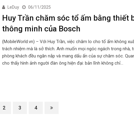
LeDuy
06/11/2025
Huy Trần chăm sóc tổ ấm bằng thiết b
thông minh của Bosch
(MobileWorld.vn) – Với Huy Trần, việc chăm lo cho tổ ấm không xuấ
trách nhiệm mà là sở thích. Anh muốn mọi ngóc ngách trong nhà, 
phòng khách đều ngăn nắp và mang dấu ấn của sự chăm sóc. Qua
cho thấy hình ảnh người đàn ông hiện đại: bản lĩnh không chỉ…
2
3
4