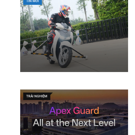
TIN MỚI
TRẢI NGHIỆM