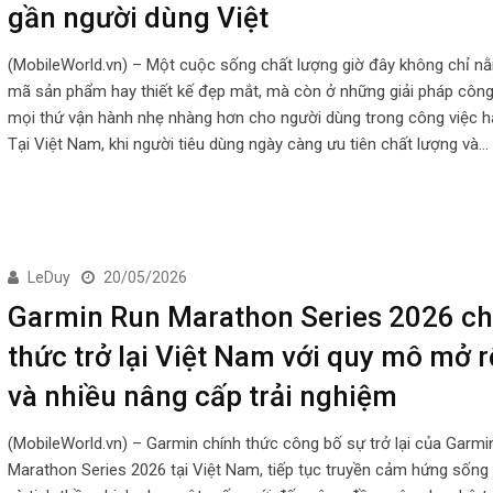
gần người dùng Việt
(MobileWorld.vn) – Một cuộc sống chất lượng giờ đây không chỉ 
mã sản phẩm hay thiết kế đẹp mắt, mà còn ở những giải pháp công
mọi thứ vận hành nhẹ nhàng hơn cho người dùng trong công việc h
Tại Việt Nam, khi người tiêu dùng ngày càng ưu tiên chất lượng và…
LeDuy
20/05/2026
Garmin Run Marathon Series 2026 ch
thức trở lại Việt Nam với quy mô mở 
và nhiều nâng cấp trải nghiệm
(MobileWorld.vn) – Garmin chính thức công bố sự trở lại của Garmi
Marathon Series 2026 tại Việt Nam, tiếp tục truyền cảm hứng sốn