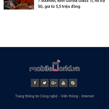
7.500mAh, kính Gorilla Glass 7i, hỗ trợ
5G, giá từ 5,5 triệu đồng
Trang thông tin Công nghệ - Viễn thông - Internet