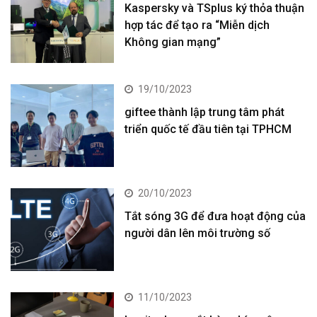
Kaspersky và TSplus ký thỏa thuận
hợp tác để tạo ra “Miễn dịch
Không gian mạng”
19/10/2023
giftee thành lập trung tâm phát
triển quốc tế đầu tiên tại TPHCM
20/10/2023
Tắt sóng 3G để đưa hoạt động của
người dân lên môi trường số
11/10/2023