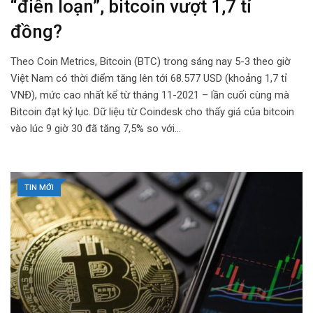
“điên loạn”, bitcoin vượt 1,7 tỉ
đồng?
Theo Coin Metrics, Bitcoin (BTC) trong sáng nay 5-3 theo giờ
Việt Nam có thời điểm tăng lên tới 68.577 USD (khoảng 1,7 tỉ
VNĐ), mức cao nhất kể từ tháng 11-2021 – lần cuối cùng mà
Bitcoin đạt kỷ lục. Dữ liệu từ Coindesk cho thấy giá của bitcoin
vào lúc 9 giờ 30 đã tăng 7,5% so với…
TIN MỚI