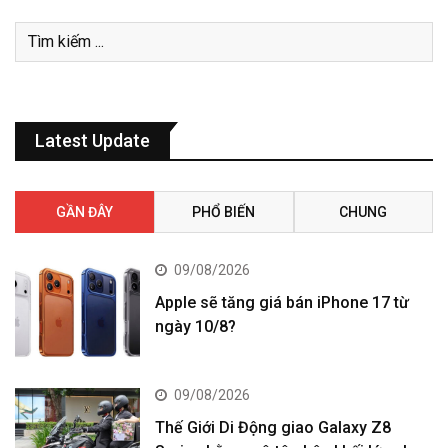
Latest Update
GẦN ĐÂY
PHỔ BIẾN
CHUNG
09/08/2026
Apple sẽ tăng giá bán iPhone 17 từ
ngày 10/8?
09/08/2026
Thế Giới Di Động giao Galaxy Z8