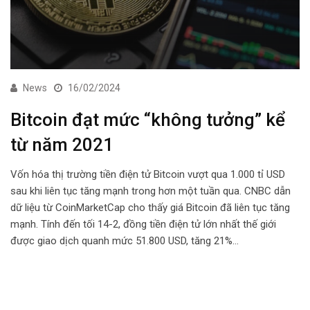
News
16/02/2024
Bitcoin đạt mức “không tưởng” kể
từ năm 2021
Vốn hóa thị trường tiền điện tử Bitcoin vượt qua 1.000 tỉ USD
sau khi liên tục tăng mạnh trong hơn một tuần qua. CNBC dẫn
dữ liệu từ CoinMarketCap cho thấy giá Bitcoin đã liên tục tăng
mạnh. Tính đến tối 14-2, đồng tiền điện tử lớn nhất thế giới
được giao dịch quanh mức 51.800 USD, tăng 21%…