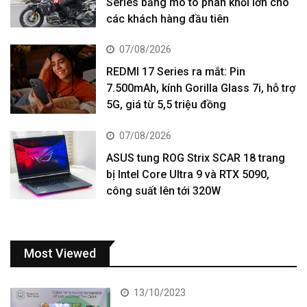
Series bằng mô tô phân khối lớn cho
các khách hàng đầu tiên
07/08/2026
REDMI 17 Series ra mắt: Pin
7.500mAh, kính Gorilla Glass 7i, hỗ trợ
5G, giá từ 5,5 triệu đồng
07/08/2026
ASUS tung ROG Strix SCAR 18 trang
bị Intel Core Ultra 9 và RTX 5090,
công suất lên tới 320W
Most Viewed
13/10/2023