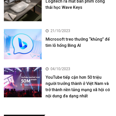
Logitech ra mắt bàn phím công
thái học Wave Keys
21/10/2023
Microsoft treo thưởng “khủng” để
tìm lỗ hổng Bing AI
04/10/2023
YouTube tiếp cận hơn 50 triệu
người trưởng thành ở Việt Nam và
trở thành nền tảng mạng xã hội có
nội dung đa dạng nhất