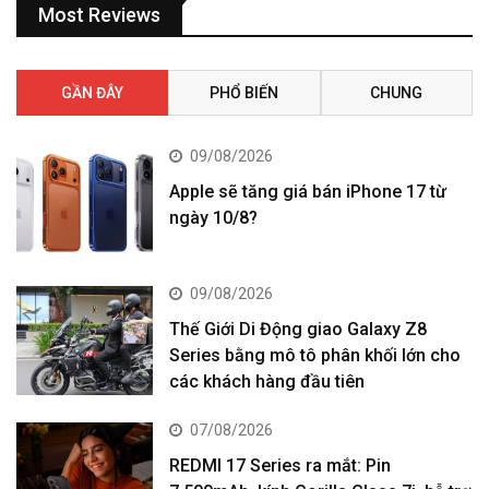
Most Reviews
GẦN ĐÂY
PHỔ BIẾN
CHUNG
09/08/2026
Apple sẽ tăng giá bán iPhone 17 từ
ngày 10/8?
09/08/2026
Thế Giới Di Động giao Galaxy Z8
Series bằng mô tô phân khối lớn cho
các khách hàng đầu tiên
07/08/2026
REDMI 17 Series ra mắt: Pin