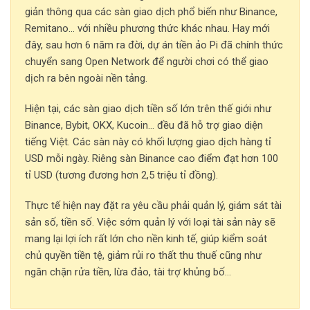
giản thông qua các sàn giao dịch phổ biến như Binance,
Remitano… với nhiều phương thức khác nhau. Hay mới
đây, sau hơn 6 năm ra đời, dự án tiền ảo Pi đã chính thức
chuyển sang Open Network để người chơi có thể giao
dịch ra bên ngoài nền tảng.
Hiện tại, các sàn giao dịch tiền số lớn trên thế giới như
Binance, Bybit, OKX, Kucoin… đều đã hỗ trợ giao diện
tiếng Việt. Các sàn này có khối lượng giao dịch hàng tỉ
USD mỗi ngày. Riêng sàn Binance cao điểm đạt hơn 100
tỉ USD (tương đương hơn 2,5 triệu tỉ đồng).
Thực tế hiện nay đặt ra yêu cầu phải quản lý, giám sát tài
sản số, tiền số. Việc sớm quản lý với loại tài sản này sẽ
mang lại lợi ích rất lớn cho nền kinh tế, giúp kiểm soát
chủ quyền tiền tệ, giảm rủi ro thất thu thuế cũng như
ngăn chặn rửa tiền, lừa đảo, tài trợ khủng bố…