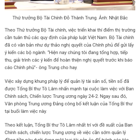
Thứ trưởng Bộ Tài Chính Đỗ Thành Trung. Ảnh: Nhật Bắc
Theo Thứ trưởng Bộ Tài chính, việc triển khai thí điểm thị trường
cần tuân thủ các quy định của pháp luật Việt Nam. Bộ Tài chính
đã có văn bản như dự thảo nghị quyết của Chính phủ để gửi lấy
ý kiến các bộ ngành. “Hiện nay chúng tôi đang tổng hợp, tiếp
thu, giải trình các ý kiến để hoàn thiện nghị quyết trước khi báo
cáo Chính phủ”- ông Trung cho hay.
Việc xây dựng khung pháp lý để quản lý tài sản số, tiền số đã
được Tổng Bí thư Tô Lâm nhấn mạnh tại cuộc làm việc với Ban
Chính sách, Chiến lược Trung ương ngày 24-2. Ngay sau đó,
Văn phòng Trung ương Đảng công bố kết luận của Tổng Bí thư
tại buổi làm việc này.
Theo kết luận, Tổng Bí thư Tô Lâm nhất trí với đề xuất của Ban
Chính sách, chiến lược Trung ương về việc cần sớm quản lý
đồng tiền này dưới dạng một loại tài sản ảo để tránh các tác