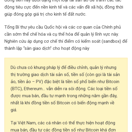
động tiêu cực đến nền kinh tế và các vấn đề xã hội, đồng thời
giúp đóng góp giá trị cho kinh tế đất nước.
Tổng Bí thư yêu cầu Quốc hội và các cơ quan của Chính phủ
cần sớm thể chế hóa và cụ thể hóa để quản lý lĩnh vực này.
Nghiên cứu áp dụng cơ chế thí điểm có kiểm soát (sandbox) để
thành lập “sàn giao dịch” cho hoạt động này
Dù chưa có khung pháp lý để điều chỉnh, quản lý nhưng
thị trường giao dịch tài sản số, tiền số (còn gọi là tài sản
ảo, tiền ảo – PV) đặc biệt là tiền số phổ biến như Bitcoin
(BTC), Ethereum… vẫn diễn ra sôi động. Các loại tiền số
được mua bán, đầu tư mạnh trong những năm gần đây,
nhất là khi đồng tiền số Bitcoin có biến động mạnh về
giá.
Tại Việt Nam, các cá nhân có thể thực hiện hoạt động
mua bán, đầu tư các đồng tiền số như Bitcoin khá đơn