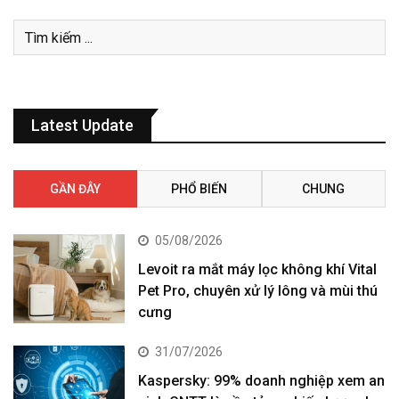
Latest Update
GẦN ĐÂY
PHỔ BIẾN
CHUNG
05/08/2026
Levoit ra mắt máy lọc không khí Vital
Pet Pro, chuyên xử lý lông và mùi thú
cưng
31/07/2026
Kaspersky: 99% doanh nghiệp xem an