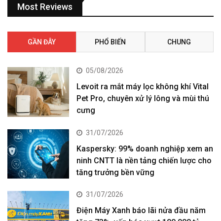
Most Reviews
GẦN ĐÂY
PHỔ BIẾN
CHUNG
05/08/2026
Levoit ra mắt máy lọc không khí Vital
Pet Pro, chuyên xử lý lông và mùi thú
cưng
31/07/2026
Kaspersky: 99% doanh nghiệp xem an
ninh CNTT là nền tảng chiến lược cho
tăng trưởng bền vững
31/07/2026
Điện Máy Xanh báo lãi nửa đầu năm