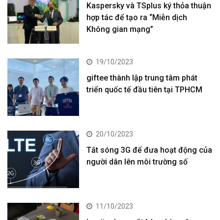
Kaspersky và TSplus ký thỏa thuận
hợp tác để tạo ra “Miễn dịch
Không gian mạng”
19/10/2023
giftee thành lập trung tâm phát
triển quốc tế đầu tiên tại TPHCM
20/10/2023
Tắt sóng 3G để đưa hoạt động của
người dân lên môi trường số
11/10/2023