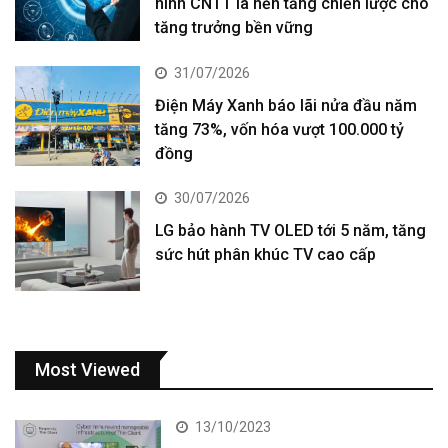
ninh CNTT là nền tảng chiến lược cho
tăng trưởng bền vững
31/07/2026
Điện Máy Xanh báo lãi nửa đầu năm
tăng 73%, vốn hóa vượt 100.000 tỷ
đồng
30/07/2026
LG bảo hành TV OLED tới 5 năm, tăng
sức hút phân khúc TV cao cấp
Most Viewed
13/10/2023