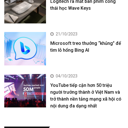
Logitech ra mắt bàn phím công
thái học Wave Keys
21/10/2023
Microsoft treo thưởng “khủng” để
tìm lỗ hổng Bing AI
04/10/2023
YouTube tiếp cận hơn 50 triệu
người trưởng thành ở Việt Nam và
trở thành nền tảng mạng xã hội có
nội dung đa dạng nhất