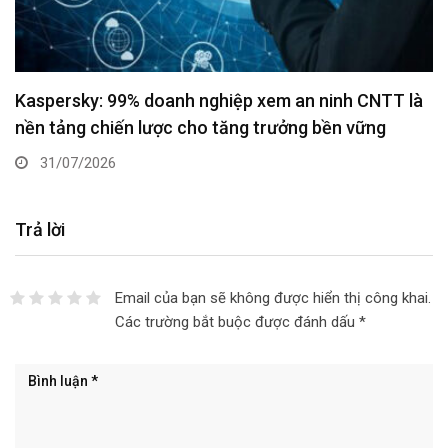
Kaspersky: 99% doanh nghiệp xem an ninh CNTT là
nền tảng chiến lược cho tăng trưởng bền vững
31/07/2026
Trả lời
Email của bạn sẽ không được hiển thị công khai.
Các trường bắt buộc được đánh dấu
*