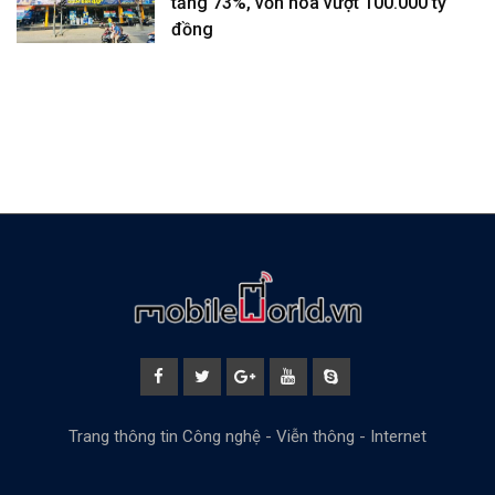
tăng 73%, vốn hóa vượt 100.000 tỷ
đồng
Trang thông tin Công nghệ - Viễn thông - Internet