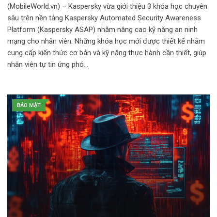
(MobileWorld.vn) – Kaspersky vừa giới thiệu 3 khóa học chuyên
sâu trên nền tảng Kaspersky Automated Security Awareness
Platform (Kaspersky ASAP) nhằm nâng cao kỹ năng an ninh
mạng cho nhân viên. Những khóa học mới được thiết kế nhằm
cung cấp kiến thức cơ bản và kỹ năng thực hành cần thiết, giúp
nhân viên tự tin ứng phó…
BẢO MẬT