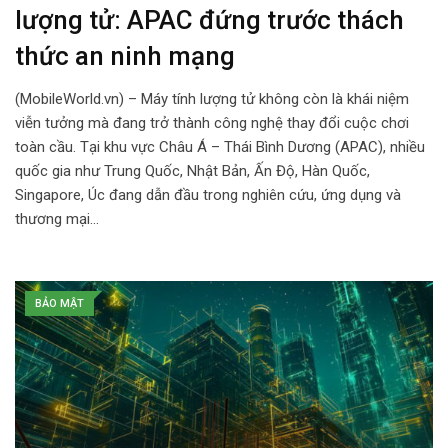
lượng tử: APAC đứng trước thách
thức an ninh mạng
(MobileWorld.vn) – Máy tính lượng tử không còn là khái niệm
viễn tưởng mà đang trở thành công nghệ thay đổi cuộc chơi
toàn cầu. Tại khu vực Châu Á – Thái Bình Dương (APAC), nhiều
quốc gia như Trung Quốc, Nhật Bản, Ấn Độ, Hàn Quốc,
Singapore, Úc đang dẫn đầu trong nghiên cứu, ứng dụng và
thương mại…
BẢO MẬT