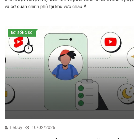
và cơ quan chính phủ tại khu vực châu Á…
ĐỜI SỐNG SỐ
LeDuy
10/02/2026