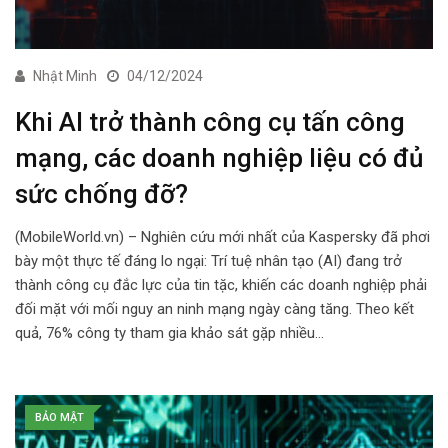
Nhật Minh
04/12/2024
Khi AI trở thành công cụ tấn công
mạng, các doanh nghiệp liệu có đủ
sức chống đỡ?
(MobileWorld.vn) – Nghiên cứu mới nhất của Kaspersky đã phơi
bày một thực tế đáng lo ngại: Trí tuệ nhân tạo (AI) đang trở
thành công cụ đắc lực của tin tặc, khiến các doanh nghiệp phải
đối mặt với mối nguy an ninh mạng ngày càng tăng. Theo kết
quả, 76% công ty tham gia khảo sát gặp nhiều…
BẢO MẬT