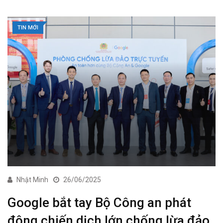
TIN MỚI
Nhật Minh
26/06/2025
Google bắt tay Bộ Công an phát
động chiến dịch lớn chống lừa đảo