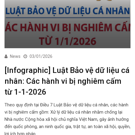
News
03/01/2026
[Infographic] Luật Bảo vệ dữ liệu cá
nhân: Các hành vi bị nghiêm cấm
từ 1-1-2026
Theo quy định tại Điều 7 Luật Bảo vệ dữ liệu cá nhân, các hành
vi bị nghiêm cấm gồm: Xử lý dữ liệu cá nhân nhằm chống lại
Nhà nước Cộng hòa xã hội chủ nghĩa Việt Nam, gây ảnh hưởng
đến quốc phòng, an ninh quốc gia, trật tự, an toàn xã hội, quyền,
lợi ích hợp pháp…