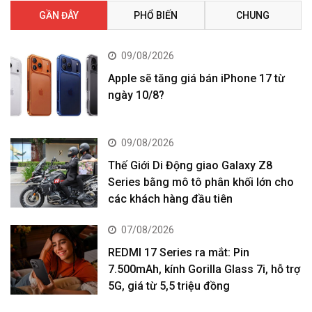
GẦN ĐÂY
PHỔ BIẾN
CHUNG
09/08/2026
Apple sẽ tăng giá bán iPhone 17 từ
ngày 10/8?
09/08/2026
Thế Giới Di Động giao Galaxy Z8
Series bằng mô tô phân khối lớn cho
các khách hàng đầu tiên
07/08/2026
REDMI 17 Series ra mắt: Pin
7.500mAh, kính Gorilla Glass 7i, hỗ trợ
5G, giá từ 5,5 triệu đồng