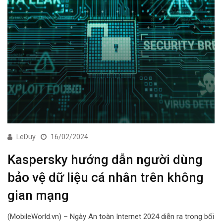
LeDuy
16/02/2024
Kaspersky hướng dẫn người dùng
bảo vệ dữ liệu cá nhân trên không
gian mạng
(MobileWorld.vn) – Ngày An toàn Internet 2024 diễn ra trong bối