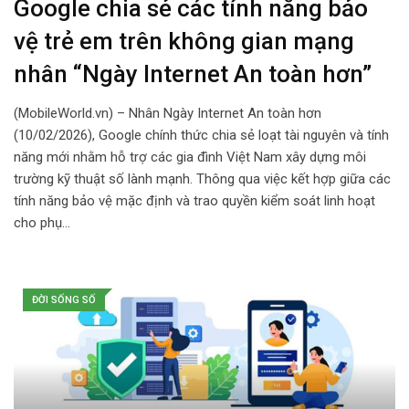
Google chia sẻ các tính năng bảo
vệ trẻ em trên không gian mạng
nhân “Ngày Internet An toàn hơn”
(MobileWorld.vn) – Nhân Ngày Internet An toàn hơn
(10/02/2026), Google chính thức chia sẻ loạt tài nguyên và tính
năng mới nhằm hỗ trợ các gia đình Việt Nam xây dựng môi
trường kỹ thuật số lành mạnh. Thông qua việc kết hợp giữa các
tính năng bảo vệ mặc định và trao quyền kiểm soát linh hoạt
cho phụ…
ĐỜI SỐNG SỐ