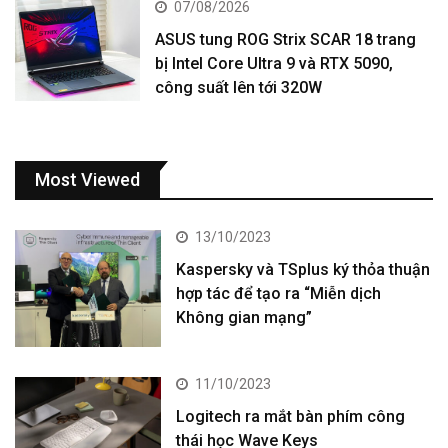
07/08/2026
ASUS tung ROG Strix SCAR 18 trang
bị Intel Core Ultra 9 và RTX 5090,
công suất lên tới 320W
Most Viewed
13/10/2023
Kaspersky và TSplus ký thỏa thuận
hợp tác để tạo ra “Miễn dịch
Không gian mạng”
11/10/2023
Logitech ra mắt bàn phím công
thái học Wave Keys