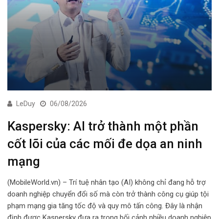
LeDuy
06/08/2026
Kaspersky: AI trở thành một phần
cốt lõi của các mối đe dọa an ninh
mạng
(MobileWorld.vn) – Trí tuệ nhân tạo (AI) không chỉ đang hỗ trợ
doanh nghiệp chuyển đổi số mà còn trở thành công cụ giúp tội
phạm mạng gia tăng tốc độ và quy mô tấn công. Đây là nhận
định được Kaspersky đưa ra trong bối cảnh nhiều doanh nghiệp