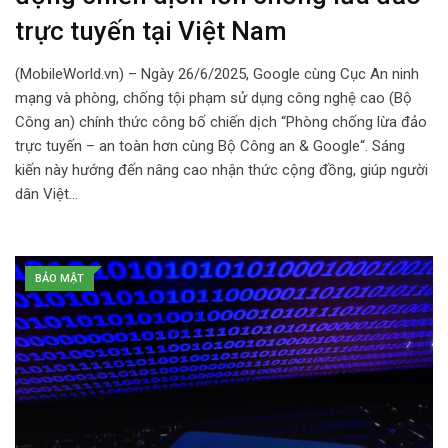
trực tuyến tại Việt Nam
(MobileWorld.vn) – Ngày 26/6/2025, Google cùng Cục An ninh
mạng và phòng, chống tội phạm sử dụng công nghệ cao (Bộ
Công an) chính thức công bố chiến dịch “Phòng chống lừa đảo
trực tuyến – an toàn hơn cùng Bộ Công an & Google“. Sáng
kiến này hướng đến nâng cao nhận thức cộng đồng, giúp người
dân Việt…
BẢO MẬT