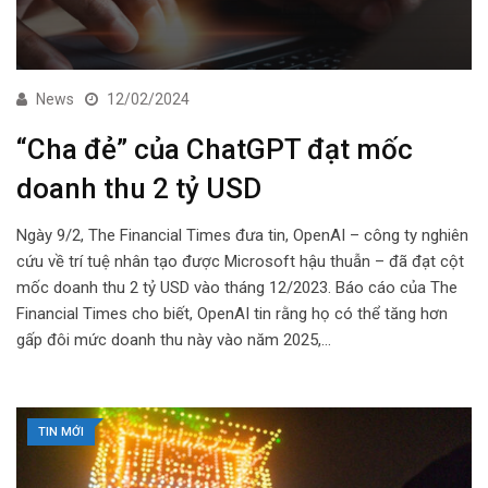
News
12/02/2024
“Cha đẻ” của ChatGPT đạt mốc
doanh thu 2 tỷ USD
Ngày 9/2, The Financial Times đưa tin, OpenAI – công ty nghiên
cứu về trí tuệ nhân tạo được Microsoft hậu thuẫn – đã đạt cột
mốc doanh thu 2 tỷ USD vào tháng 12/2023. Báo cáo của The
Financial Times cho biết, OpenAI tin rằng họ có thể tăng hơn
gấp đôi mức doanh thu này vào năm 2025,…
TIN MỚI