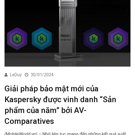
LeDuy
30/01/2024
Giải pháp bảo mật mới của
Kaspersky được vinh danh “Sản
phẩm của năm” bởi AV-
Comparatives
(MobileWorld.vn) – Nhờ liên tục mang đến những kết quả xuất