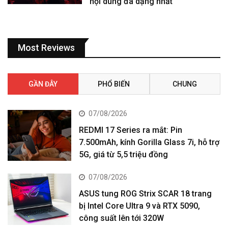
nội dung đa dạng nhất
Most Reviews
GẦN ĐÂY
PHỔ BIẾN
CHUNG
07/08/2026
REDMI 17 Series ra mắt: Pin
7.500mAh, kính Gorilla Glass 7i, hỗ trợ
5G, giá từ 5,5 triệu đồng
07/08/2026
ASUS tung ROG Strix SCAR 18 trang
bị Intel Core Ultra 9 và RTX 5090,
công suất lên tới 320W