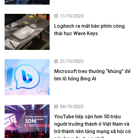
11/10/2023
Logitech ra mắt bàn phím công
thái học Wave Keys
21/10/2023
Microsoft treo thưởng “khủng” để
tìm lỗ hổng Bing AI
04/10/2023
YouTube tiếp cận hơn 50 triệu
người trưởng thành ở Việt Nam và
trở thành nền tảng mạng xã hội có