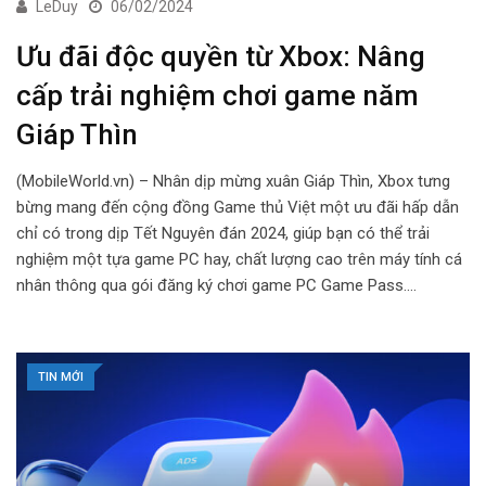
LeDuy
06/02/2024
Ưu đãi độc quyền từ Xbox: Nâng
cấp trải nghiệm chơi game năm
Giáp Thìn
(MobileWorld.vn) – Nhân dịp mừng xuân Giáp Thìn, Xbox tưng
bừng mang đến cộng đồng Game thủ Việt một ưu đãi hấp dẫn
chỉ có trong dịp Tết Nguyên đán 2024, giúp bạn có thể trải
nghiệm một tựa game PC hay, chất lượng cao trên máy tính cá
nhân thông qua gói đăng ký chơi game PC Game Pass.…
TIN MỚI