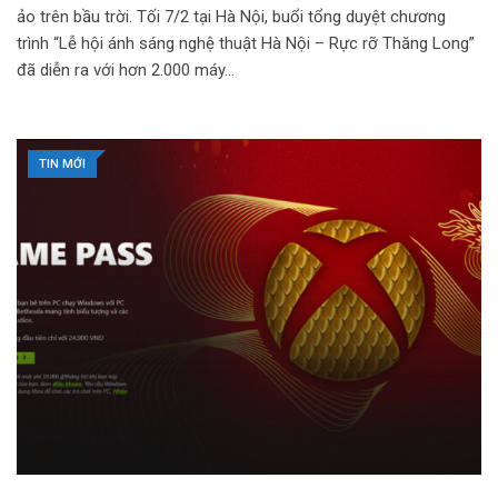
ảo trên bầu trời. Tối 7/2 tại Hà Nội, buổi tổng duyệt chương
trình “Lễ hội ánh sáng nghệ thuật Hà Nội – Rực rỡ Thăng Long”
đã diễn ra với hơn 2.000 máy…
TIN MỚI