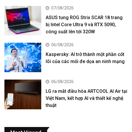
07/08/2026
ASUS tung ROG Strix SCAR 18 trang
bị Intel Core Ultra 9 và RTX 5090,
công suất lên tới 320W
06/08/2026
Kaspersky: AI trở thành một phần cốt
lõi của các mối đe dọa an ninh mạng
06/08/2026
LG ra mắt điều hòa ARTCOOL AI Air tại
Việt Nam, kết hợp AI và thiết kế nghệ
thuật