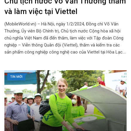
Chủ tịch nước Võ Văn Thưởng thăm
và làm việc tại Viettel
(MobileWorld.vn) – Hà Nội, ngày 1/2/2024, Đồng chí Võ Văn
Thưởng, Ủy viên Bộ Chính trị, Chủ tịch nước Cộng hòa xã hội
chủ nghĩa Việt Nam đã đến thăm, làm việc với Tập đoàn Công
nghiệp – Viễn thông Quân đội (Viettel), thăm và kiểm tra các
sản phẩm công nghiệp công nghệ cao của Viettel tại Hòa Lạc.…
TIN MỚI