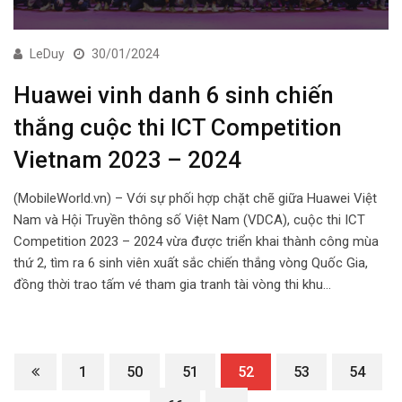
LeDuy
30/01/2024
Huawei vinh danh 6 sinh chiến
thắng cuộc thi ICT Competition
Vietnam 2023 – 2024
(MobileWorld.vn) – Với sự phối hợp chặt chẽ giữa Huawei Việt
Nam và Hội Truyền thông số Việt Nam (VDCA), cuộc thi ICT
Competition 2023 – 2024 vừa được triển khai thành công mùa
thứ 2, tìm ra 6 sinh viên xuất sắc chiến thắng vòng Quốc Gia,
đồng thời trao tấm vé tham gia tranh tài vòng thi khu…
1
50
51
52
53
54