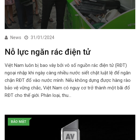
News
31/01/2024
Nỗ lực ngăn rác điện tử
Việt Nam luôn bị bao vây bởi vô số nguồn rác điện tử (RĐT)
ngoại nhập khi ngày càng nhiều nước siết chặt luật lệ để ngăn
chặn RĐT đổ vào nước mình. Nếu không dựng được hàng rào
bảo vệ vững chắc, Việt Nam có nguy cơ trở thành một bãi đổ
RĐT cho thế giới. Phân loại, thu…
BẢO MẬT