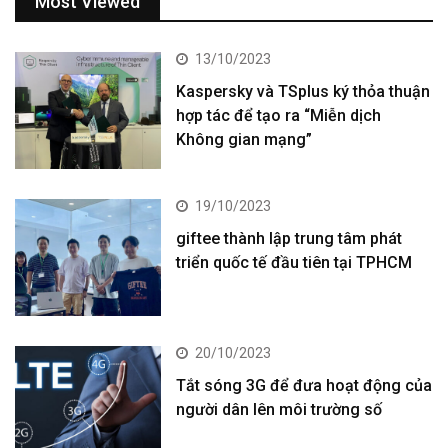
Most Viewed
13/10/2023
Kaspersky và TSplus ký thỏa thuận
hợp tác để tạo ra “Miễn dịch
Không gian mạng”
19/10/2023
giftee thành lập trung tâm phát
triển quốc tế đầu tiên tại TPHCM
20/10/2023
Tắt sóng 3G để đưa hoạt động của
người dân lên môi trường số