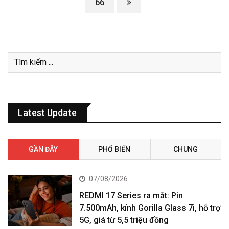
66
Latest Update
GẦN ĐÂY
PHỔ BIẾN
CHUNG
07/08/2026
REDMI 17 Series ra mắt: Pin
7.500mAh, kính Gorilla Glass 7i, hỗ trợ
5G, giá từ 5,5 triệu đồng