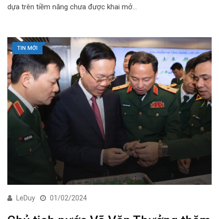
dựa trên tiềm năng chưa được khai mở…
TIN MỚI
LeDuy
01/02/2024