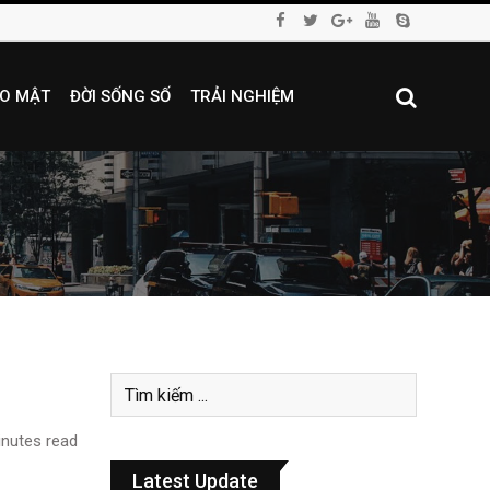
O MẬT
ĐỜI SỐNG SỐ
TRẢI NGHIỆM
nutes read
Latest Update