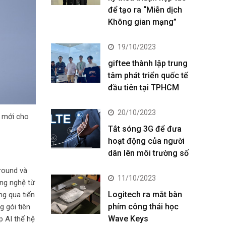
để tạo ra “Miễn dịch
Không gian mạng”
19/10/2023
giftee thành lập trung
tâm phát triển quốc tế
đầu tiên tại TPHCM
20/10/2023
ệ mới cho
Tắt sóng 3G để đưa
hoạt động của người
dân lên môi trường số
around và
11/10/2023
ng nghệ từ
Logitech ra mắt bàn
ng qua tiến
phím công thái học
g gói tiên
Wave Keys
p AI thế hệ