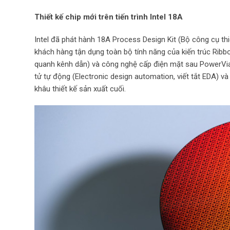
Thiết kế chip mới trên tiến trình Intel 18A
Intel đã phát hành 18A Process Design Kit (Bộ công cụ thiết
khách hàng tận dụng toàn bộ tính năng của kiến trúc Ribb
quanh kênh dẫn) và công nghệ cấp điện mặt sau PowerVia tro
tử tự động (Electronic design automation, viết tắt EDA) v
khâu thiết kế sản xuất cuối.