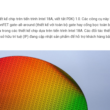
 kế chip trên tiến trình Intel 18A, viết tắt PDK) 1.0. Các công cụ này
onFET gate-all-around (thiết kế với toàn bộ gate hay cổng bọc toàn 
ng các thiết kế chip dựa trên tiến trình Intel 18A. Các đối tác thiế
à sở hữu trí tuệ (IP) đang cập nhật sản phẩm để hỗ trợ khách hàng bắ