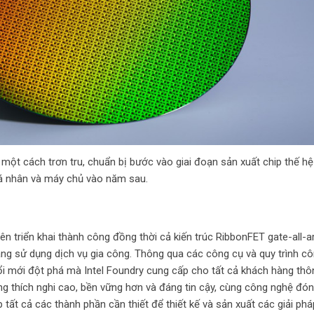
g một cách trơn tru, chuẩn bị bước vào giai đoạn sản xuất chip thế h
á nhân và máy chủ vào năm sau.
ên triển khai thành công đồng thời cả kiến trúc RibbonFET gate-all-
g sử dụng dịch vụ gia công. Thông qua các công cụ và quy trình cô
ổi mới đột phá mà Intel Foundry cung cấp cho tất cả khách hàng thô
ứng thích nghi cao, bền vững hơn và đáng tin cậy, cùng công nghệ đón
tất cả các thành phần cần thiết để thiết kế và sản xuất các giải phá