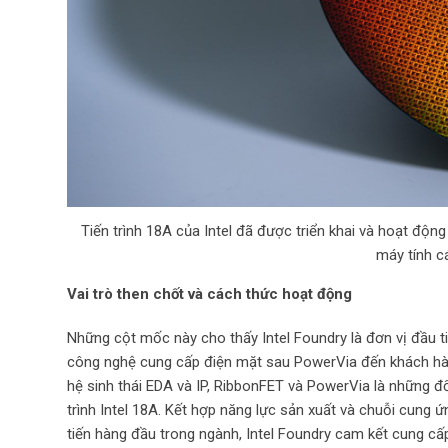
Tiến trình 18A của Intel đã được triển khai và hoạt độn
máy tính c
Vai trò then chốt và cách thức hoạt động
Những cột mốc này cho thấy Intel Foundry là đơn vị đầu ti
công nghệ cung cấp điện mặt sau PowerVia đến khách hàn
hệ sinh thái EDA và IP, RibbonFET và PowerVia là những đ
trình Intel 18A. Kết hợp năng lực sản xuất và chuỗi cung 
tiến hàng đầu trong ngành, Intel Foundry cam kết cung cấp 