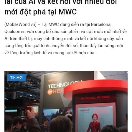
lai của AI và kết nối với nhiều đổi
mới đột phá tại MWC
(MobileWorld.vn) – Tại MWC đang diễn ra tại Barcelona,
Qualcomm vừa công bố các sản phẩm và cột mốc mới nhất về
AI trên thiết bị, máy tính thông minh và kết nối không dây, sẵn
sàng tăng tốc quá trình chuyển đổi số, thúc đẩy làn sóng mới
về tăng trưởng kinh tế và mang sự kết hợp của…
TIN MỚI