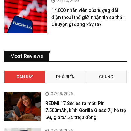
21/10/2023
14.000 nhân viên của tượng đài
điện thoại thế giới nhận tin sa thải:
Chuyện gì đang xảy ra?
Most Reviews
GẦN ĐÂY
PHỔ BIẾN
CHUNG
07/08/2026
REDMI 17 Series ra mắt: Pin
7.500mAh, kính Gorilla Glass 7i, hỗ trợ
5G, giá từ 5,5 triệu đồng
07/08/2026