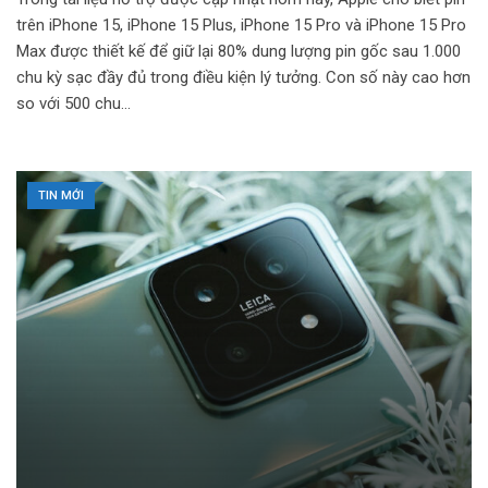
trên iPhone 15, iPhone 15 Plus, iPhone 15 Pro và iPhone 15 Pro
Max được thiết kế để giữ lại 80% dung lượng pin gốc sau 1.000
chu kỳ sạc đầy đủ trong điều kiện lý tưởng. Con số này cao hơn
so với 500 chu…
TIN MỚI