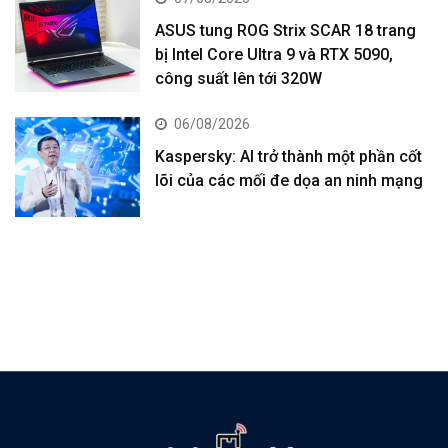
ASUS tung ROG Strix SCAR 18 trang
bị Intel Core Ultra 9 và RTX 5090,
công suất lên tới 320W
06/08/2026
Kaspersky: AI trở thành một phần cốt
lõi của các mối đe dọa an ninh mạng