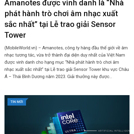
Amanotes được vinh danh là “Nhà
phát hành trò chơi âm nhạc xuất
sắc nhất” tại Lễ trao giải Sensor
Tower
(MobileWorld.vn) – Amanotes, công ty hàng đầu thế giới về âm
nhạc tương tác, vừa trở thành đại diện duy nhất của Việt Nam
được vinh danh cho hạng mục “Nhà phát hành trò chơi âm
nhạc xuất sắc nhất” tại Lễ trao giải Sensor Tower khu vực Châu
Á – Thái Bình Dương năm 2023. Giải thưởng này được…
TIN MỚI