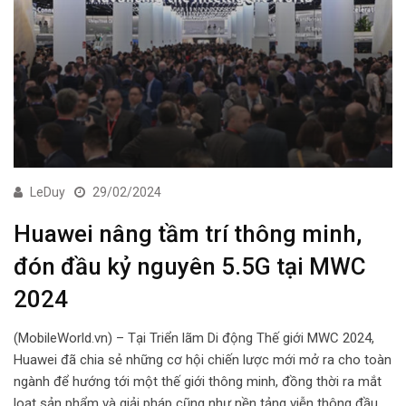
LeDuy
29/02/2024
Huawei nâng tầm trí thông minh,
đón đầu kỷ nguyên 5.5G tại MWC
2024
(MobileWorld.vn) – Tại Triển lãm Di động Thế giới MWC 2024,
Huawei đã chia sẻ những cơ hội chiến lược mới mở ra cho toàn
ngành để hướng tới một thế giới thông minh, đồng thời ra mắt
loạt sản phẩm và giải pháp cũng như nền tảng viễn thông đầu