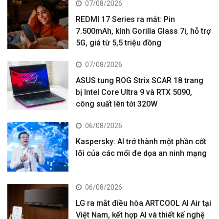
07/08/2026
REDMI 17 Series ra mắt: Pin
7.500mAh, kính Gorilla Glass 7i, hỗ trợ
5G, giá từ 5,5 triệu đồng
07/08/2026
ASUS tung ROG Strix SCAR 18 trang
bị Intel Core Ultra 9 và RTX 5090,
công suất lên tới 320W
06/08/2026
Kaspersky: AI trở thành một phần cốt
lõi của các mối đe dọa an ninh mạng
06/08/2026
LG ra mắt điều hòa ARTCOOL AI Air tại
Việt Nam, kết hợp AI và thiết kế nghệ