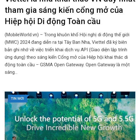
tham gia sáng kiến cổng mở của
Hiệp hội Di động Toàn cầu
(MobileWorld.vn) – Trong khuôn khổ Hội nghị di động thế giới
(MWC) 2024 đang diễn ra tại Tây Ban Nha, Viettel đã ký biên
bản ghi nhớ về việc triển khai dịch vụ API (Giao diện lập trình
ứng dụng) theo sáng kiến Cổng mở của Hiệp hội khai thác di
động toàn cầu – GSMA Open Gateway. Open Gateway là một
sáng…
TIN MỚI