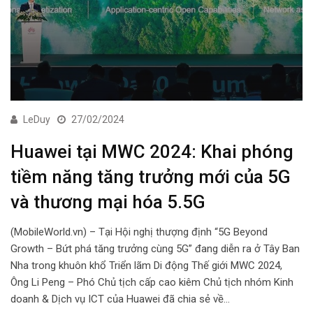
LeDuy
27/02/2024
Huawei tại MWC 2024: Khai phóng
tiềm năng tăng trưởng mới của 5G
và thương mại hóa 5.5G
(MobileWorld.vn) – Tại Hội nghị thượng định “5G Beyond
Growth – Bứt phá tăng trưởng cùng 5G” đang diễn ra ở Tây Ban
Nha trong khuôn khổ Triển lãm Di động Thế giới MWC 2024,
Ông Li Peng – Phó Chủ tịch cấp cao kiêm Chủ tịch nhóm Kinh
doanh & Dịch vụ ICT của Huawei đã chia sẻ về…