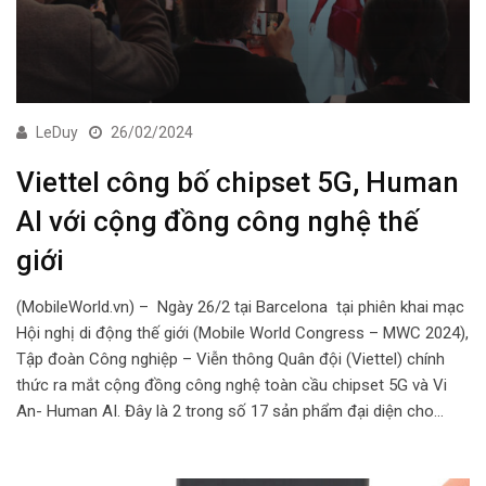
LeDuy
26/02/2024
Viettel công bố chipset 5G, Human
AI với cộng đồng công nghệ thế
giới
(MobileWorld.vn) – Ngày 26/2 tại Barcelona tại phiên khai mạc
Hội nghị di động thế giới (Mobile World Congress – MWC 2024),
Tập đoàn Công nghiệp – Viễn thông Quân đội (Viettel) chính
thức ra mắt cộng đồng công nghệ toàn cầu chipset 5G và Vi
An- Human AI. Đây là 2 trong số 17 sản phẩm đại diện cho…