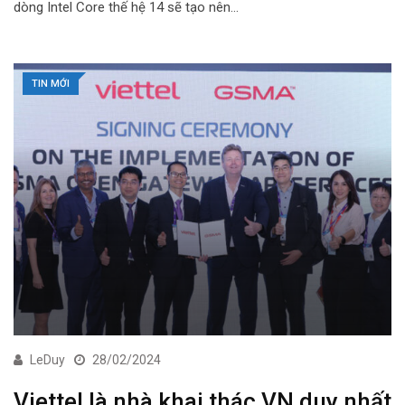
dòng Intel Core thế hệ 14 sẽ tạo nên…
TIN MỚI
LeDuy
28/02/2024
Viettel là nhà khai thác VN duy nhất