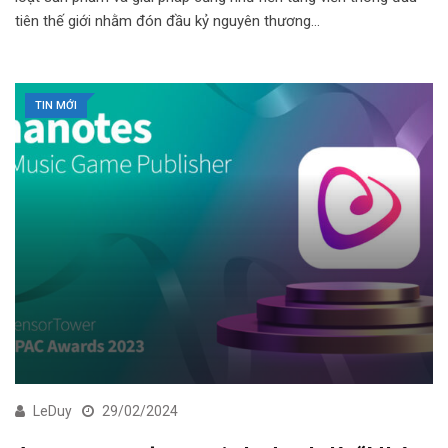
tiên thế giới nhằm đón đầu kỷ nguyên thương…
TIN MỚI
LeDuy
29/02/2024