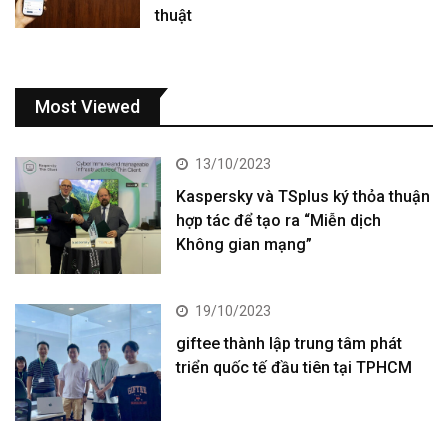
thuật
Most Viewed
13/10/2023
Kaspersky và TSplus ký thỏa thuận
hợp tác để tạo ra “Miễn dịch
Không gian mạng”
19/10/2023
giftee thành lập trung tâm phát
triển quốc tế đầu tiên tại TPHCM