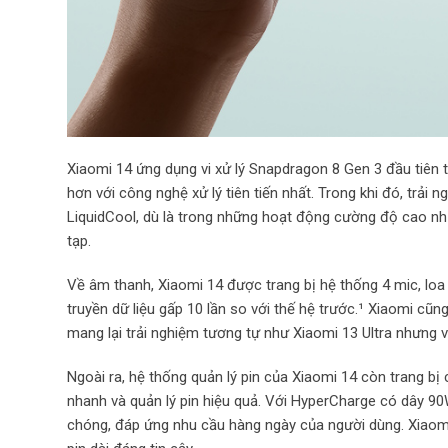
Xiaomi 14 ứng dụng vi xử lý Snapdragon 8 Gen 3 đầu tiên t
hơn với công nghệ xử lý tiên tiến nhất. Trong khi đó, tr
LiquidCool, dù là trong những hoạt động cường độ cao n
tạp.
Về âm thanh, Xiaomi 14 được trang bị hệ thống 4 mic, lo
truyền dữ liệu gấp 10 lần so với thế hệ trước.¹ Xiaomi c
mang lại trải nghiệm tương tự như Xiaomi 13 Ultra nhưng
Ngoài ra, hệ thống quản lý pin của Xiaomi 14 còn trang bị
nhanh và quản lý pin hiệu quả. Với HyperCharge có dây 9
chóng, đáp ứng nhu cầu hàng ngày của người dùng. Xiaomi