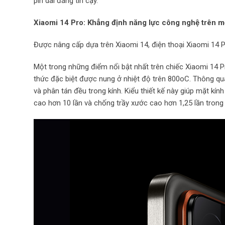
pin dài đáng tin cậy.
Xiaomi 14 Pro: Khẳng định năng lực công nghệ trên m
Được nâng cấp dựa trên Xiaomi 14, điện thoại Xiaomi 14 P
Một trong những điểm nổi bật nhất trên chiếc Xiaomi 14 P
thức đặc biệt được nung ở nhiệt độ trên 800oC. Thông qua q
và phân tán đều trong kính. Kiểu thiết kế này giúp mặt kí
cao hơn 10 lần và chống trầy xước cao hơn 1,25 lần trong