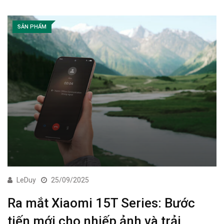
SẢN PHẨM
LeDuy
25/09/2025
Ra mắt Xiaomi 15T Series: Bước
tiến mới cho nhiếp ảnh và trải