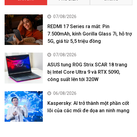
07/08/2026
REDMI 17 Series ra mắt: Pin
7.500mAh, kính Gorilla Glass 7i, hỗ trợ
5G, giá từ 5,5 triệu đồng
07/08/2026
ASUS tung ROG Strix SCAR 18 trang
bị Intel Core Ultra 9 và RTX 5090,
công suất lên tới 320W
06/08/2026
Kaspersky: AI trở thành một phần cốt
lõi của các mối đe dọa an ninh mạng