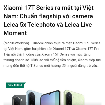
Xiaomi 17T Series ra mắt tại Việt
Nam: Chuẩn flagship với camera
Leica 5x Telephoto và Leica Live
Moment
(MobileWorld.vn) – Xiaomi chính thức ra mắt Xiaomi 17T Series
tại Việt Nam, gồm hai phiên bản Xiaomi 17T và Xiaomi 17T Pro.
Tiếp nối thành công của Xiaomi 15T Series với mức tăng
trưởng doanh số 150% so với thế hệ tiền nhiệm, Xiaomi tiếp tục
mang đến thế hệ T Series mới hướng đến người dùng trẻ yêu…
SẢN PHẨM