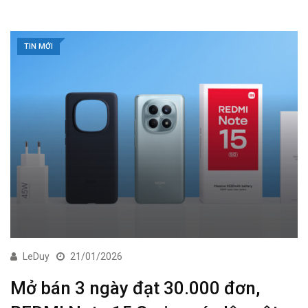
TIN MỚI
LeDuy
21/01/2026
Mở bán 3 ngày đạt 30.000 đơn,