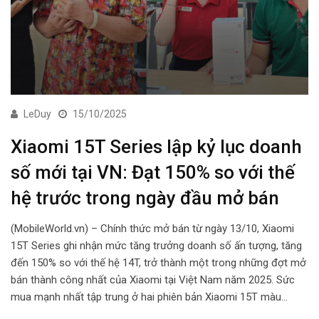
LeDuy
15/10/2025
Xiaomi 15T Series lập kỷ lục doanh
số mới tại VN: Đạt 150% so với thế
hệ trước trong ngày đầu mở bán
(MobileWorld.vn) – Chính thức mở bán từ ngày 13/10, Xiaomi
15T Series ghi nhận mức tăng trưởng doanh số ấn tượng, tăng
đến 150% so với thế hệ 14T, trở thành một trong những đợt mở
bán thành công nhất của Xiaomi tại Việt Nam năm 2025. Sức
mua mạnh nhất tập trung ở hai phiên bản Xiaomi 15T màu…