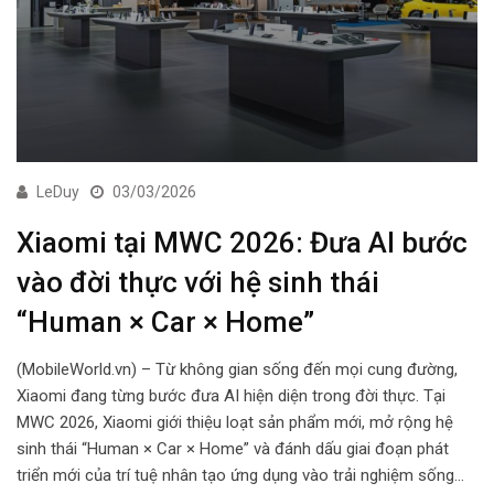
LeDuy
03/03/2026
Xiaomi tại MWC 2026: Đưa AI bước
vào đời thực với hệ sinh thái
“Human × Car × Home”
(MobileWorld.vn) – Từ không gian sống đến mọi cung đường,
Xiaomi đang từng bước đưa AI hiện diện trong đời thực. Tại
MWC 2026, Xiaomi giới thiệu loạt sản phẩm mới, mở rộng hệ
sinh thái “Human × Car × Home” và đánh dấu giai đoạn phát
triển mới của trí tuệ nhân tạo ứng dụng vào trải nghiệm sống…