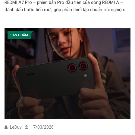
REDMI A7 Pro – phiên bản Pro đầu tiên của dòng REDMI A –
đánh dấu bước tiến mới, góp phần thiết lập chuẩn trải nghiệm…
SẢN PHẨM
LeDuy
17/03/2026