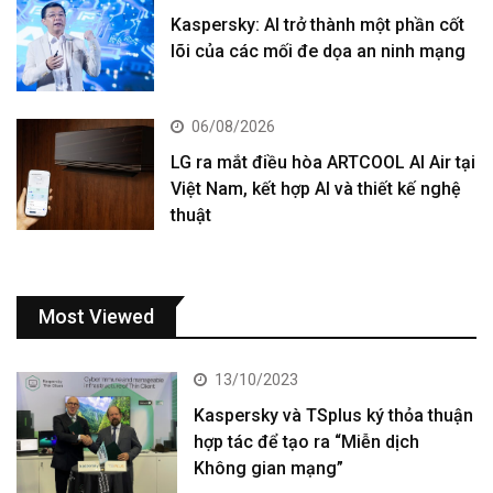
Kaspersky: AI trở thành một phần cốt
lõi của các mối đe dọa an ninh mạng
06/08/2026
LG ra mắt điều hòa ARTCOOL AI Air tại
Việt Nam, kết hợp AI và thiết kế nghệ
thuật
Most Viewed
13/10/2023
Kaspersky và TSplus ký thỏa thuận
hợp tác để tạo ra “Miễn dịch
Không gian mạng”