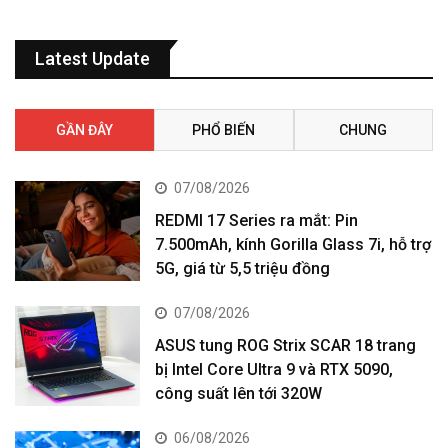
Latest Update
GẦN ĐÂY
PHỔ BIẾN
CHUNG
07/08/2026
REDMI 17 Series ra mắt: Pin
7.500mAh, kính Gorilla Glass 7i, hỗ trợ
5G, giá từ 5,5 triệu đồng
07/08/2026
ASUS tung ROG Strix SCAR 18 trang
bị Intel Core Ultra 9 và RTX 5090,
công suất lên tới 320W
06/08/2026