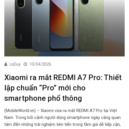
LeDuy
10/04/2026
Xiaomi ra mắt REDMI A7 Pro: Thiết
lập chuẩn “Pro” mới cho
smartphone phổ thông
(MobileWorld.vn) – Xiaomi vừa ra mắt REDMI A7 Pro tại Việt
Nam. Trong bối cảnh người dùng smartphone ngày càng quan
tâm đến những trải nghiệm tiên tiến trong tầm giá dễ tiếp cận,