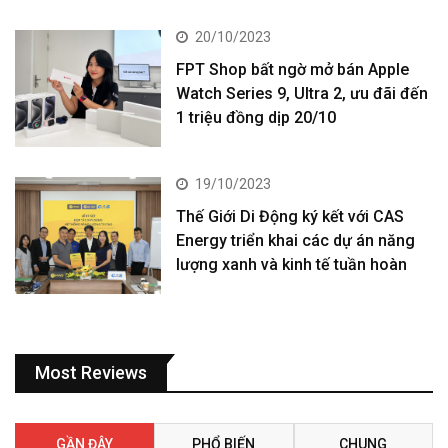
20/10/2023
FPT Shop bất ngờ mở bán Apple
Watch Series 9, Ultra 2, ưu đãi đến
1 triệu đồng dịp 20/10
19/10/2023
Thế Giới Di Động ký kết với CAS
Energy triển khai các dự án năng
lượng xanh và kinh tế tuần hoàn
Most Reviews
GẦN ĐÂY
PHỔ BIẾN
CHUNG