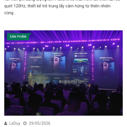
quét 120Hz, thiết kế trẻ trung lấy cảm hứng từ thiên nhiên
cùng…
SẢN PHẨM
LeDuy
29/05/2026