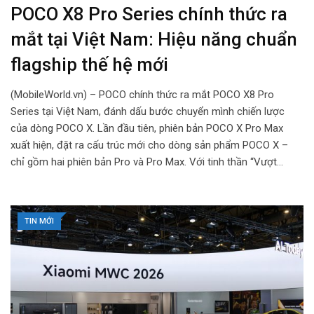
POCO X8 Pro Series chính thức ra
mắt tại Việt Nam: Hiệu năng chuẩn
flagship thế hệ mới
(MobileWorld.vn) – POCO chính thức ra mắt POCO X8 Pro
Series tại Việt Nam, đánh dấu bước chuyển mình chiến lược
của dòng POCO X. Lần đầu tiên, phiên bản POCO X Pro Max
xuất hiện, đặt ra cấu trúc mới cho dòng sản phẩm POCO X –
chỉ gồm hai phiên bản Pro và Pro Max. Với tinh thần “Vượt…
TIN MỚI