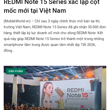
REDMI Note 15 Series xác lập cột
mốc mới tại Việt Nam
(MobileWorld.vn) – Chỉ sau 3 ngày chính thức mở bán tại thị
trường Việt Nam, REDMI Note 15 Series đã ghi nhận 30.000 đơn
hàng, thiết lập kỷ lục doanh số mới cho dòng REDMI Note. Kết
quả này giúp REDMI Note 15 Series trở thành một trong những
smartphone tầm trung được quan tâm nhất dịp Tết 2026,
đồng…
SẢN PHẨM