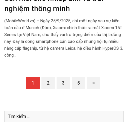
nghiệm thông minh
(MobileWorld.vn) – Ngày 25/9/2025, chỉ một ngày sau sự kiện
toàn cầu ở Munich (Đức), Xiaomi chính thức ra mắt Xiaomi 15T
Series tại Việt Nam, cho thấy vai trò trọng điểm của thị trường
này. Đây là dòng smartphone cận cao cấp nhưng hội tụ nhiều
nâng cấp flagship, từ hệ camera Leica, hệ điều hành HyperOS 3,
công…
1
2
3
5