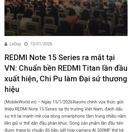
LeDuy
15/01/2026
REDMI Note 15 Series ra mắt tại
VN: Chuẩn bền REDMI Titan lần đầu
xuất hiện, Chi Pu làm Đại sứ thương
hiệu
(MobileWorld.vn) – Ngày 15/1/2026Xiaomi chính vừa thức giới
thiệu REDMI Note 15 Series tại thị trường Việt Nam, đánh dấu
sự trở lại mạnh mẽ của dòng smartphone tầm trung nhiều năm
liền giữ vị thế dẫn đầu phân khúc. Dòng sản phẩm lần đầu tiên
được trang bị chuẩn độ bền, kết hợp camera AI 200MP thế hệ