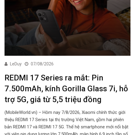
LeDuy
07/08/2026
REDMI 17 Series ra mắt: Pin
7.500mAh, kính Gorilla Glass 7i, hỗ
trợ 5G, giá từ 5,5 triệu đồng
(MobileWorld.vn) – Hôm nay 7/8/2026, Xiaomi chính thức giới
thiệu REDMI 17 Series tại thị trường Việt Nam, gồm hai phiên
bản REDMI 17 và REDMI 17 5G. Thế hệ smartphone mới nổi bật
với viên pin dung lượng lớn 7.500mAh, màn hình 6,9 inch tần số