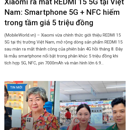
Xiaomi ra mắt REDMI 15 5G tại Việt
Nam: Smartphone 5G + NFC hiếm
trong tầm giá 5 triệu đồng
(MobileWorld.vn) – Xiaomi vừa chính thức giới thiệu REDMI 15
5G tại thị trường Việt Nam, mở rộng dòng sản phẩm REDMI 15
sau màn ra mắt thành công của phiên bản 4G hồi tháng 8. Đây
là mẫu smartphone nổi bật trong phân khúc 5 triệu đồng khi
tích hợp 5G, NFC, pin 7000mAh và màn hình lớn 6.9…
TIN MỚI