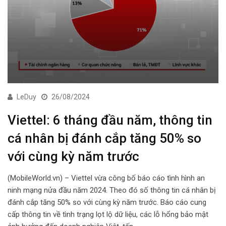
LeDuy
26/08/2024
Viettel: 6 tháng đầu năm, thông tin
cá nhân bị đánh cắp tăng 50% so
với cùng kỳ năm trước
(MobileWorld.vn) – Viettel vừa công bố báo cáo tình hình an
ninh mạng nửa đầu năm 2024. Theo đó số thông tin cá nhân bị
đánh cắp tăng 50% so với cùng kỳ năm trước. Báo cáo cung
cấp thông tin về tình trạng lọt lộ dữ liệu, các lỗ hổng bảo mật