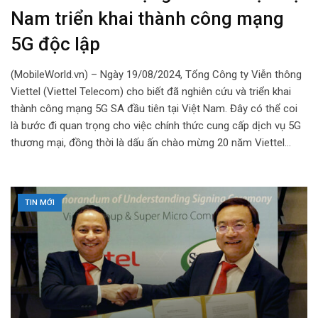
Nam triển khai thành công mạng
5G độc lập
(MobileWorld.vn) – Ngày 19/08/2024, Tổng Công ty Viễn thông
Viettel (Viettel Telecom) cho biết đã nghiên cứu và triển khai
thành công mạng 5G SA đầu tiên tại Việt Nam. Đây có thể coi
là bước đi quan trọng cho việc chính thức cung cấp dịch vụ 5G
thương mại, đồng thời là dấu ấn chào mừng 20 năm Viettel…
TIN MỚI