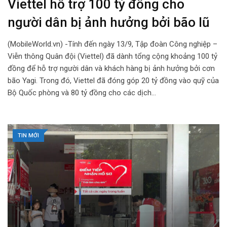
Viettel hỗ trợ 100 tỷ đồng cho
người dân bị ảnh hưởng bởi bão lũ
(MobileWorld.vn) -Tính đến ngày 13/9, Tập đoàn Công nghiệp –
Viễn thông Quân đội (Viettel) đã dành tổng cộng khoảng 100 tỷ
đồng để hỗ trợ người dân và khách hàng bị ảnh hưởng bởi cơn
bão Yagi. Trong đó, Viettel đã đóng góp 20 tỷ đồng vào quỹ của
Bộ Quốc phòng và 80 tỷ đồng cho các dịch…
TIN MỚI