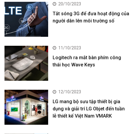
20/10/2023
Tắt sóng 3G để đưa hoạt động của
người dân lên môi trường số
11/10/2023
Logitech ra mắt bàn phím công
thái học Wave Keys
12/10/2023
LG mang bộ sưu tập thiết bị gia
dụng và giải trí LG Objet đến tuần
lễ thiết kế Việt Nam VMARK