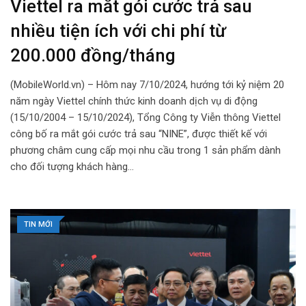
Viettel ra mắt gói cước trả sau
nhiều tiện ích với chi phí từ
200.000 đồng/tháng
(MobileWorld.vn) – Hôm nay 7/10/2024, hướng tới kỷ niệm 20
năm ngày Viettel chính thức kinh doanh dịch vụ di động
(15/10/2004 – 15/10/2024), Tổng Công ty Viễn thông Viettel
công bố ra mắt gói cước trả sau “NINE”, được thiết kế với
phương châm cung cấp mọi nhu cầu trong 1 sản phẩm dành
cho đối tượng khách hàng…
TIN MỚI