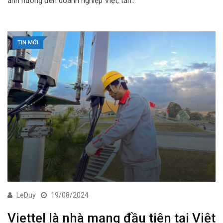
ảnh hưởng đến doanh nghiệp Việt, tấn…
TIN MỚI
LeDuy
19/08/2024
Viettel là nhà mạng đầu tiên tại Việt