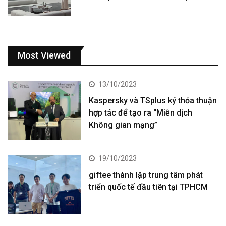
Most Viewed
13/10/2023
Kaspersky và TSplus ký thỏa thuận
hợp tác để tạo ra “Miễn dịch
Không gian mạng”
19/10/2023
giftee thành lập trung tâm phát
triển quốc tế đầu tiên tại TPHCM