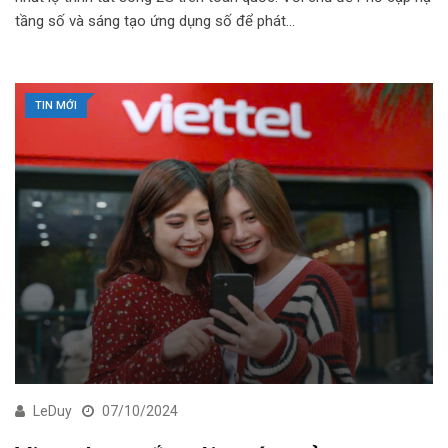
tầng số và sáng tạo ứng dụng số để phát…
TIN MỚI
LeDuy
07/10/2024