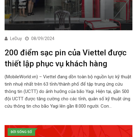
LeDuy
08/09/2024
200 điểm sạc pin của Viettel được
thiết lập phục vụ khách hàng
(MobileWorld.vn) – Viettel đang dồn toàn bộ nguồn lực kỹ thuật
tinh nhuệ nhất trên 63 tỉnh/thành phố để tập trung ứng cứu
thông tin (UCTT) do ảnh hưởng của bão Yagi. Hiện tại, gần 500
đội UCTT được tăng cường cho các tỉnh, quân số kỹ thuật ứng
cứu thông tin cho bão Yagi lên gần 8.000 người. Con…
ĐỜI SỐNG SỐ