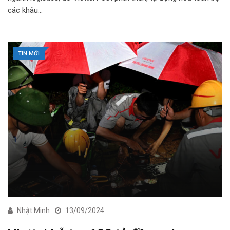
các khâu…
TIN MỚI
Nhật Minh
13/09/2024