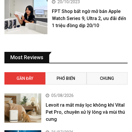
20/10/2023
FPT Shop bất ngờ mở bán Apple
Watch Series 9, Ultra 2, ưu đãi đến
1 triệu đồng dịp 20/10
Most Reviews
GẦN ĐÂY
PHỔ BIẾN
CHUNG
05/08/2026
Levoit ra mắt máy lọc không khí Vital
Pet Pro, chuyên xử lý lông và mùi thú
cưng