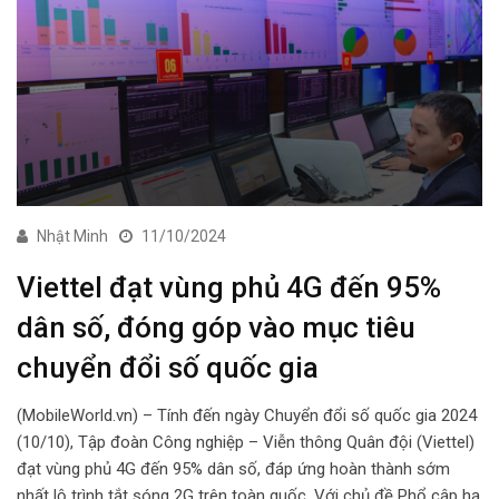
Nhật Minh
11/10/2024
Viettel đạt vùng phủ 4G đến 95%
dân số, đóng góp vào mục tiêu
chuyển đổi số quốc gia
(MobileWorld.vn) – Tính đến ngày Chuyển đổi số quốc gia 2024
(10/10), Tập đoàn Công nghiệp – Viễn thông Quân đội (Viettel)
đạt vùng phủ 4G đến 95% dân số, đáp ứng hoàn thành sớm
nhất lộ trình tắt sóng 2G trên toàn quốc. Với chủ đề Phổ cập hạ