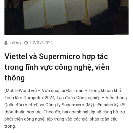
LeDuy
02/07/2024
Viettel và Supermicro hợp tác
trong lĩnh vực công nghệ, viễn
thông
(MobileWorld.vn) – Vừa qua, tại Đài Loan – Trong khuôn khổ
Triển lãm Computex 2024, Tập đoàn Công nghiệp – Viễn thông
Quân đội (Viettel) và Công ty Supermicro (Mỹ) tiến hành ký kết
thỏa thuận hợp tác. Theo đó, hai doanh nghiệp sẽ cùng hỗ trợ
phát triển công nghệ, tập trung vào các giải pháp toàn cầu
trong…