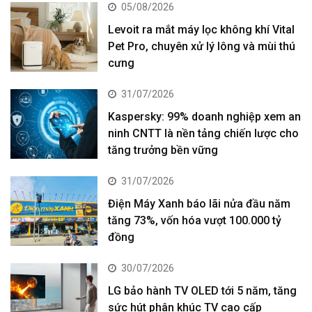
05/08/2026
Levoit ra mắt máy lọc không khí Vital
Pet Pro, chuyên xử lý lông và mùi thú
cưng
31/07/2026
Kaspersky: 99% doanh nghiệp xem an
ninh CNTT là nền tảng chiến lược cho
tăng trưởng bền vững
31/07/2026
Điện Máy Xanh báo lãi nửa đầu năm
tăng 73%, vốn hóa vượt 100.000 tỷ
đồng
30/07/2026
LG bảo hành TV OLED tới 5 năm, tăng
sức hút phân khúc TV cao cấp