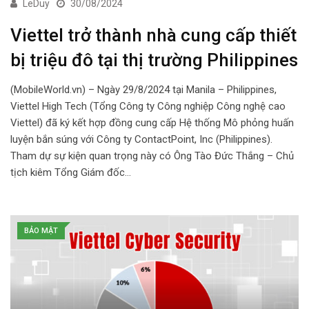
LeDuy
30/08/2024
Viettel trở thành nhà cung cấp thiết
bị triệu đô tại thị trường Philippines
(MobileWorld.vn) – Ngày 29/8/2024 tại Manila – Philippines,
Viettel High Tech (Tổng Công ty Công nghiệp Công nghệ cao
Viettel) đã ký kết hợp đồng cung cấp Hệ thống Mô phỏng huấn
luyện bắn súng với Công ty ContactPoint, Inc (Philippines).
Tham dự sự kiện quan trọng này có Ông Tào Đức Thắng – Chủ
tịch kiêm Tổng Giám đốc…
BẢO MẬT