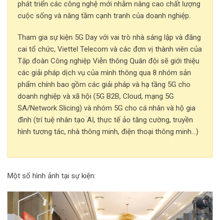
phát triển các công nghệ mới nhằm nâng cao chất lượng
cuộc sống và nâng tầm cạnh tranh của doanh nghiệp.
Tham gia sự kiện 5G Day với vai trò nhà sáng lập và đăng
cai tổ chức, Viettel Telecom và các đơn vị thành viên của
Tập đoàn Công nghiệp Viễn thông Quân đội sẽ giới thiệu
các giải pháp dịch vụ của mình thông qua 8 nhóm sản
phẩm chính bao gồm các giải pháp và hạ tầng 5G cho
doanh nghiệp và xã hội (5G B2B, Cloud, mạng 5G
SA/Network Slicing) và nhóm 5G cho cá nhân và hộ gia
đình (trí tuệ nhân tạo AI, thực tế ảo tăng cường, truyền
hình tương tác, nhà thông minh, điện thoại thông minh…)
Một số hình ảnh tại sự kiện: