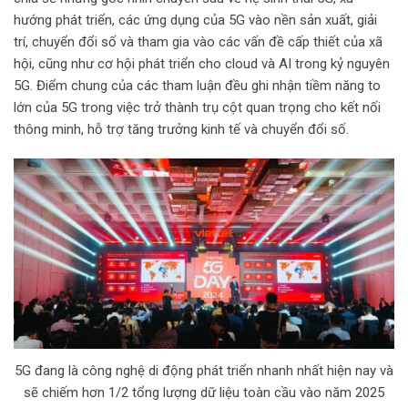
hướng phát triển, các ứng dụng của 5G vào nền sản xuất, giải
trí, chuyển đổi số và tham gia vào các vấn đề cấp thiết của xã
hội, cũng như cơ hội phát triển cho cloud và AI trong kỷ nguyên
5G. Điểm chung của các tham luận đều ghi nhận tiềm năng to
lớn của 5G trong việc trở thành trụ cột quan trọng cho kết nối
thông minh, hỗ trợ tăng trưởng kinh tế và chuyển đổi số.
5G đang là công nghệ di động phát triển nhanh nhất hiện nay và
sẽ chiếm hơn 1/2 tổng lượng dữ liệu toàn cầu vào năm 2025