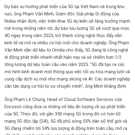
Dự báo xu hướng phát triển của 5G tại Việt Nam và trong khu
vực, ông Phạm Văn Minh, Giám đốc Giải pháp Di động của
Nokia nhận định, việc triển khai 5G dự kiến sẽ tăng trưởng mạnh
mẽ trong những năm tới, dự báo lưu lượng 5G sẽ vượt qua mức
4G ngay trong năm 2025, trở thành công nghệ thúc đẩy nền
kinh tế và mở ra nhiều cơ hội mới cho doanh nghiệp. Ông Phạm
Văn Minh dẫn dữ liệu từ Omdia cho thấy, 5G đang là công nghệ
di động phát triển nhanh nhất hiện nay và sẽ chiếm hơn 1/2
tổng lượng dữ liệu toàn cầu vào năm 2025. “5G đã tạo ra các
mô hình kinh doanh mới thông qua việc tối ưu hóa mạng lưới và
cung cấp dịch vụ mới như mạng slicing và AI. Các doanh nghiệp
cần tận dụng cơ hội từ sự chuyển mình”, ông Minh khẳng định.
Ông Phạm Lê Chung, Head of Cloud Software Services của
Ericsson cũng đưa ra những số liệu ấn tượng về sự phát triển
của 5G. Theo đó, với gần 350 mạng 5G trong đó có hơn 60
mạng 5G độc lập (SA), 5G đã phủ sóng 55% dân số thế giới và
5G đang chiếm tới 34% lưu lượng di động trên toàn cầu, mở ra