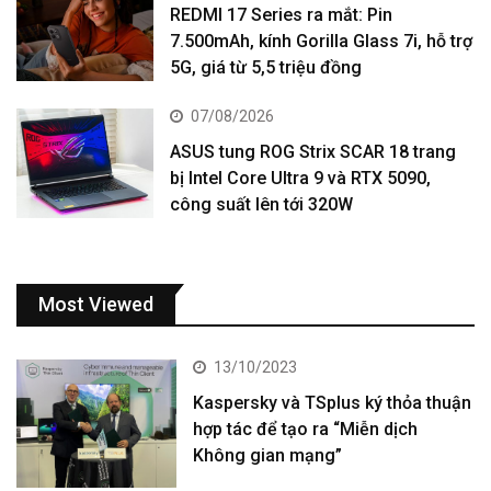
REDMI 17 Series ra mắt: Pin
7.500mAh, kính Gorilla Glass 7i, hỗ trợ
5G, giá từ 5,5 triệu đồng
07/08/2026
ASUS tung ROG Strix SCAR 18 trang
bị Intel Core Ultra 9 và RTX 5090,
công suất lên tới 320W
Most Viewed
13/10/2023
Kaspersky và TSplus ký thỏa thuận
hợp tác để tạo ra “Miễn dịch
Không gian mạng”