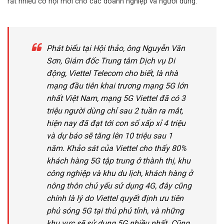
rất nhiều cơ hội mới cho các doanh nghiệp và người dùng.
Phát biểu tại Hội thảo, ông Nguyễn Văn
Sơn, Giám đốc Trung tâm Dịch vụ Di
động, Viettel Telecom cho biết, là nhà
mạng đầu tiên khai trương mạng 5G lớn
nhất Việt Nam, mạng 5G Viettel đã có 3
triệu người dùng chỉ sau 2 tuần ra mắt,
hiện nay đã đạt tới con số xấp xỉ 4 triệu
và dự báo sẽ tăng lên 10 triệu sau 1
năm. Khảo sát của Viettel cho thấy 80%
khách hàng 5G tập trung ở thành thị, khu
công nghiệp và khu du lịch, khách hàng ở
nông thôn chủ yếu sử dụng 4G, đây cũng
chính là lý do Viettel quyết định ưu tiên
phủ sóng 5G tại thủ phủ tỉnh, và những
khu vực sẽ sử dụng 5G nhiều nhất. Cũng