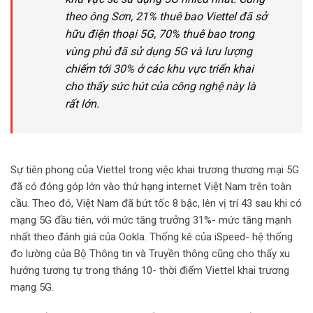
theo ông Sơn, 21% thuê bao Viettel đã sở
hữu điện thoại 5G, 70% thuê bao trong
vùng phủ đã sử dụng 5G và lưu lượng
chiếm tới 30% ở các khu vực triển khai
cho thấy sức hút của công nghệ này là
rất lớn.
Sự tiên phong của Viettel trong việc khai trương thương mại 5G
đã có đóng góp lớn vào thứ hạng internet Việt Nam trên toàn
cầu. Theo đó, Việt Nam đã bứt tốc 8 bậc, lên vị trí 43 sau khi có
mạng 5G đầu tiên, với mức tăng trưởng 31%- mức tăng mạnh
nhất theo đánh giá của Ookla. Thống kê của iSpeed- hệ thống
đo lường của Bộ Thông tin và Truyền thông cũng cho thấy xu
hướng tương tự trong tháng 10- thời điểm Viettel khai trương
mạng 5G.