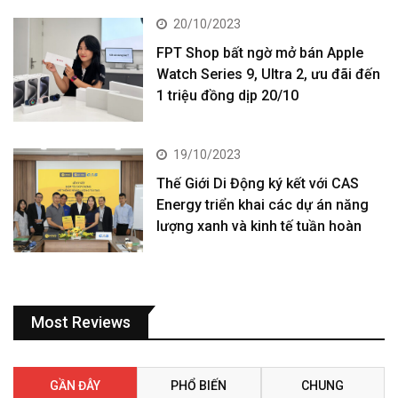
20/10/2023
FPT Shop bất ngờ mở bán Apple
Watch Series 9, Ultra 2, ưu đãi đến
1 triệu đồng dịp 20/10
19/10/2023
Thế Giới Di Động ký kết với CAS
Energy triển khai các dự án năng
lượng xanh và kinh tế tuần hoàn
Most Reviews
GẦN ĐÂY
PHỔ BIẾN
CHUNG