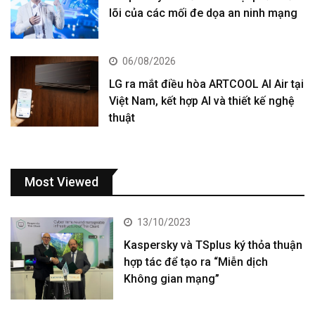
lõi của các mối đe dọa an ninh mạng
06/08/2026
LG ra mắt điều hòa ARTCOOL AI Air tại
Việt Nam, kết hợp AI và thiết kế nghệ
thuật
Most Viewed
13/10/2023
Kaspersky và TSplus ký thỏa thuận
hợp tác để tạo ra “Miễn dịch
Không gian mạng”