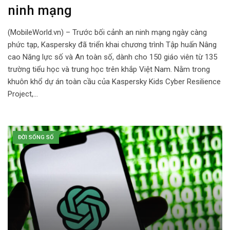
ninh mạng
(MobileWorld.vn) – Trước bối cảnh an ninh mạng ngày càng
phức tạp, Kaspersky đã triển khai chương trình Tập huấn Nâng
cao Năng lực số và An toàn số, dành cho 150 giáo viên từ 135
trường tiểu học và trung học trên khắp Việt Nam. Nằm trong
khuôn khổ dự án toàn cầu của Kaspersky Kids Cyber Resilience
Project,…
ĐỜI SỐNG SỐ