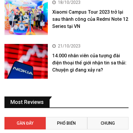
18/10/2023
Xiaomi Campus Tour 2023 trở lại
sau thành công của Redmi Note 12
Series tại VN
21/10/2023
14.000 nhân viên của tượng đài
điện thoại thế giới nhận tin sa thải:
Chuyện gì đang xảy ra?
Most Reviews
GẦN ĐÂY
PHỔ BIẾN
CHUNG