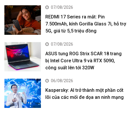
07/08/2026
REDMI 17 Series ra mắt: Pin
7.500mAh, kính Gorilla Glass 7i, hỗ trợ
5G, giá từ 5,5 triệu đồng
07/08/2026
ASUS tung ROG Strix SCAR 18 trang
bị Intel Core Ultra 9 và RTX 5090,
công suất lên tới 320W
06/08/2026
Kaspersky: AI trở thành một phần cốt
lõi của các mối đe dọa an ninh mạng