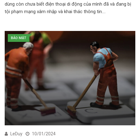
dùng còn chưa biết điện thoại di động của mình đã và đang bị
tội phạm mạng xâm nhập và khai thác thông tin.…
BẢO MẬT
LeDuy
10/01/2024