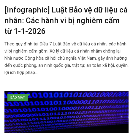
[Infographic] Luật Bảo vệ dữ liệu cá
nhân: Các hành vi bị nghiêm cấm
từ 1-1-2026
Theo quy định tại Điều 7 Luật Bảo vệ dữ liệu cá nhân, các hành
vi bị nghiêm cấm gồm: Xử lý dữ liệu cá nhân nhằm chống lại
Nhà nước Cộng hòa xã hội chủ nghĩa Việt Nam, gây ảnh hưởng
đến quốc phòng, an ninh quốc gia, trật tự, an toàn xã hội, quyền,
lợi ích hợp pháp…
BẢO MẬT