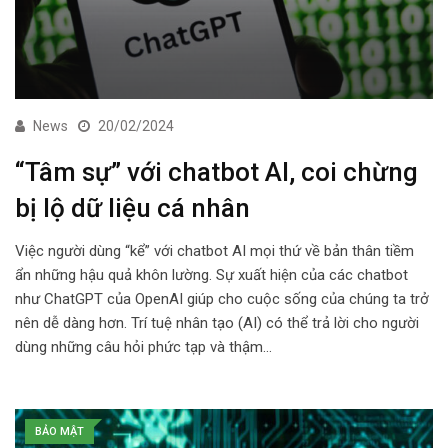
News
20/02/2024
“Tâm sự” với chatbot AI, coi chừng
bị lộ dữ liệu cá nhân
Việc người dùng “kể” với chatbot AI mọi thứ về bản thân tiềm
ẩn những hậu quả khôn lường. Sự xuất hiện của các chatbot
như ChatGPT của OpenAI giúp cho cuộc sống của chúng ta trở
nên dễ dàng hơn. Trí tuệ nhân tạo (AI) có thể trả lời cho người
dùng những câu hỏi phức tạp và thậm…
BẢO MẬT