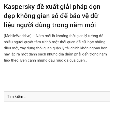
Kaspersky đề xuất giải pháp dọn
dẹp không gian số để bảo vệ dữ
liệu người dùng trong năm mới
(MobileWorld.vn) – Năm mới là khoảng thời gian lý tưởng để
nhiều người quyết tâm từ bỏ một thói quen đã cũ, học những
điều mới, xây dựng thói quen quản lý tài chính khôn ngoan hơn
hay lập ra một danh sách những địa điểm phải đến trong năm
tiếp theo. Bên cạnh những đầu mục đã quá quen…