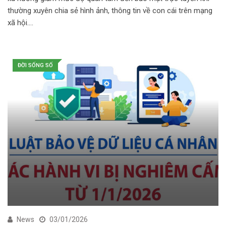
thường xuyên chia sẻ hình ảnh, thông tin về con cái trên mạng
xã hội.…
ĐỜI SỐNG SỐ
News
03/01/2026