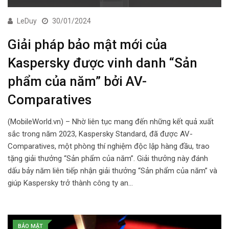
LeDuy
30/01/2024
Giải pháp bảo mật mới của
Kaspersky được vinh danh “Sản
phẩm của năm” bởi AV-
Comparatives
(MobileWorld.vn) – Nhờ liên tục mang đến những kết quả xuất
sắc trong năm 2023, Kaspersky Standard, đã được AV-
Comparatives, một phòng thí nghiệm độc lập hàng đầu, trao
tặng giải thưởng “Sản phẩm của năm”. Giải thưởng này đánh
dấu bảy năm liên tiếp nhận giải thưởng “Sản phẩm của năm” và
giúp Kaspersky trở thành công ty an…
BẢO MẬT