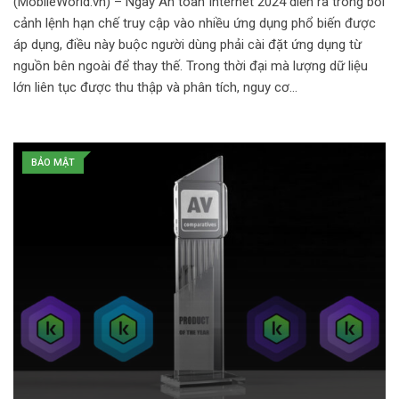
(MobileWorld.vn) – Ngày An toàn Internet 2024 diễn ra trong bối
cảnh lệnh hạn chế truy cập vào nhiều ứng dụng phổ biến được
áp dụng, điều này buộc người dùng phải cài đặt ứng dụng từ
nguồn bên ngoài để thay thế. Trong thời đại mà lượng dữ liệu
lớn liên tục được thu thập và phân tích, nguy cơ…
BẢO MẬT