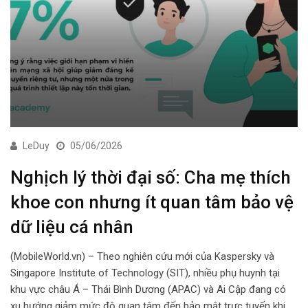
LeDuy
05/06/2026
Nghịch lý thời đại số: Cha mẹ thích
khoe con nhưng ít quan tâm bảo vệ
dữ liệu cá nhân
(MobileWorld.vn) – Theo nghiên cứu mới của Kaspersky và
Singapore Institute of Technology (SIT), nhiều phụ huynh tại
khu vực châu Á – Thái Bình Dương (APAC) và Ai Cập đang có
xu hướng giảm mức độ quan tâm đến bảo mật trực tuyến khi