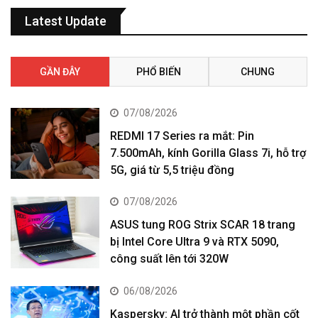
Latest Update
GẦN ĐÂY
PHỔ BIẾN
CHUNG
07/08/2026
REDMI 17 Series ra mắt: Pin
7.500mAh, kính Gorilla Glass 7i, hỗ trợ
5G, giá từ 5,5 triệu đồng
07/08/2026
ASUS tung ROG Strix SCAR 18 trang
bị Intel Core Ultra 9 và RTX 5090,
công suất lên tới 320W
06/08/2026
Kaspersky: AI trở thành một phần cốt