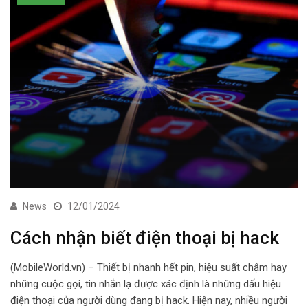
News
12/01/2024
Cách nhận biết điện thoại bị hack
(MobileWorld.vn) – Thiết bị nhanh hết pin, hiệu suất chậm hay
những cuộc gọi, tin nhắn lạ được xác định là những dấu hiệu
điện thoại của người dùng đang bị hack. Hiện nay, nhiều người