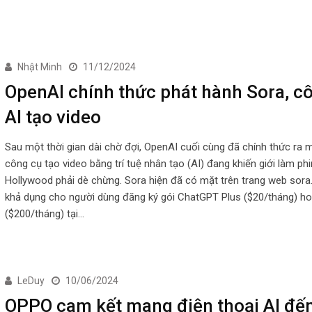
Nhật Minh
11/12/2024
OpenAI chính thức phát hành Sora, c
AI tạo video
Sau một thời gian dài chờ đợi, OpenAI cuối cùng đã chính thức ra m
công cụ tạo video bằng trí tuệ nhân tạo (AI) đang khiến giới làm ph
Hollywood phải dè chừng. Sora hiện đã có mặt trên trang web sor
khả dụng cho người dùng đăng ký gói ChatGPT Plus ($20/tháng) h
($200/tháng) tại…
LeDuy
10/06/2024
OPPO cam kết mang điện thoại AI đế