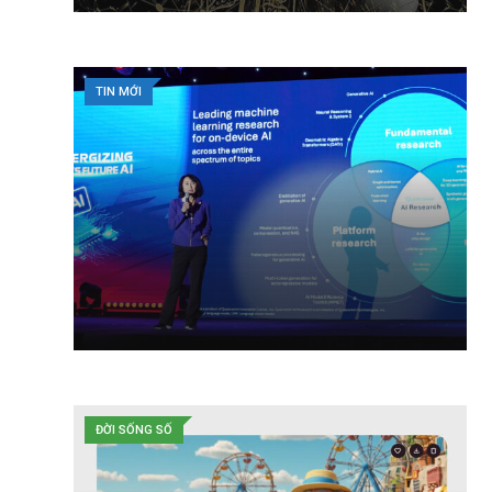
TIN MỚI
ĐỜI SỐNG SỐ