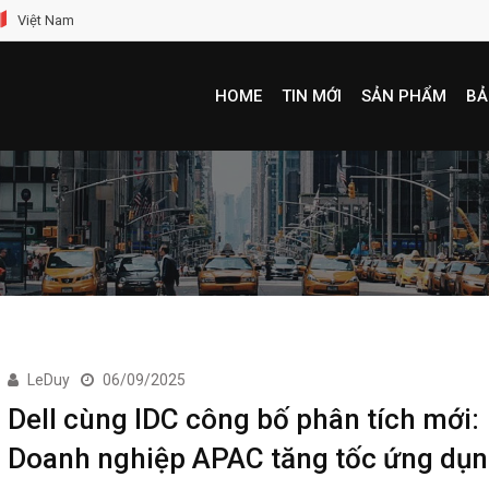
Việt Nam
HOME
TIN MỚI
SẢN PHẨM
BẢ
LeDuy
06/09/2025
Dell cùng IDC công bố phân tích mới:
Doanh nghiệp APAC tăng tốc ứng dụn