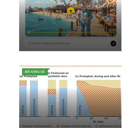
ĐỜI SỐNG SỐ