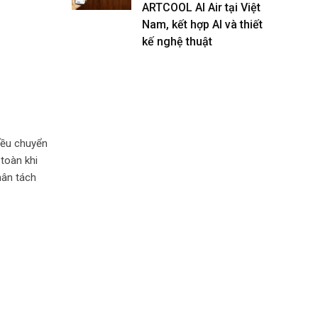
ARTCOOL AI Air tại Việt
Nam, kết hợp AI và thiết
kế nghệ thuật
iều chuyển
toàn khi
hân tách