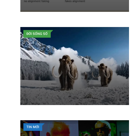
ĐỜI SỐNG SỐ
TIN MỚI