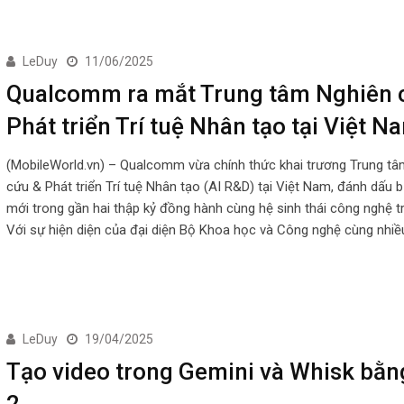
LeDuy
11/06/2025
Qualcomm ra mắt Trung tâm Nghiên 
Phát triển Trí tuệ Nhân tạo tại Việt N
(MobileWorld.vn) – Qualcomm vừa chính thức khai trương Trung tâ
cứu & Phát triển Trí tuệ Nhân tạo (AI R&D) tại Việt Nam, đánh dấu b
mới trong gần hai thập kỷ đồng hành cùng hệ sinh thái công nghệ t
Với sự hiện diện của đại diện Bộ Khoa học và Công nghệ cùng nhiề
LeDuy
19/04/2025
Tạo video trong Gemini và Whisk bằn
2