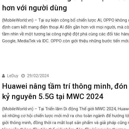
hơn với người dùng
(MobileWorld.vn) – Tại sự kiện công bố chiến lược AI, OPPO không 
định cam kết mang điện thoại AI đến gần hơn với mọi người, mà cò
tầm nhìn về một tương lai công nghệ đột phá cùng các đối tác hà
Google, MediaTek và IDC. OPPO còn giới thiệu những bước tiến mới
LeDuy
29/02/2024
Huawei nâng tầm trí thông minh, đón
kỷ nguyên 5.5G tại MWC 2024
(MobileWorld.vn) – Tại Triển lãm Di động Thế giới MWC 2024, Huawe
sẻ những cơ hội chiến lược mới mở ra cho toàn ngành để hướng tớ
giới thông minh, đồng thời ra mắt loạt sản phẩm và giải pháp cũng