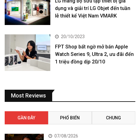
LG mang bộ sưu tập thiết bị gia
dụng và giải trí LG Objet đến tuần
lễ thiết kế Việt Nam VMARK
20/10/2023
FPT Shop bất ngờ mở bán Apple
Watch Series 9, Ultra 2, ưu đãi đến
1 triệu đồng dịp 20/10
Most Reviews
GẦN ĐÂY
PHỔ BIẾN
CHUNG
07/08/2026