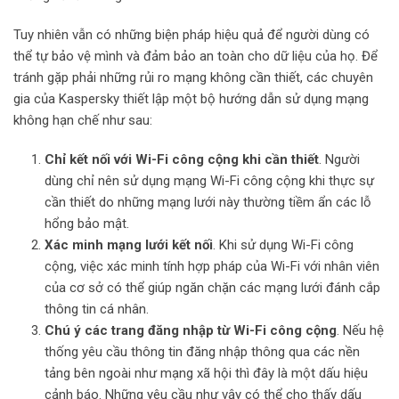
Tuy nhiên vẫn có những biện pháp hiệu quả để người dùng có
thể tự bảo vệ mình và đảm bảo an toàn cho dữ liệu của họ. Để
tránh gặp phải những rủi ro mạng không cần thiết, các chuyên
gia của Kaspersky thiết lập một bộ hướng dẫn sử dụng mạng
không hạn chế như sau:
Chỉ kết nối với Wi-Fi công cộng khi cần thiết
. Người
dùng chỉ nên sử dụng mạng Wi-Fi công cộng khi thực sự
cần thiết do những mạng lưới này thường tiềm ẩn các lỗ
hổng bảo mật.
Xác minh mạng lưới kết nối
. Khi sử dụng Wi-Fi công
cộng, việc xác minh tính hợp pháp của Wi-Fi với nhân viên
của cơ sở có thể giúp ngăn chặn các mạng lưới đánh cắp
thông tin cá nhân.
Chú ý các trang đăng nhập từ Wi-Fi công cộng
. Nếu hệ
thống yêu cầu thông tin đăng nhập thông qua các nền
tảng bên ngoài như mạng xã hội thì đây là một dấu hiệu
cảnh báo. Những yêu cầu như vậy có thể cho thấy dấu