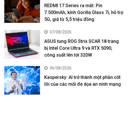
REDMI 17 Series ra mắt: Pin
7.500mAh, kính Gorilla Glass 7i, hỗ trợ
5G, giá từ 5,5 triệu đồng
07/08/2026
ASUS tung ROG Strix SCAR 18 trang
bị Intel Core Ultra 9 và RTX 5090,
công suất lên tới 320W
06/08/2026
Kaspersky: AI trở thành một phần cốt
lõi của các mối đe dọa an ninh mạng