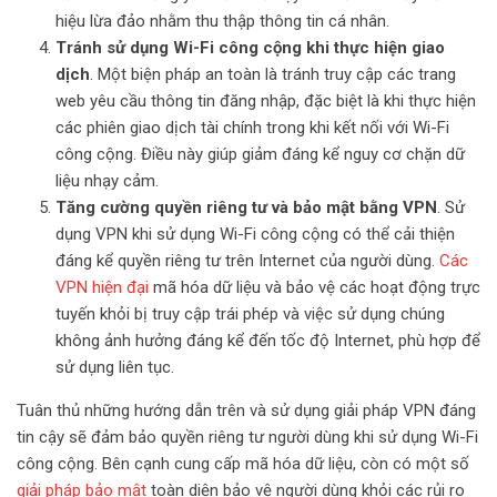
hiệu lừa đảo nhằm thu thập thông tin cá nhân.
Tránh sử dụng Wi-Fi công cộng khi thực hiện giao
dịch
. Một biện pháp an toàn là tránh truy cập các trang
web yêu cầu thông tin đăng nhập, đặc biệt là khi thực hiện
các phiên giao dịch tài chính trong khi kết nối với Wi-Fi
công cộng. Điều này giúp giảm đáng kể nguy cơ chặn dữ
liệu nhạy cảm.
Tăng cường quyền riêng tư và bảo mật bằng VPN
. Sử
dụng VPN khi sử dụng Wi-Fi công cộng có thể cải thiện
đáng kể quyền riêng tư trên Internet của người dùng.
Các
VPN hiện đại
mã hóa dữ liệu và bảo vệ các hoạt động trực
tuyến khỏi bị truy cập trái phép và việc sử dụng chúng
không ảnh hưởng đáng kể đến tốc độ Internet, phù hợp để
sử dụng liên tục.
Tuân thủ những hướng dẫn trên và sử dụng giải pháp VPN đáng
tin cậy sẽ đảm bảo quyền riêng tư người dùng khi sử dụng Wi-Fi
công cộng. Bên cạnh cung cấp mã hóa dữ liệu, còn có một số
giải pháp bảo mật
toàn diện bảo vệ người dùng khỏi các rủi ro