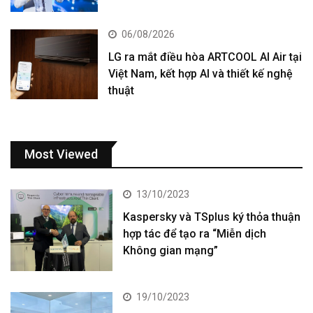
06/08/2026
LG ra mắt điều hòa ARTCOOL AI Air tại
Việt Nam, kết hợp AI và thiết kế nghệ
thuật
Most Viewed
13/10/2023
Kaspersky và TSplus ký thỏa thuận
hợp tác để tạo ra “Miễn dịch
Không gian mạng”
19/10/2023