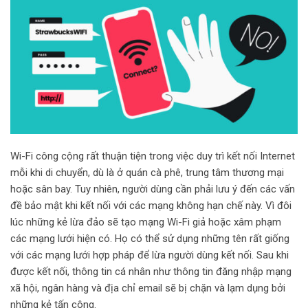
Wi-Fi công cộng rất thuận tiện trong việc duy trì kết nối Internet
mỗi khi di chuyển, dù là ở quán cà phê, trung tâm thương mại
hoặc sân bay. Tuy nhiên, người dùng cần phải lưu ý đến các vấn
đề bảo mật khi kết nối với các mạng không hạn chế này. Vì đôi
lúc những kẻ lừa đảo sẽ tạo mạng Wi-Fi giả hoặc xâm phạm
các mạng lưới hiện có. Họ có thể sử dụng những tên rất giống
với các mạng lưới hợp pháp để lừa người dùng kết nối. Sau khi
được kết nối, thông tin cá nhân như thông tin đăng nhập mạng
xã hội, ngân hàng và địa chỉ email sẽ bị chặn và lạm dụng bởi
những kẻ tấn công.