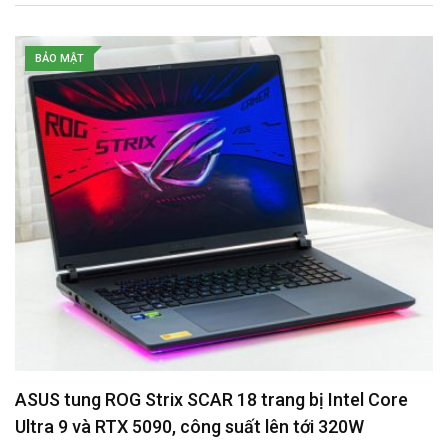
l
BẢO MẬT
ASUS tung ROG Strix SCAR 18 trang bị Intel Core
Ultra 9 và RTX 5090, công suất lên tới 320W