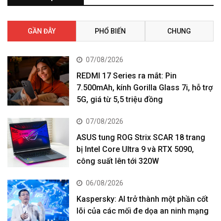
GẦN ĐÂY
PHỔ BIẾN
CHUNG
07/08/2026
REDMI 17 Series ra mắt: Pin
7.500mAh, kính Gorilla Glass 7i, hỗ trợ
5G, giá từ 5,5 triệu đồng
07/08/2026
ASUS tung ROG Strix SCAR 18 trang
bị Intel Core Ultra 9 và RTX 5090,
công suất lên tới 320W
06/08/2026
Kaspersky: AI trở thành một phần cốt
lõi của các mối đe dọa an ninh mạng