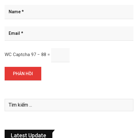
WC Captcha
97 − 88 =
Latest Update