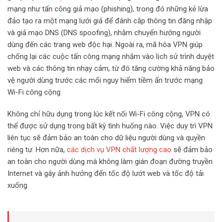
mạng như tấn công giả mạo (phishing), trong đó những kẻ lừa
đảo tạo ra một mạng lưới giả để đánh cắp thông tin đăng nhập
và giả mạo DNS (DNS spoofing), nhằm chuyển hướng người
dùng đến các trang web độc hại. Ngoài ra, mã hóa VPN giúp
chống lại các cuộc tấn công mạng nhắm vào lịch sử trình duyệt
web và các thông tin nhạy cảm, từ đó tăng cường khả năng bảo
vệ người dùng trước các mối nguy hiểm tiềm ẩn trước mạng
Wi-Fi công cộng.
Không chỉ hữu dụng trong lúc kết nối Wi-Fi công cộng, VPN có
thể được sử dụng trong bất kỳ tình huống nào. Việc duy trì VPN
liên tục sẽ đảm bảo an toàn cho dữ liệu người dùng và quyền
riêng tư. Hơn nữa,
các dịch vụ VPN chất lượng cao
sẽ đảm bảo
an toàn cho người dùng mà không làm gián đoạn đường truyền
Internet và gây ảnh hưởng đến tốc độ lướt web và tốc độ tải
xuống.