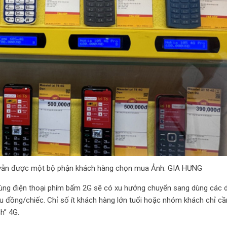
G vẫn được một bộ phận khách hàng chọn mua Ảnh: GIA HƯNG
dùng điện thoại phím bấm 2G sẽ có xu hướng chuyển sang dùng các 
u đồng/chiếc. Chỉ số ít khách hàng lớn tuổi hoặc nhóm khách chỉ c
h” 4G.