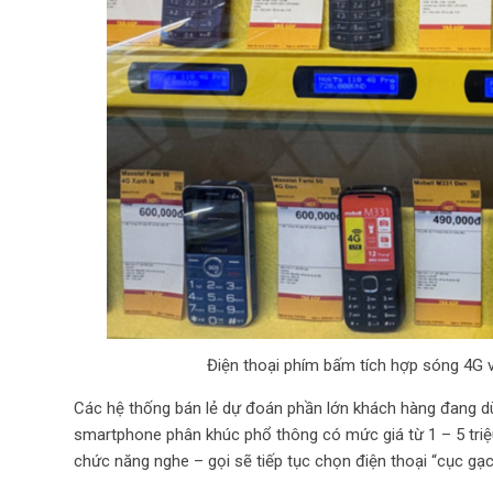
Điện thoại phím bấm tích hợp sóng 4
Các hệ thống bán lẻ dự đoán phần lớn khách hàng đang 
smartphone phân khúc phổ thông có mức giá từ 1 – 5 triệ
chức năng nghe – gọi sẽ tiếp tục chọn điện thoại “cục gạc