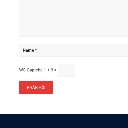
WC Captcha
1 + 9 =