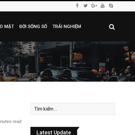
O MẬT
ĐỜI SỐNG SỐ
TRẢI NGHIỆM
nutes read
Latest Update