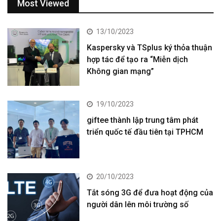
Most Viewed
13/10/2023
Kaspersky và TSplus ký thỏa thuận
hợp tác để tạo ra “Miễn dịch
Không gian mạng”
19/10/2023
giftee thành lập trung tâm phát
triển quốc tế đầu tiên tại TPHCM
20/10/2023
Tắt sóng 3G để đưa hoạt động của
người dân lên môi trường số