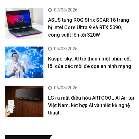
07/08/2026
ASUS tung ROG Strix SCAR 18 trang
bị Intel Core Ultra 9 và RTX 5090,
công suất lên tới 320W
06/08/2026
Kaspersky: AI trở thành một phần cốt
lõi của các mối đe dọa an ninh mạng
06/08/2026
LG ra mắt điều hòa ARTCOOL AI Air tại
Việt Nam, kết hợp AI và thiết kế nghệ
thuật