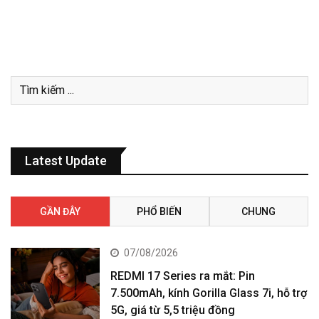
Latest Update
GẦN ĐÂY
PHỔ BIẾN
CHUNG
07/08/2026
REDMI 17 Series ra mắt: Pin
7.500mAh, kính Gorilla Glass 7i, hỗ trợ
5G, giá từ 5,5 triệu đồng