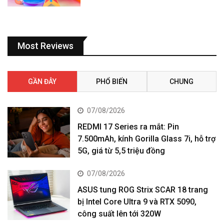
Most Reviews
GẦN ĐÂY
PHỔ BIẾN
CHUNG
07/08/2026
REDMI 17 Series ra mắt: Pin
7.500mAh, kính Gorilla Glass 7i, hỗ trợ
5G, giá từ 5,5 triệu đồng
07/08/2026
ASUS tung ROG Strix SCAR 18 trang
bị Intel Core Ultra 9 và RTX 5090,
công suất lên tới 320W