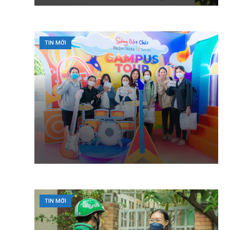
TIN MỚI
TIN MỚI