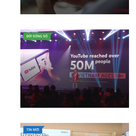
ĐỜI SỐNG SỐ
TIN MỚI