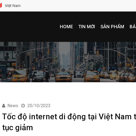
Việt Nam
HOME
TIN MỚI
SẢN PHẨM
BẢ
News
20/10/2023
Tốc độ internet di động tại Việt Nam 
tục giảm