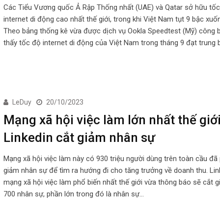
Các Tiểu Vương quốc Ả Rập Thống nhất (UAE) và Qatar sở hữu tố
internet di động cao nhất thế giới, trong khi Việt Nam tụt 9 bậc xuố
Theo bảng thống kê vừa được dịch vụ Ookla Speedtest (Mỹ) công 
thấy tốc độ internet di động của Việt Nam trong tháng 9 đạt trung 
LeDuy
20/10/2023
Mạng xã hội việc làm lớn nhất thế giớ
Linkedin cắt giảm nhân sự
Mạng xã hội việc làm này có 930 triệu người dùng trên toàn cầu đã 
giảm nhân sự để tìm ra hướng đi cho tăng trưởng về doanh thu. Lin
mạng xã hội việc làm phổ biến nhất thế giới vừa thông báo sẽ cắt 
700 nhân sự, phần lớn trong đó là nhân sự…