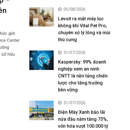
ên
05/08/2026
Levoit ra mắt máy lọc
không khí Vital Pet Pro,
chuyên xử lý lông và mùi
hức giới
thú cưng
ice Center
đường
31/07/2026
 sở hữu
Kaspersky: 99% doanh
nghiệp xem an ninh
CNTT là nền tảng chiến
lược cho tăng trưởng
bền vững
31/07/2026
Điện Máy Xanh báo lãi
nửa đầu năm tăng 73%,
vốn hóa vượt 100.000 tỷ