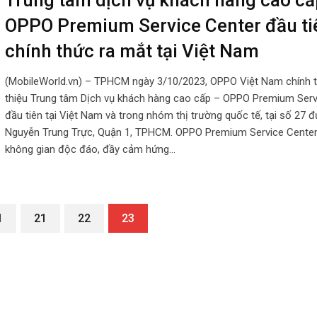
OPPO Premium Service Center đầu ti
chính thức ra mắt tại Việt Nam
(MobileWorld.vn) – TPHCM ngày 3/10/2023, OPPO Việt Nam chính t
thiệu Trung tâm Dịch vụ khách hàng cao cấp – OPPO Premium Serv
đầu tiên tại Việt Nam và trong nhóm thị trường quốc tế, tại số 27 
Nguyễn Trung Trực, Quận 1, TPHCM. OPPO Premium Service Center
không gian độc đáo, đầy cảm hứng…
1
21
22
23