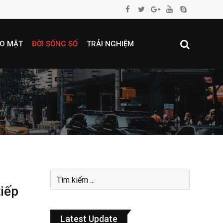
O MẬT
ĐỜI SỐNG SỐ
TRẢI NGHIỆM
tiếp
Latest Update