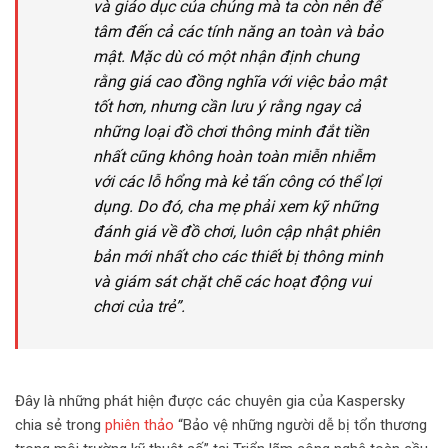
và giáo dục của chúng mà ta còn nên để
tâm đến cả các tính năng an toàn và bảo
mật. Mặc dù có một nhận định chung
rằng giá cao đồng nghĩa với việc bảo mật
tốt hơn, nhưng cần lưu ý rằng ngay cả
những loại đồ chơi thông minh đắt tiền
nhất cũng không hoàn toàn miễn nhiễm
với các lỗ hổng mà kẻ tấn công có thể lợi
dụng. Do đó, cha mẹ phải xem kỹ những
đánh giá về đồ chơi, luôn cập nhật phiên
bản mới nhất cho các thiết bị thông minh
và giám sát chặt chẽ các hoạt động vui
chơi của trẻ”.
Đây là những phát hiện được các chuyên gia của Kaspersky
chia sẻ trong
phiên thảo
“Bảo vệ những người dễ bị tổn thương