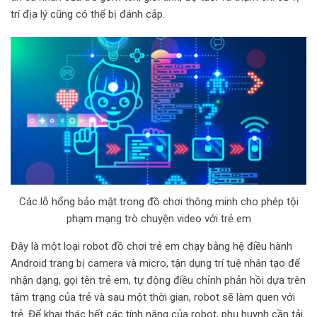
i
trí địa lý cũng có thể bị đánh cắp.
l
Các lỗ hổng bảo mật trong đồ chơi thông minh cho phép tội
phạm mạng trò chuyện video với trẻ em
Đây là một loại robot đồ chơi trẻ em chạy bằng hệ điều hành
Android trang bị camera và micro, tận dụng trí tuệ nhân tạo để
nhận dạng, gọi tên trẻ em, tự động điều chỉnh phản hồi dựa trên
tâm trạng của trẻ và sau một thời gian, robot sẽ làm quen với
trẻ. Để khai thác hết các tính năng của robot, phụ huynh cần tải