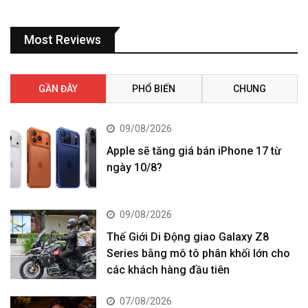
Most Reviews
GẦN ĐÂY
PHỔ BIẾN
CHUNG
09/08/2026
Apple sẽ tăng giá bán iPhone 17 từ
ngày 10/8?
09/08/2026
Thế Giới Di Động giao Galaxy Z8
Series bằng mô tô phân khối lớn cho
các khách hàng đầu tiên
07/08/2026