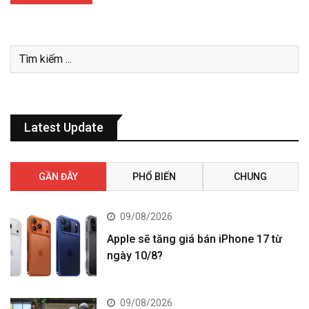
Latest Update
GẦN ĐÂY
PHỔ BIẾN
CHUNG
09/08/2026
Apple sẽ tăng giá bán iPhone 17 từ
ngày 10/8?
09/08/2026