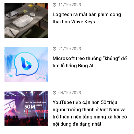
11/10/2023
Logitech ra mắt bàn phím công
thái học Wave Keys
21/10/2023
Microsoft treo thưởng “khủng” để
tìm lỗ hổng Bing AI
04/10/2023
YouTube tiếp cận hơn 50 triệu
người trưởng thành ở Việt Nam và
trở thành nền tảng mạng xã hội có
nội dung đa dạng nhất