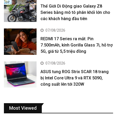
Thế Giới Di Động giao Galaxy Z8
Series bằng mô tô phân khối lớn cho
các khách hàng đầu tiên
07/08/2026
REDMI 17 Series ra mắt: Pin
7.500mAh, kính Gorilla Glass 7i, hỗ trợ
5G, giá từ 5,5 triệu đồng
07/08/2026
ASUS tung ROG Strix SCAR 18 trang
bị Intel Core Ultra 9 và RTX 5090,
công suất lên tới 320W
Most Viewed