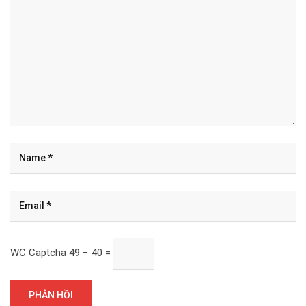
WC Captcha
49 − 40 =