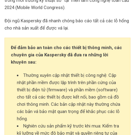
trong môi trường kỹ thuật số” tại Triển lãm công nghệ toàn cầu
2024 (Mobile World Congress).
Đội ngũ Kaspersky đã nhanh chóng báo cáo tất cả các lỗ hổng
cho nhà sản xuất để được vá lại.
Để đảm bảo an toàn cho các thiết bị thông minh, các
chuyên gia của Kaspersky đã đưa ra những lời
khuyên sau:
Thường xuyên cập nhật thiết bị công nghệ: Cập
nhật phần mềm được lặp trình trên phần cứng của
thiết bị điện tử (firmware) và phần mềm (software)
cho tất cả các thiết bị được kết nối, bao gồm cả đồ
chơi thông minh. Các bản cập nhật này thường chứa
các bản vá bảo mật quan trọng để khắc phục các lỗ
hổng.
Nghiên cứu sản phẩm kỹ trước khi mua: Kiểm tra
kỹ lưỡng về mức độ bảo mật và quyền riêng tư của