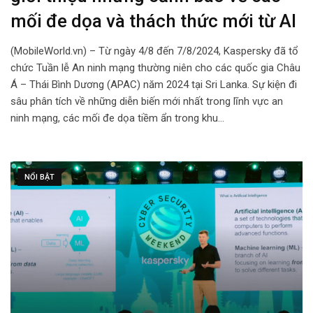
mối đe dọa và thách thức mới từ AI
(MobileWorld.vn) – Từ ngày 4/8 đến 7/8/2024, Kaspersky đã tổ
chức Tuần lễ An ninh mạng thường niên cho các quốc gia Châu
Á – Thái Bình Dương (APAC) năm 2024 tại Sri Lanka. Sự kiện đi
sâu phân tích về những diễn biến mới nhất trong lĩnh vực an
ninh mạng, các mối đe dọa tiềm ẩn trong khu…
NỔI BẬT