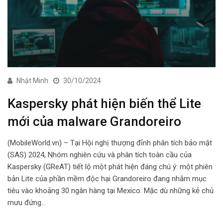
Nhật Minh
30/10/2024
Kaspersky phát hiện biến thể Lite
mới của malware Grandoreiro
(MobileWorld.vn) – Tại Hội nghị thượng đỉnh phân tích bảo mật
(SAS) 2024, Nhóm nghiên cứu và phân tích toàn cầu của
Kaspersky (GReAT) tiết lộ một phát hiện đáng chú ý: một phiên
bản Lite của phần mềm độc hại Grandoreiro đang nhắm mục
tiêu vào khoảng 30 ngân hàng tại Mexico. Mặc dù những kẻ chủ
mưu đứng…