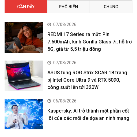
GẦN ĐÂY
PHỔ BIẾN
CHUNG
07/08/2026
REDMI 17 Series ra mắt: Pin
7.500mAh, kính Gorilla Glass 7i, hỗ trợ
5G, giá từ 5,5 triệu đồng
07/08/2026
ASUS tung ROG Strix SCAR 18 trang
bị Intel Core Ultra 9 và RTX 5090,
công suất lên tới 320W
06/08/2026
Kaspersky: AI trở thành một phần cốt
lõi của các mối đe dọa an ninh mạng