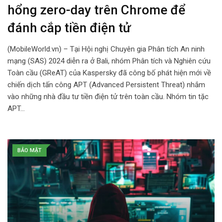
hổng zero-day trên Chrome để
đánh cắp tiền điện tử
(MobileWorld.vn) – Tại Hội nghị Chuyên gia Phân tích An ninh
mạng (SAS) 2024 diễn ra ở Bali, nhóm Phân tích và Nghiên cứu
Toàn cầu (GReAT) của Kaspersky đã công bố phát hiện mới về
chiến dịch tấn công APT (Advanced Persistent Threat) nhắm
vào những nhà đầu tư tiền điện tử trên toàn cầu. Nhóm tin tặc
APT…
BẢO MẬT