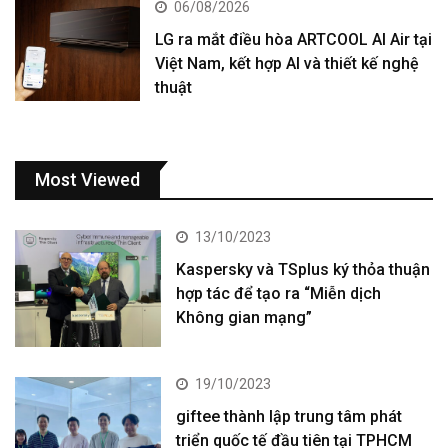
06/08/2026
LG ra mắt điều hòa ARTCOOL AI Air tại
Việt Nam, kết hợp AI và thiết kế nghệ
thuật
Most Viewed
13/10/2023
Kaspersky và TSplus ký thỏa thuận
hợp tác để tạo ra “Miễn dịch
Không gian mạng”
19/10/2023
giftee thành lập trung tâm phát
triển quốc tế đầu tiên tại TPHCM