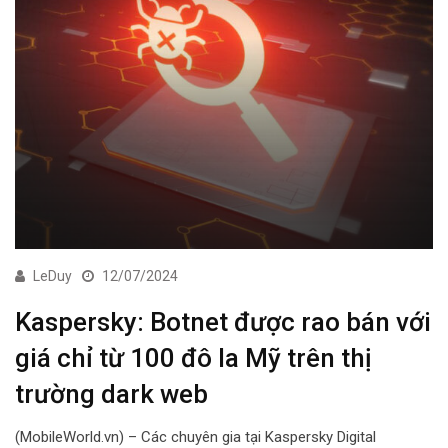
LeDuy
12/07/2024
Kaspersky: Botnet được rao bán với
giá chỉ từ 100 đô la Mỹ trên thị
trường dark web
(MobileWorld.vn) – Các chuyên gia tại Kaspersky Digital