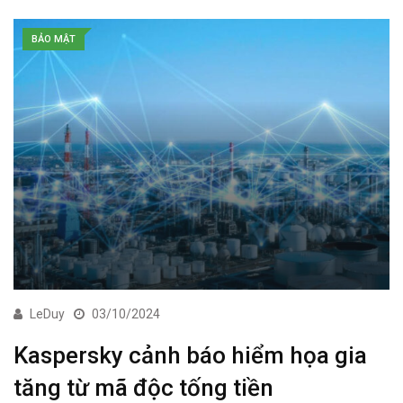
BẢO MẬT
LeDuy
03/10/2024
Kaspersky cảnh báo hiểm họa gia
tăng từ mã độc tống tiền