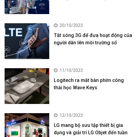
20/10/2023
Tắt sóng 3G để đưa hoạt động của
người dân lên môi trường số
11/10/2023
Logitech ra mắt bàn phím công
thái học Wave Keys
12/10/2023
LG mang bộ sưu tập thiết bị gia
dụng và giải trí LG Objet đến tuần