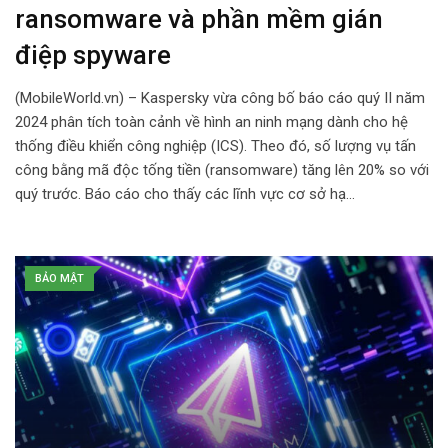
ransomware và phần mềm gián
điệp spyware
(MobileWorld.vn) – Kaspersky vừa công bố báo cáo quý II năm
2024 phân tích toàn cảnh về hình an ninh mạng dành cho hệ
thống điều khiển công nghiệp (ICS). Theo đó, số lượng vụ tấn
công bằng mã độc tống tiền (ransomware) tăng lên 20% so với
quý trước. Báo cáo cho thấy các lĩnh vực cơ sở hạ…
BẢO MẬT