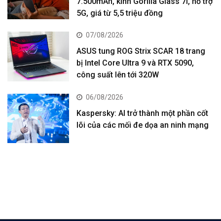
7.500mAh, kính Gorilla Glass 7i, hỗ trợ
5G, giá từ 5,5 triệu đồng
07/08/2026
ASUS tung ROG Strix SCAR 18 trang
bị Intel Core Ultra 9 và RTX 5090,
công suất lên tới 320W
06/08/2026
Kaspersky: AI trở thành một phần cốt
lõi của các mối đe dọa an ninh mạng