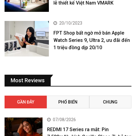
lễ thiết kế Việt Nam VMARK
20/10/2023
FPT Shop bất ngờ mở bán Apple
Watch Series 9, Ultra 2, ưu đãi đến
1 triệu đồng dịp 20/10
Most Reviews
GẦN ĐÂY
PHỔ BIẾN
CHUNG
07/08/2026
REDMI 17 Series ra mắt: Pin