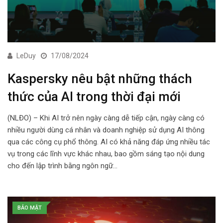
LeDuy
17/08/2024
Kaspersky nêu bật những thách
thức của AI trong thời đại mới
(NLĐO) – Khi AI trở nên ngày càng dễ tiếp cận, ngày càng có
nhiều người dùng cá nhân và doanh nghiệp sử dụng AI thông
qua các công cụ phổ thông. AI có khả năng đáp ứng nhiều tác
vụ trong các lĩnh vực khác nhau, bao gồm sáng tạo nội dung
cho đến lập trình bằng ngôn ngữ…
BẢO MẬT