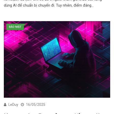
dùng AI để chuẩn bị chuyến đi. Tuy nhiên, điểm đáng…
BẢO MẬT
LeDuy
16/05/2025