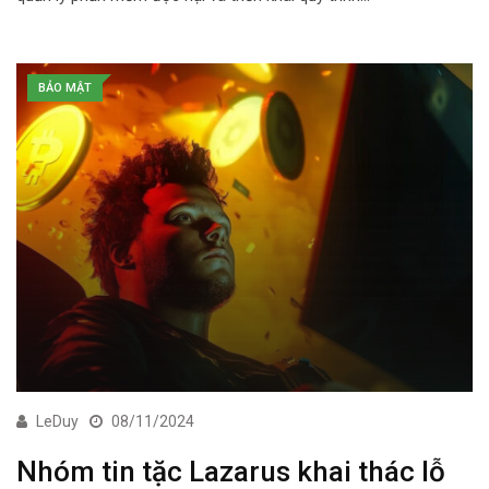
BẢO MẬT
LeDuy
08/11/2024
Nhóm tin tặc Lazarus khai thác lỗ