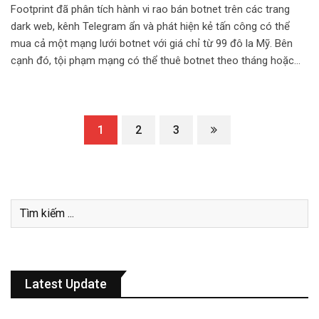
Footprint đã phân tích hành vi rao bán botnet trên các trang
dark web, kênh Telegram ẩn và phát hiện kẻ tấn công có thể
mua cả một mạng lưới botnet với giá chỉ từ 99 đô la Mỹ. Bên
cạnh đó, tội phạm mạng có thể thuê botnet theo tháng hoặc…
1
2
3
Latest Update