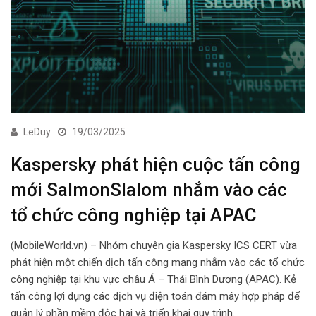
LeDuy
19/03/2025
Kaspersky phát hiện cuộc tấn công
mới SalmonSlalom nhắm vào các
tổ chức công nghiệp tại APAC
(MobileWorld.vn) – Nhóm chuyên gia Kaspersky ICS CERT vừa
phát hiện một chiến dịch tấn công mạng nhắm vào các tổ chức
công nghiệp tại khu vực châu Á – Thái Bình Dương (APAC). Kẻ
tấn công lợi dụng các dịch vụ điện toán đám mây hợp pháp để
quản lý phần mềm độc hại và triển khai quy trình…