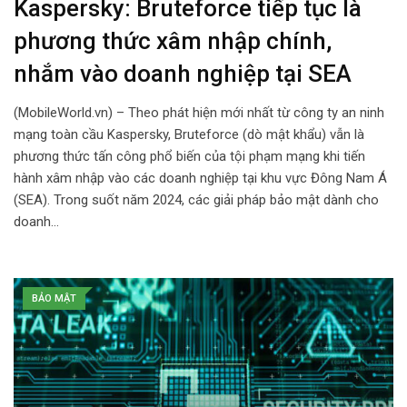
Kaspersky: Bruteforce tiếp tục là
phương thức xâm nhập chính,
nhắm vào doanh nghiệp tại SEA
(MobileWorld.vn) – Theo phát hiện mới nhất từ công ty an ninh
mạng toàn cầu Kaspersky, Bruteforce (dò mật khẩu) vẫn là
phương thức tấn công phổ biến của tội phạm mạng khi tiến
hành xâm nhập vào các doanh nghiệp tại khu vực Đông Nam Á
(SEA). Trong suốt năm 2024, các giải pháp bảo mật dành cho
doanh…
BẢO MẬT