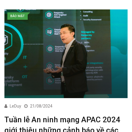
BẢO MẬT
LeDuy
21/08/2024
Tuần lễ An ninh mạng APAC 2024
giới thiệu những cảnh báo về các