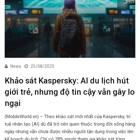
News
25/08/2025
Khảo sát Kaspersky: AI du lịch hút
giới trẻ, nhưng độ tin cậy vẫn gây lo
ngại
(MobileWorld.vn) – Theo khảo sát mới nhất của Kaspersky, trí
tuệ nhân tạo (AI) dù đã trở nên quen thuộc trong đời sống hàng
ngày nhưng vẫn chưa được nhiều người tận dụng trong việc lên
kế hoạch du lịch. Chỉ có 28% người tham gia khảo sát từng