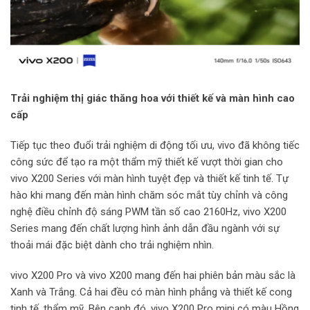
Trải nghiệm thị giác thăng hoa với thiết kế và màn hình cao
cấp
Tiếp tục theo đuổi trải nghiệm di động tối ưu, vivo đã không tiếc
công sức để tạo ra một thẩm mỹ thiết kế vượt thời gian cho
vivo X200 Series với màn hình tuyệt đẹp và thiết kế tinh tế. Tự
hào khi mang đến màn hình chăm sóc mắt tùy chỉnh và công
nghệ điều chỉnh độ sáng PWM tần số cao 2160Hz, vivo X200
Series mang đến chất lượng hình ảnh dẫn đầu ngành với sự
thoải mái đặc biệt dành cho trải nghiệm nhìn.
vivo X200 Pro và vivo X200 mang đến hai phiên bản màu sắc là
Xanh và Trắng. Cả hai đều có màn hình phẳng và thiết kế cong
tinh tế, thẩm mỹ. Bên cạnh đó, vivo X200 Pro mini có màu Hồng