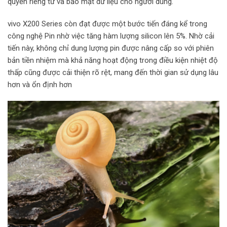
quyền riêng tư và bảo mật dữ liệu cho người dùng.
vivo X200 Series còn đạt được một bước tiến đáng kể trong
công nghệ Pin nhờ việc tăng hàm lượng silicon lên 5%. Nhờ cải
tiến này, không chỉ dung lượng pin được nâng cấp so với phiên
bản tiền nhiệm mà khả năng hoạt động trong điều kiện nhiệt độ
thấp cũng được cải thiện rõ rệt, mang đến thời gian sử dụng lâu
hơn và ổn định hơn