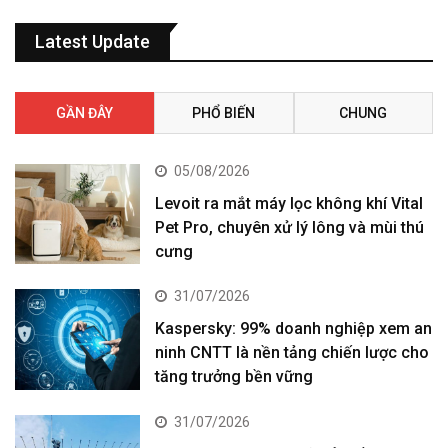
Latest Update
GẦN ĐÂY
PHỔ BIẾN
CHUNG
05/08/2026
Levoit ra mắt máy lọc không khí Vital
Pet Pro, chuyên xử lý lông và mùi thú
cưng
31/07/2026
Kaspersky: 99% doanh nghiệp xem an
ninh CNTT là nền tảng chiến lược cho
tăng trưởng bền vững
31/07/2026