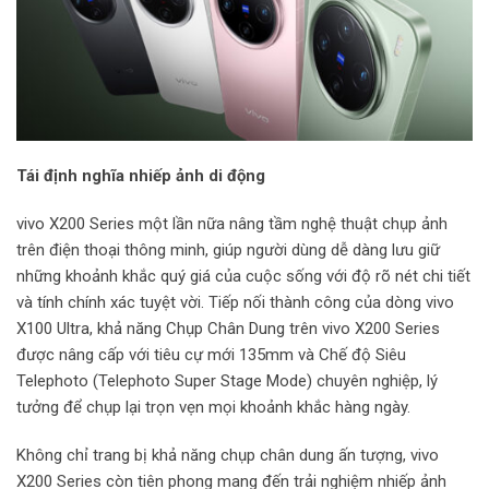
Tái định nghĩa nhiếp ảnh di động
vivo X200 Series một lần nữa nâng tầm nghệ thuật chụp ảnh
trên điện thoại thông minh, giúp người dùng dễ dàng lưu giữ
những khoảnh khắc quý giá của cuộc sống với độ rõ nét chi tiết
và tính chính xác tuyệt vời. Tiếp nối thành công của dòng vivo
X100 Ultra, khả năng Chụp Chân Dung trên vivo X200 Series
được nâng cấp với tiêu cự mới 135mm và Chế độ Siêu
Telephoto (Telephoto Super Stage Mode) chuyên nghiệp, lý
tưởng để chụp lại trọn vẹn mọi khoảnh khắc hàng ngày.
Không chỉ trang bị khả năng chụp chân dung ấn tượng, vivo
X200 Series còn tiên phong mang đến trải nghiệm nhiếp ảnh