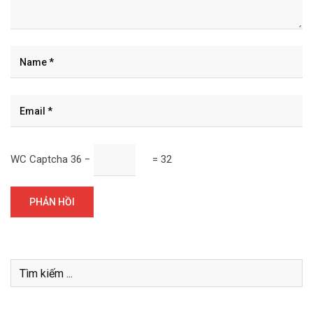
WC Captcha
36 −
= 32