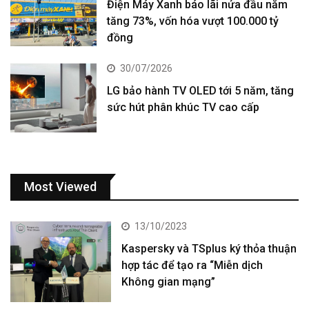
Điện Máy Xanh báo lãi nửa đầu năm
tăng 73%, vốn hóa vượt 100.000 tỷ
đồng
30/07/2026
LG bảo hành TV OLED tới 5 năm, tăng
sức hút phân khúc TV cao cấp
Most Viewed
13/10/2023
Kaspersky và TSplus ký thỏa thuận
hợp tác để tạo ra “Miễn dịch
Không gian mạng”