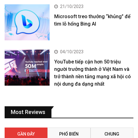
21/10/2023
Microsoft treo thưởng “khủng” để
tìm lỗ hổng Bing AI
04/10/2023
YouTube tiếp cận hơn 50 triệu
người trưởng thành ở Việt Nam và
trở thành nền tảng mạng xã hội có
nội dung đa dạng nhất
Most Reviews
GẦN ĐÂY
PHỔ BIẾN
CHUNG