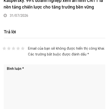
Kaspersky: 99% doanh nghiệp xem an ninh CNTT là
nền tảng chiến lược cho tăng trưởng bền vững
31/07/2026
Trả lời
Email của bạn sẽ không được hiển thị công khai.
Các trường bắt buộc được đánh dấu
*