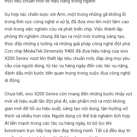
một tiêu chuẩn mới về hiệu năng trong ngành.
Sự hợp tác chiến lược với Arm, một trong những gã khổng lồ
trong lĩnh vực công nghệ vi xử lý, đã đưa vivo lên một tầm cao
mới trong việc nghiên cứu và phát triển chip. Việc thành lập
phòng thí nghiệm chung đã tạo ra một môi trường sáng tạo,
thúc đẩy những ý tưởng và những giải pháp công nghệ đột phá.
Con chip MediaTek Dimensity 9400 đã đưa hiệu năng của vivo
X200 Series vượt lên thiết lập tiêu chuẩn mới, đáp ứng mọi yêu
cầu của người dùng, từ tác vụ hàng ngày đến các tác vụ nặng,
đánh dấu một bước tiến quan trọng trong cuộc đua công nghệ
di động.
Chưa hết, vivo X200 Series còn mang đến những bước nhảy vọt
mới về hiệu suất lẫn đột phá AI, sản phẩm mở ra một không
gian mới để tối ưu hiệu suất, sáng tạo nội dung, tận hưởng sở
thích và nhiều hơn nữa. Người dùng có thể trải nghiệm tích hợp
AI liền mạch trong các tác vụ hàng ngày, từ bộ lọc khi
livestream trực tiếp hay làm đẹp thông minh. Tất cả đều duy trì