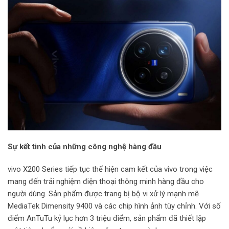
Sự kết tinh của những công nghệ hàng đầu
vivo X200 Series tiếp tục thể hiện cam kết của vivo trong việc
mang đến trải nghiệm điện thoại thông minh hàng đầu cho
người dùng. Sản phẩm được trang bị bộ vi xử lý mạnh mẽ
MediaTek Dimensity 9400 và các chip hình ảnh tùy chỉnh. Với số
điểm AnTuTu kỷ lục hơn 3 triệu điểm, sản phẩm đã thiết lập