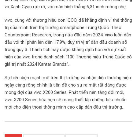
và Xanh Cyan rực rỡ, với màn hình thẳng 6,31 inch mỏng nhẹ.
vivo, cùng với thương hiệu con iQOO, đã khẳng định vị thế thống
trị của mình trên thị trường smartphone Trung Quốc. Theo
Counterpoint Research, trong nửa đầu năm 2024, vivo luôn dẫn
đầu với thị phần lên đến 17,9%, duy trì vị trí dẫn đầu doanh số
trong quý 3. Thành tích này được khẳng định hơn với sự xuất
hiện của vivo trong danh sách “100 Thương hiệu Trung Quốc có
giá trị nhất 2024 Kantar Brandz”.
Sự hiện diện mạnh mẽ trên thị trường và nhận diện thương hiệu
ngày càng rộng chính là tiền đề cho sự ra mắt rất đáng được
mong đợi của vivo X200 Series. Phát triển nền tảng đổi mới,
vivo X200 Series hứa hẹn sẽ mang thiết lập những tiêu chuẩn
mới cho điện thoại thông minh cao cấp dẫn đầu thị trường.