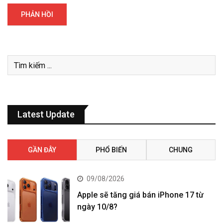
Latest Update
GẦN ĐÂY
PHỔ BIẾN
CHUNG
09/08/2026
Apple sẽ tăng giá bán iPhone 17 từ
ngày 10/8?