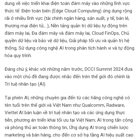
dung về việc triển khai điện toán đám mây vào những lĩnh vực
thức tế: Điện toán biên (Edge Cloud Computing) ứng dụng rộng
rãi ở nhiều lĩnh vực (tài chính ngân hàng, sản xuất, y tế, bán lẻ,
thương mại điện tử,…), Nền tảng quản trị dữ liệu tự động trên
đám mây lai, Đa đám mây và đám mây lai, Cloud FinOps, Chủ
quyền dữ liệu và bảo vệ dữ liệu, Giải pháp tối ưu và quản trị hệ
thống, Sử dụng công nghệ AI trong phân tích hành vi và tự động
hóa quy trình.
Đáng chú ý, khác với những năm trước, DCCI Summit 2024 đưa
vào một chủ đề đang được nhắc đến trên thế giới đó chính là
Trí tuệ nhân tạo (AI).
Tại phiên AI, những chuyên gia đến từ các hãng công nghệ có
tên tuổi trên thế giới và Việt Nam như Qualcomm, Radware,
Viettel AI bàn luận về trí tuệ nhân tạo và các ứng dụng thực
tiễn, phương án triển khai tối ưu tại Việt Nam; AI trong tấn công
và phòng thủ an toàn thông tin; Ứng dụng AI trong chiến lược
marketing và bán hàng, cho đến cơ sở hạ tầng AI hiệu suất cao