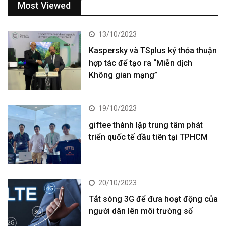
Most Viewed
13/10/2023
Kaspersky và TSplus ký thỏa thuận
hợp tác để tạo ra “Miễn dịch
Không gian mạng”
19/10/2023
giftee thành lập trung tâm phát
triển quốc tế đầu tiên tại TPHCM
20/10/2023
Tắt sóng 3G để đưa hoạt động của
người dân lên môi trường số