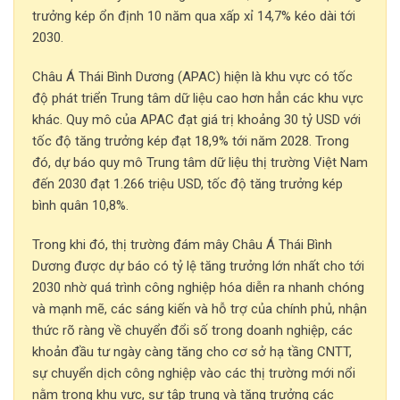
trưởng kép ổn định 10 năm qua xấp xỉ 14,7% kéo dài tới
2030.
Châu Á Thái Bình Dương (APAC) hiện là khu vực có tốc
độ phát triển Trung tâm dữ liệu cao hơn hẳn các khu vực
khác. Quy mô của APAC đạt giá trị khoảng 30 tỷ USD với
tốc độ tăng trưởng kép đạt 18,9% tới năm 2028. Trong
đó, dự báo quy mô Trung tâm dữ liệu thị trường Việt Nam
đến 2030 đạt 1.266 triệu USD, tốc độ tăng trưởng kép
bình quân 10,8%.
Trong khi đó, thị trường đám mây Châu Á Thái Bình
Dương được dự báo có tỷ lệ tăng trưởng lớn nhất cho tới
2030 nhờ quá trình công nghiệp hóa diễn ra nhanh chóng
và mạnh mẽ, các sáng kiến và hỗ trợ của chính phủ, nhận
thức rõ ràng về chuyển đổi số trong doanh nghiệp, các
khoản đầu tư ngày càng tăng cho cơ sở hạ tầng CNTT,
sự chuyển dịch công nghiệp vào các thị trường mới nổi
nằm trong khu vực, sự tập trung và tăng trưởng các