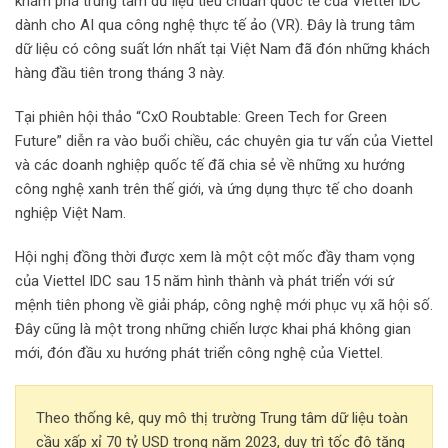
khám phá trung tâm dữ liệu tiêu chuẩn quốc tế của Viettel IDC
dành cho AI qua công nghệ thực tế ảo (VR). Đây là trung tâm
dữ liệu có công suất lớn nhất tại Việt Nam đã đón những khách
hàng đầu tiên trong tháng 3 này.
Tại phiên hội thảo “CxO Roubtable: Green Tech for Green
Future” diễn ra vào buổi chiều, các chuyên gia tư vấn của Viettel
và các doanh nghiệp quốc tế đã chia sẻ về những xu hướng
công nghệ xanh trên thế giới, và ứng dụng thực tế cho doanh
nghiệp Việt Nam.
Hội nghị đồng thời được xem là một cột mốc đầy tham vọng
của Viettel IDC sau 15 năm hình thành và phát triển với sứ
mệnh tiên phong về giải pháp, công nghệ mới phục vụ xã hội số.
Đây cũng là một trong những chiến lược khai phá không gian
mới, đón đầu xu hướng phát triển công nghệ của Viettel.
Theo thống kê, quy mô thị trường Trung tâm dữ liệu toàn
cầu xấp xỉ 70 tỷ USD trong năm 2023, duy trì tốc độ tăng