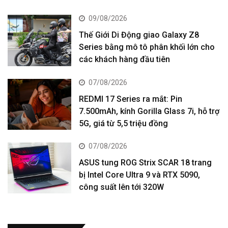
09/08/2026
Thế Giới Di Động giao Galaxy Z8
Series bằng mô tô phân khối lớn cho
các khách hàng đầu tiên
07/08/2026
REDMI 17 Series ra mắt: Pin
7.500mAh, kính Gorilla Glass 7i, hỗ trợ
5G, giá từ 5,5 triệu đồng
07/08/2026
ASUS tung ROG Strix SCAR 18 trang
bị Intel Core Ultra 9 và RTX 5090,
công suất lên tới 320W