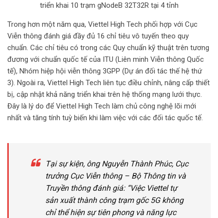
triển khai 10 trạm gNodeB 32T32R tại 4 tỉnh
Trong hơn một năm qua, Viettel High Tech phối hợp với Cục
Viễn thông đánh giá đầy đủ 16 chỉ tiêu vô tuyến theo quy
chuẩn. Các chỉ tiêu có trong các Quy chuẩn kỹ thuật trên tương
đương với chuẩn quốc tế của ITU (Liên minh Viễn thông Quốc
tế), Nhóm hiệp hội viễn thông 3GPP (Dự án đối tác thế hệ thứ
3). Ngoài ra, Viettel High Tech liên tục điều chỉnh, nâng cấp thiết
bị, cập nhật khả năng triển khai trên hệ thống mạng lưới thực.
Đây là lý do để Viettel High Tech làm chủ công nghệ lõi mới
nhất và tăng tính tuỳ biến khi làm việc với các đối tác quốc tế.
Tại sự kiện, ông Nguyễn Thành Phúc, Cục
trưởng Cục Viễn thông – Bộ Thông tin và
Truyền thông đánh giá:
“Việc Viettel tự
sản xuất thành công trạm gốc 5G không
chỉ thể hiện sự tiên phong và năng lực