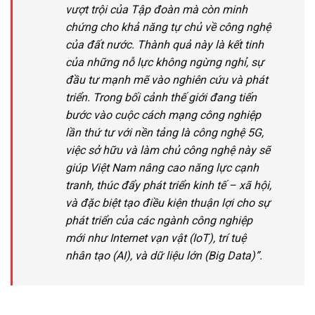
vượt trội của Tập đoàn mà còn minh
chứng cho khả năng tự chủ về công nghệ
của đất nước. Thành quả này là kết tinh
của những nỗ lực không ngừng nghỉ, sự
đầu tư mạnh mẽ vào nghiên cứu và phát
triển. Trong bối cảnh thế giới đang tiến
bước vào cuộc cách mạng công nghiệp
lần thứ tư với nền tảng là công nghệ 5G,
việc sở hữu và làm chủ công nghệ này sẽ
giúp Việt Nam nâng cao năng lực cạnh
tranh, thúc đẩy phát triển kinh tế – xã hội,
và đặc biệt tạo điều kiện thuận lợi cho sự
phát triển của các ngành công nghiệp
mới như Internet vạn vật (IoT), trí tuệ
nhân tạo (AI), và dữ liệu lớn (Big Data)”.