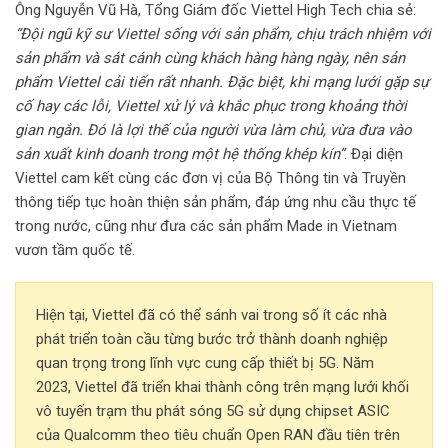
Ông Nguyễn Vũ Hà, Tổng Giám đốc Viettel High Tech chia sẻ:
“Đội ngũ kỹ sư Viettel sống với sản phẩm, chịu trách nhiệm với
sản phẩm và sát cánh cùng khách hàng hàng ngày, nên sản
phẩm Viettel cải tiến rất nhanh. Đặc biệt, khi mạng lưới gặp sự
cố hay các lỗi, Viettel xử lý và khắc phục trong khoảng thời
gian ngắn. Đó là lợi thế của người vừa làm chủ, vừa đưa vào
sản xuất kinh doanh trong một hệ thống khép kín”
. Đại diện
Viettel cam kết cùng các đơn vị của Bộ Thông tin và Truyền
thông tiếp tục hoàn thiện sản phẩm, đáp ứng nhu cầu thực tế
trong nước, cũng như đưa các sản phẩm Made in Vietnam
vươn tầm quốc tế.
Hiện tại, Viettel đã có thể sánh vai trong số ít các nhà
phát triển toàn cầu từng bước trở thành doanh nghiệp
quan trọng trong lĩnh vực cung cấp thiết bị 5G. Năm
2023, Viettel đã triển khai thành công trên mạng lưới khối
vô tuyến trạm thu phát sóng 5G sử dụng chipset ASIC
của Qualcomm theo tiêu chuẩn Open RAN đầu tiên trên