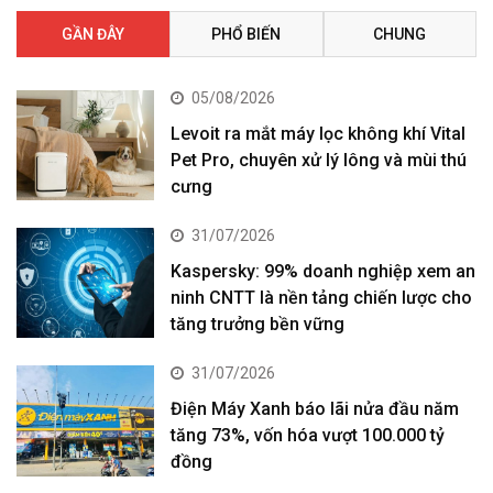
GẦN ĐÂY
PHỔ BIẾN
CHUNG
05/08/2026
Levoit ra mắt máy lọc không khí Vital
Pet Pro, chuyên xử lý lông và mùi thú
cưng
31/07/2026
Kaspersky: 99% doanh nghiệp xem an
ninh CNTT là nền tảng chiến lược cho
tăng trưởng bền vững
31/07/2026
Điện Máy Xanh báo lãi nửa đầu năm
tăng 73%, vốn hóa vượt 100.000 tỷ
đồng