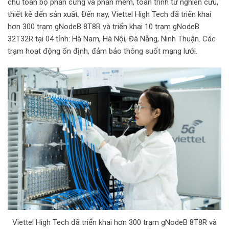
chủ toàn bộ phần cứng và phần mềm, toàn trình từ nghiên cứu,
thiết kế đến sản xuất. Đến nay, Viettel High Tech đã triển khai
hơn 300 trạm gNodeB 8T8R và triển khai 10 trạm gNodeB
32T32R tại 04 tỉnh: Hà Nam, Hà Nội, Đà Nẵng, Ninh Thuận. Các
trạm hoạt động ổn định, đảm bảo thông suốt mạng lưới.
Viettel High Tech đã triển khai hơn 300 trạm gNodeB 8T8R và