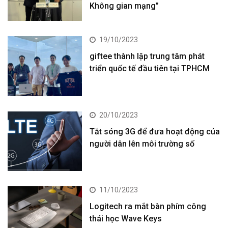
Không gian mạng”
19/10/2023
giftee thành lập trung tâm phát
triển quốc tế đầu tiên tại TPHCM
20/10/2023
Tắt sóng 3G để đưa hoạt động của
người dân lên môi trường số
11/10/2023
Logitech ra mắt bàn phím công
thái học Wave Keys