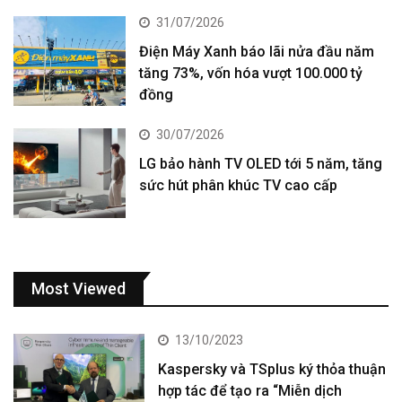
31/07/2026
Điện Máy Xanh báo lãi nửa đầu năm
tăng 73%, vốn hóa vượt 100.000 tỷ
đồng
30/07/2026
LG bảo hành TV OLED tới 5 năm, tăng
sức hút phân khúc TV cao cấp
Most Viewed
13/10/2023
Kaspersky và TSplus ký thỏa thuận
hợp tác để tạo ra “Miễn dịch