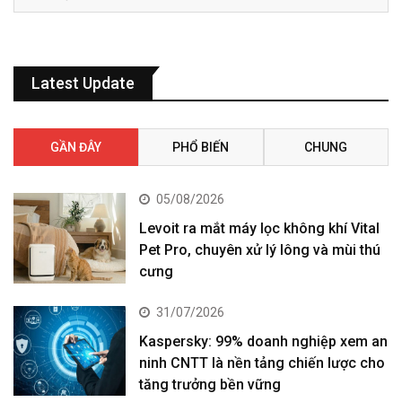
Latest Update
GẦN ĐÂY
PHỔ BIẾN
CHUNG
05/08/2026
Levoit ra mắt máy lọc không khí Vital
Pet Pro, chuyên xử lý lông và mùi thú
cưng
31/07/2026
Kaspersky: 99% doanh nghiệp xem an
ninh CNTT là nền tảng chiến lược cho
tăng trưởng bền vững