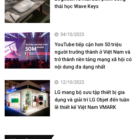
thái học Wave Keys
04/10/2023
YouTube tiếp cận hơn 50 triệu
người trưởng thành ở Việt Nam và
trở thành nền tảng mạng xã hội có
nội dung đa dạng nhất
12/10/2023
LG mang bộ sưu tập thiết bị gia
dụng và giải trí LG Objet đến tuần
lễ thiết kế Việt Nam VMARK