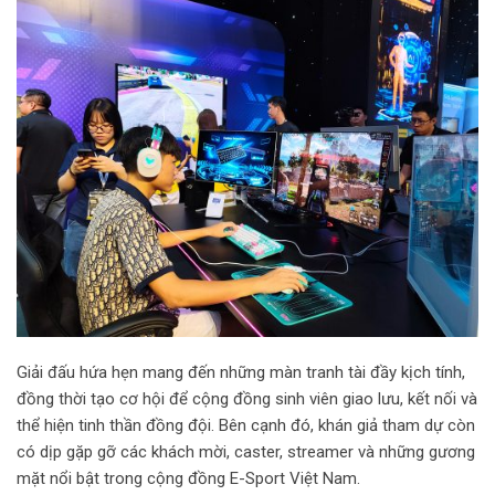
Giải đấu hứa hẹn mang đến những màn tranh tài đầy kịch tính,
đồng thời tạo cơ hội để cộng đồng sinh viên giao lưu, kết nối và
thể hiện tinh thần đồng đội. Bên cạnh đó, khán giả tham dự còn
có dịp gặp gỡ các khách mời, caster, streamer và những gương
mặt nổi bật trong cộng đồng E-Sport Việt Nam.