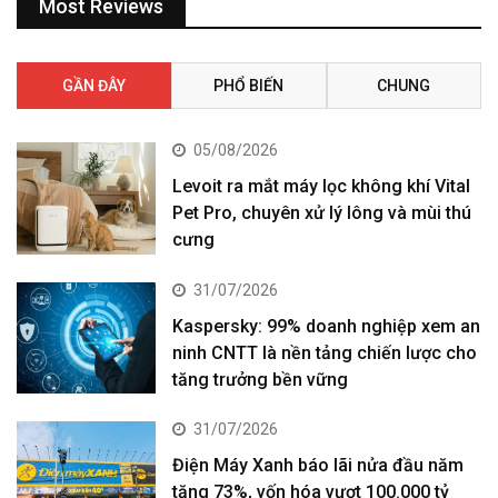
Most Reviews
GẦN ĐÂY
PHỔ BIẾN
CHUNG
05/08/2026
Levoit ra mắt máy lọc không khí Vital
Pet Pro, chuyên xử lý lông và mùi thú
cưng
31/07/2026
Kaspersky: 99% doanh nghiệp xem an
ninh CNTT là nền tảng chiến lược cho
tăng trưởng bền vững
31/07/2026
Điện Máy Xanh báo lãi nửa đầu năm
tăng 73%, vốn hóa vượt 100.000 tỷ