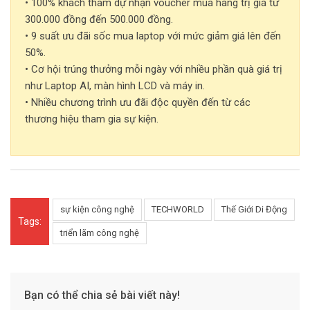
• 100% khách tham dự nhận voucher mua hàng trị giá từ
300.000 đồng đến 500.000 đồng.
• 9 suất ưu đãi sốc mua laptop với mức giảm giá lên đến
50%.
• Cơ hội trúng thưởng mỗi ngày với nhiều phần quà giá trị
như Laptop AI, màn hình LCD và máy in.
• Nhiều chương trình ưu đãi độc quyền đến từ các
thương hiệu tham gia sự kiện.
sự kiện công nghệ
TECHWORLD
Thế Giới Di Động
Tags:
triển lãm công nghệ
Bạn có thể chia sẻ bài viết này!