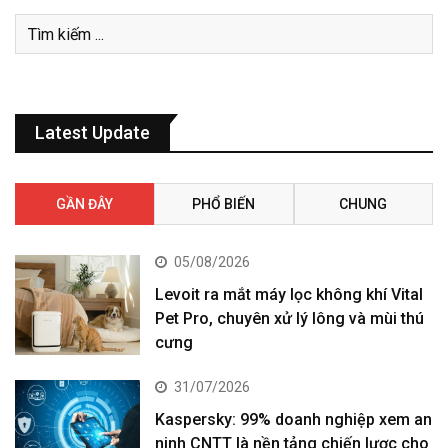
Latest Update
GẦN ĐÂY
PHỔ BIẾN
CHUNG
05/08/2026
Levoit ra mắt máy lọc không khí Vital
Pet Pro, chuyên xử lý lông và mùi thú
cưng
31/07/2026
Kaspersky: 99% doanh nghiệp xem an
ninh CNTT là nền tảng chiến lược cho