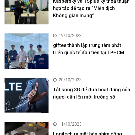
Kaspersky và TSplus ký thỏa thuận
hợp tác để tạo ra “Miễn dịch
Không gian mạng”
19/10/2023
giftee thành lập trung tâm phát
triển quốc tế đầu tiên tại TPHCM
20/10/2023
Tắt sóng 3G để đưa hoạt động của
người dân lên môi trường số
11/10/2023
Logitech ra mắt bàn phím công