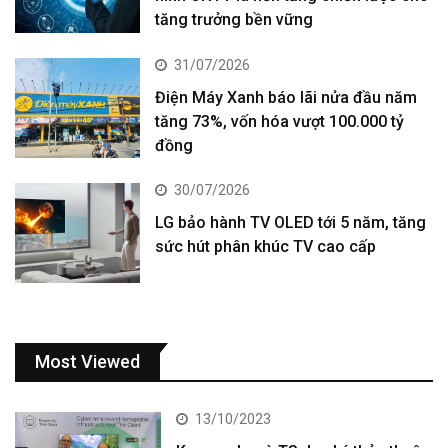
tăng trưởng bền vững
31/07/2026
Điện Máy Xanh báo lãi nửa đầu năm
tăng 73%, vốn hóa vượt 100.000 tỷ
đồng
30/07/2026
LG bảo hành TV OLED tới 5 năm, tăng
sức hút phân khúc TV cao cấp
Most Viewed
13/10/2023