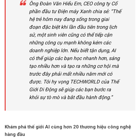
Ông
Đoàn Văn Hiểu Em, CEO công ty Cổ
phần đầu tư Điện máy Xanh chia sẻ: “
Thế
hệ trẻ hôm nay đang sống trong giai
đoạn đặc biệt khi lần đầu tiên trong lịch
sử, một sinh viên cũng có thể tiếp cận
những công cụ mạnh không kém các
doanh nghiệp lớn.
Nếu biết tận dụng, AI
có thể giúp các bạn học nhanh hơn, sáng
tạo nhiều hơn và tạo ra những cơ hội mà
trước đây phải mất nhiều năm mới có
được.
Tôi hy vọng TECHWORLD của Thế
Giới Di Động sẽ giúp các bạn bước ra
khỏi sự tò mò và bắt đầu hành động
.”
Khám phá thế giới AI cùng hơn 20 thương hiệu công nghệ
hàng đầu