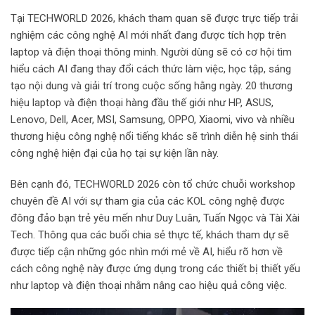
Tại TECHWORLD 2026, khách tham quan sẽ được trực tiếp trải
nghiệm các công nghệ AI mới nhất đang được tích hợp trên
laptop và điện thoại thông minh. Người dùng sẽ có cơ hội tìm
hiểu cách AI đang thay đổi cách thức làm việc, học tập, sáng
tạo nội dung và giải trí trong cuộc sống hằng ngày. 20 thương
hiệu laptop và điện thoại hàng đầu thế giới như HP, ASUS,
Lenovo, Dell, Acer, MSI, Samsung, OPPO, Xiaomi, vivo và nhiều
thương hiệu công nghệ nổi tiếng khác sẽ trình diễn hệ sinh thái
công nghệ hiện đại của họ tại sự kiện lần này.
Bên cạnh đó, TECHWORLD 2026 còn tổ chức chuỗi workshop
chuyên đề AI với sự tham gia của các KOL công nghệ được
đông đảo bạn trẻ yêu mến như Duy Luân, Tuấn Ngọc và Tài Xài
Tech. Thông qua các buổi chia sẻ thực tế, khách tham dự sẽ
được tiếp cận những góc nhìn mới mẻ về AI, hiểu rõ hơn về
cách công nghệ này được ứng dụng trong các thiết bị thiết yếu
như laptop và điện thoại nhằm nâng cao hiệu quả công việc.