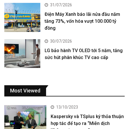
31/07/2026
Điện Máy Xanh báo lãi nửa đầu năm
tăng 73%, vốn hóa vượt 100.000 tỷ
đồng
30/07/2026
LG bảo hành TV OLED tới 5 năm, tăng
sức hút phân khúc TV cao cấp
Most Viewed
13/10/2023
Kaspersky và TSplus ký thỏa thuận
hợp tác để tạo ra “Miễn dịch