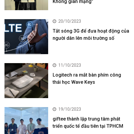
Không gian mạng”
20/10/2023
Tắt sóng 3G để đưa hoạt động của
người dân lên môi trường số
11/10/2023
Logitech ra mắt bàn phím công
thái học Wave Keys
19/10/2023
giftee thành lập trung tâm phát
triển quốc tế đầu tiên tại TPHCM