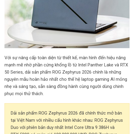
Với sự nâng cấp toàn diện từ thiết kế, màn hình đến hiệu năng
mạnh mẽ nhờ phần cứng khổng lồ từ Intel Panther Lake và RTX
50 Series, dải sản phẩm ROG Zephyrus 2026 chính là những
nguyên mẫu hoàn hảo nhất cho thế hệ laptop gaming AI mỏng
nhẹ và sáng tạo, sẵn sàng đồng hành cùng người dùng chinh
phục mọi thử thách.
Dải sản phẩm ROG Zephyrus 2026 đã chính thức mở bán
tại Việt Nam với nhiều cấu hình khác nhau: ROG Zephyrus
Duo với phiên bản duy nhất Intel Core Ultra 9 386H và