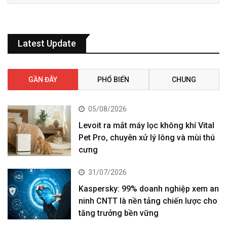
Latest Update
GẦN ĐÂY
PHỔ BIẾN
CHUNG
05/08/2026
Levoit ra mắt máy lọc không khí Vital
Pet Pro, chuyên xử lý lông và mùi thú
cưng
31/07/2026
Kaspersky: 99% doanh nghiệp xem an
ninh CNTT là nền tảng chiến lược cho
tăng trưởng bền vững