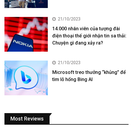
21/10/2023
14.000 nhân viên của tượng đài
điện thoại thế giới nhận tin sa thải:
Chuyện gì đang xảy ra?
21/10/2023
Microsoft treo thưởng “khủng” để
tìm lỗ hổng Bing AI
Most Reviews