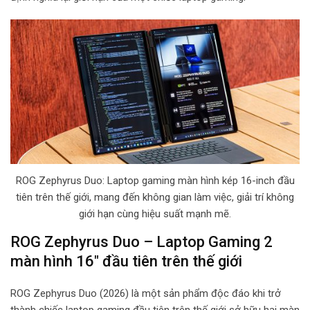
i
l
ROG Zephyrus Duo: Laptop gaming màn hình kép 16-inch đầu
tiên trên thế giới, mang đến không gian làm việc, giải trí không
giới hạn cùng hiệu suất mạnh mẽ.
ROG Zephyrus Duo – Laptop Gaming 2
màn hình 16″ đầu tiên trên thế giới
ROG Zephyrus Duo (2026) là một sản phẩm độc đáo khi trở