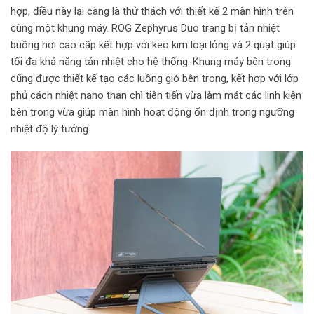
hợp, điều này lại càng là thử thách với thiết kế 2 màn hình trên
cùng một khung máy. ROG Zephyrus Duo trang bị tản nhiệt
buồng hơi cao cấp kết hợp với keo kim loại lỏng và 2 quạt giúp
tối đa khả năng tản nhiệt cho hệ thống. Khung máy bên trong
cũng được thiết kế tạo các luồng gió bên trong, kết hợp với lớp
phủ cách nhiệt nano than chì tiên tiến vừa làm mát các linh kiện
bên trong vừa giúp màn hình hoạt động ổn định trong ngưỡng
nhiệt độ lý tưởng.