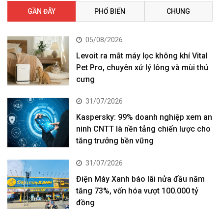
GẦN ĐÂY
PHỔ BIẾN
CHUNG
05/08/2026
Levoit ra mắt máy lọc không khí Vital
Pet Pro, chuyên xử lý lông và mùi thú
cưng
31/07/2026
Kaspersky: 99% doanh nghiệp xem an
ninh CNTT là nền tảng chiến lược cho
tăng trưởng bền vững
31/07/2026
Điện Máy Xanh báo lãi nửa đầu năm
tăng 73%, vốn hóa vượt 100.000 tỷ
đồng