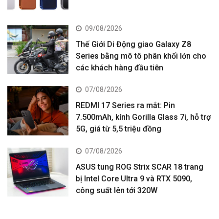
09/08/2026
Thế Giới Di Động giao Galaxy Z8
Series bằng mô tô phân khối lớn cho
các khách hàng đầu tiên
07/08/2026
REDMI 17 Series ra mắt: Pin
7.500mAh, kính Gorilla Glass 7i, hỗ trợ
5G, giá từ 5,5 triệu đồng
07/08/2026
ASUS tung ROG Strix SCAR 18 trang
bị Intel Core Ultra 9 và RTX 5090,
công suất lên tới 320W