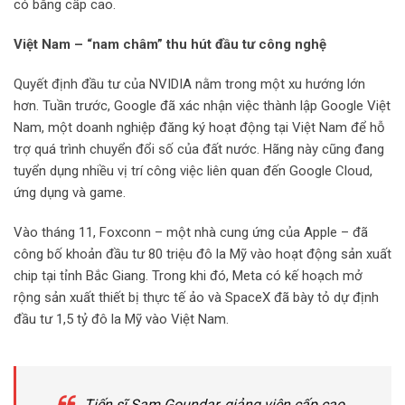
có bằng cấp cao.
Việt Nam – “nam châm” thu hút đầu tư công nghệ
Quyết định đầu tư của NVIDIA nằm trong một xu hướng lớn
hơn. Tuần trước, Google đã xác nhận việc thành lập Google Việt
Nam, một doanh nghiệp đăng ký hoạt động tại Việt Nam để hỗ
trợ quá trình chuyển đổi số của đất nước. Hãng này cũng đang
tuyển dụng nhiều vị trí công việc liên quan đến Google Cloud,
ứng dụng và game.
Vào tháng 11, Foxconn – một nhà cung ứng của Apple – đã
công bố khoản đầu tư 80 triệu đô la Mỹ vào hoạt động sản xuất
chip tại tỉnh Bắc Giang. Trong khi đó, Meta có kế hoạch mở
rộng sản xuất thiết bị thực tế ảo và SpaceX đã bày tỏ dự định
đầu tư 1,5 tỷ đô la Mỹ vào Việt Nam.
Tiến sĩ Sam Goundar, giảng viên cấp cao