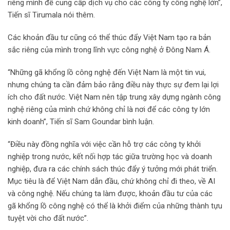
riêng mình để cung cấp dịch vụ cho các công ty công nghệ lớn”,
Tiến sĩ Tirumala nói thêm.
Các khoản đầu tư cũng có thể thúc đẩy Việt Nam tạo ra bản
sắc riêng của mình trong lĩnh vực công nghệ ở Đông Nam Á.
“Những gã khổng lồ công nghệ đến Việt Nam là một tin vui,
nhưng chúng ta cần đảm bảo rằng điều này thực sự đem lại lợi
ích cho đất nước. Việt Nam nên tập trung xây dựng ngành công
nghệ riêng của mình chứ không chỉ là nơi để các công ty lớn
kinh doanh”, Tiến sĩ Sam Goundar bình luận.
“Điều này đồng nghĩa với việc cần hỗ trợ các công ty khởi
nghiệp trong nước, kết nối hợp tác giữa trường học và doanh
nghiệp, đưa ra các chính sách thúc đẩy ý tưởng mới phát triển.
Mục tiêu là để Việt Nam dẫn đầu, chứ không chỉ đi theo, về AI
và công nghệ. Nếu chúng ta làm được, khoản đầu tư của các
gã khổng lồ công nghệ có thể là khởi điểm của những thành tựu
tuyệt vời cho đất nước”.