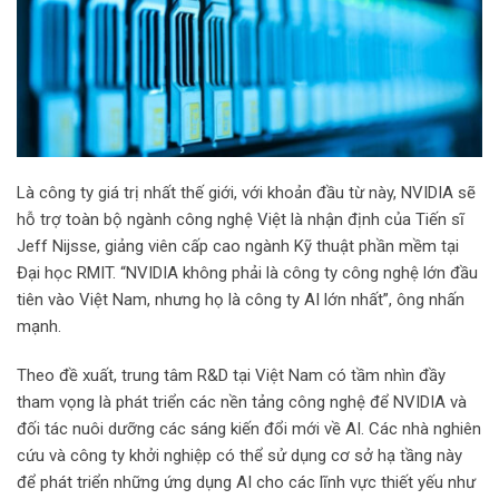
i
l
Là công ty giá trị nhất thế giới, với khoản đầu từ này, NVIDIA sẽ
hỗ trợ toàn bộ ngành công nghệ Việt là nhận định của Tiến sĩ
Jeff Nijsse, giảng viên cấp cao ngành Kỹ thuật phần mềm tại
Đại học RMIT. “NVIDIA không phải là công ty công nghệ lớn đầu
tiên vào Việt Nam, nhưng họ là công ty AI lớn nhất”, ông nhấn
mạnh.
Theo đề xuất, trung tâm R&D tại Việt Nam có tầm nhìn đầy
tham vọng là phát triển các nền tảng công nghệ để NVIDIA và
đối tác nuôi dưỡng các sáng kiến đổi mới về AI. Các nhà nghiên
cứu và công ty khởi nghiệp có thể sử dụng cơ sở hạ tầng này
để phát triển những ứng dụng AI cho các lĩnh vực thiết yếu như