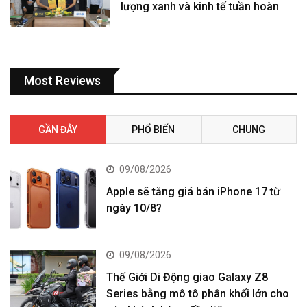
lượng xanh và kinh tế tuần hoàn
Most Reviews
GẦN ĐÂY
PHỔ BIẾN
CHUNG
09/08/2026
Apple sẽ tăng giá bán iPhone 17 từ
ngày 10/8?
09/08/2026
Thế Giới Di Động giao Galaxy Z8
Series bằng mô tô phân khối lớn cho