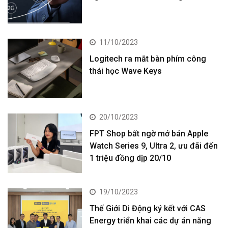
11/10/2023
Logitech ra mắt bàn phím công
thái học Wave Keys
20/10/2023
FPT Shop bất ngờ mở bán Apple
Watch Series 9, Ultra 2, ưu đãi đến
1 triệu đồng dịp 20/10
19/10/2023
Thế Giới Di Động ký kết với CAS
Energy triển khai các dự án năng