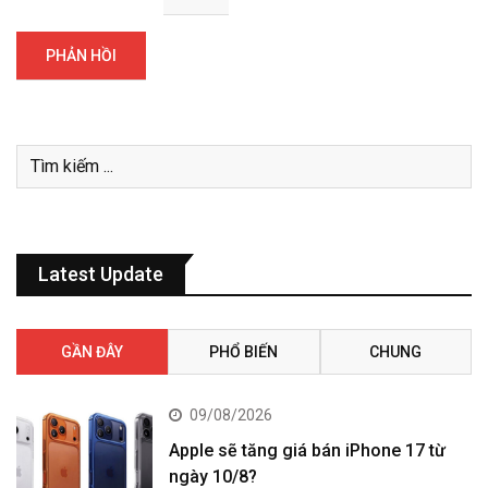
Latest Update
GẦN ĐÂY
PHỔ BIẾN
CHUNG
09/08/2026
Apple sẽ tăng giá bán iPhone 17 từ
ngày 10/8?