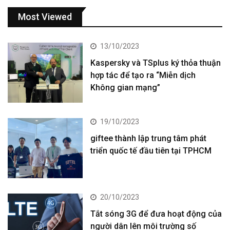
Most Viewed
13/10/2023
Kaspersky và TSplus ký thỏa thuận
hợp tác để tạo ra “Miễn dịch
Không gian mạng”
19/10/2023
giftee thành lập trung tâm phát
triển quốc tế đầu tiên tại TPHCM
20/10/2023
Tắt sóng 3G để đưa hoạt động của
người dân lên môi trường số