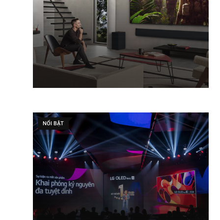
NỔI BẬT