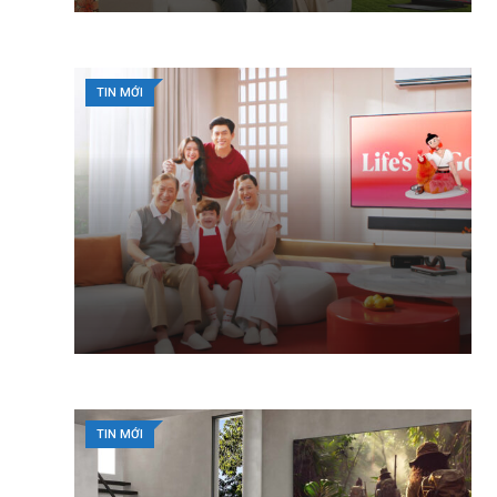
TIN MỚI
TIN MỚI