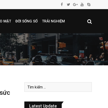
O MẬT
ĐỜI SỐNG SỐ
TRẢI NGHIỆM
 sức
Latest Update