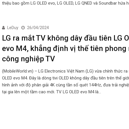
thiệu bao gồm LG OLED evo, LG OLED, LG QNED và Soundbar hứa 
LeDuy
26/04/2024
LG ra mắt TV không dây đầu tiên LG 
evo M4, khẳng định vị thế tiên phong
công nghiệp TV
(MobileWorld.vn) – LG Electronics Việt Nam (LG) vừa chính thức r
OLED evo M4. Đây là dòng tivi OLED không dây đầu tiên trên thế giớ
hình ảnh với độ phân giải 4K cùng tần số quét 144Hz, đưa trải nghiệm
tại gia lên một tầm cao mới. TV LG OLED evo M4 là…