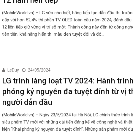
(MobileWorld.vn) – LG vừa cho biết, hãng tiếp tục dẫn đầu thị trườ
cấp với hơn 52,4% thị phần TV OLED toàn cầu năm 2024, đánh dấu
12 liên tiếp giữ vững vị trí số một. Thành công này đến từ công ng
tiên tiến, khả năng hiển thị màu đen tuyệt đối và độ…
LeDuy
24/05/2024
LG trình làng loạt TV 2024: Hành trình
phóng kỷ nguyên đa tuyệt đỉnh từ vị t
người dẫn đầu
(MobileWorld.vn) – Ngày 23/5/2024 tại Hà Nội, LG chính thức trình l
siêu phẩm TV mới với những cải tiến đáng kể về công nghệ và thiết 
kiện “Khai phóng kỷ nguyên đa tuyệt đỉnh”. Những sản phẩm mới đư