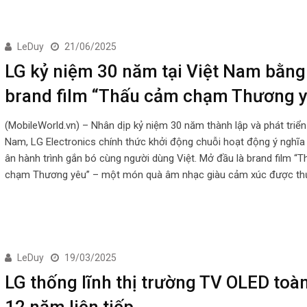
LeDuy
21/06/2025
LG kỷ niệm 30 năm tại Việt Nam bằng
brand film “Thấu cảm chạm Thương 
(MobileWorld.vn) – Nhân dịp kỷ niệm 30 năm thành lập và phát triển 
Nam, LG Electronics chính thức khởi động chuỗi hoạt động ý nghĩa
ân hành trình gắn bó cùng người dùng Việt. Mở đầu là brand film “
chạm Thương yêu” – một món quà âm nhạc giàu cảm xúc được th
LeDuy
19/03/2025
LG thống lĩnh thị trường TV OLED toà
12 năm liên tiếp