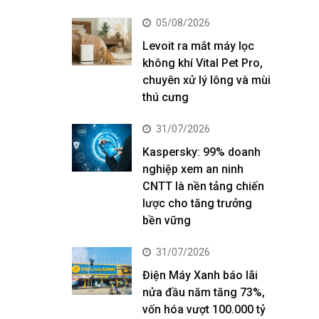
05/08/2026
Levoit ra mắt máy lọc
không khí Vital Pet Pro,
chuyên xử lý lông và mùi
thú cưng
31/07/2026
Kaspersky: 99% doanh
nghiệp xem an ninh
CNTT là nền tảng chiến
lược cho tăng trưởng
bền vững
31/07/2026
Điện Máy Xanh báo lãi
nửa đầu năm tăng 73%,
vốn hóa vượt 100.000 tỷ