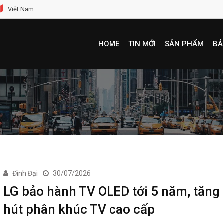
Việt Nam
HOME
TIN MỚI
SẢN PHẨM
BẢ
Đình Đại
30/07/2026
LG bảo hành TV OLED tới 5 năm, tăng
hút phân khúc TV cao cấp