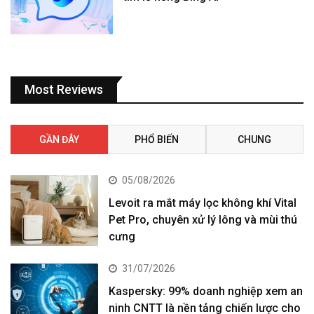
Most Reviews
GẦN ĐÂY
PHỔ BIẾN
CHUNG
05/08/2026
Levoit ra mắt máy lọc không khí Vital
Pet Pro, chuyên xử lý lông và mùi thú
cưng
31/07/2026
Kaspersky: 99% doanh nghiệp xem an
ninh CNTT là nền tảng chiến lược cho