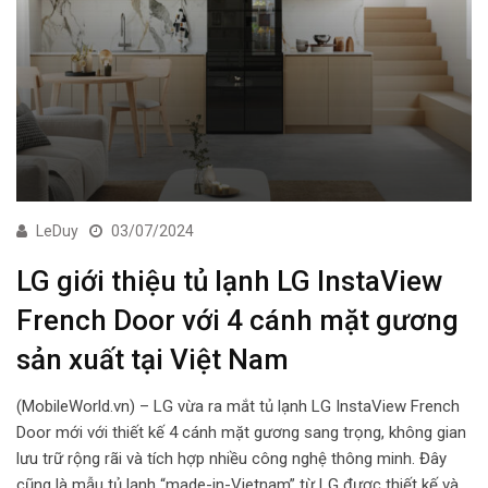
LeDuy
03/07/2024
LG giới thiệu tủ lạnh LG InstaView
French Door với 4 cánh mặt gương
sản xuất tại Việt Nam
(MobileWorld.vn) – LG vừa ra mắt tủ lạnh LG InstaView French
Door mới với thiết kế 4 cánh mặt gương sang trọng, không gian
lưu trữ rộng rãi và tích hợp nhiều công nghệ thông minh. Đây
cũng là mẫu tủ lạnh “made-in-Vietnam” từ LG được thiết kế và