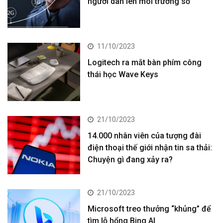
người dân lên môi trường số
11/10/2023
Logitech ra mắt bàn phím công
thái học Wave Keys
21/10/2023
14.000 nhân viên của tượng đài
điện thoại thế giới nhận tin sa thải:
Chuyện gì đang xảy ra?
21/10/2023
Microsoft treo thưởng “khủng” để
tìm lỗ hổng Bing AI