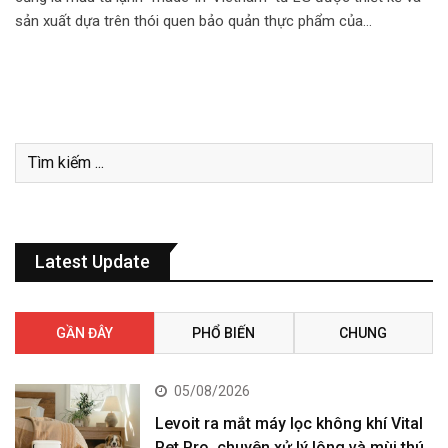
sản xuất dựa trên thói quen bảo quản thực phẩm của…
Latest Update
GẦN ĐÂY
PHỔ BIẾN
CHUNG
05/08/2026
Levoit ra mắt máy lọc không khí Vital
Pet Pro, chuyên xử lý lông và mùi thú