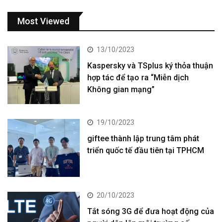
Most Viewed
13/10/2023
Kaspersky và TSplus ký thỏa thuận
hợp tác để tạo ra “Miễn dịch
Không gian mạng”
19/10/2023
giftee thành lập trung tâm phát
triển quốc tế đầu tiên tại TPHCM
20/10/2023
Tắt sóng 3G để đưa hoạt động của