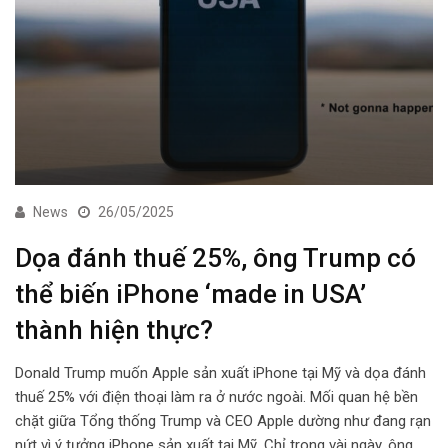
News
26/05/2025
Dọa đánh thuế 25%, ông Trump có
thể biến iPhone ‘made in USA’
thành hiện thực?
Donald Trump muốn Apple sản xuất iPhone tại Mỹ và dọa đánh
thuế 25% với điện thoại làm ra ở nước ngoài. Mối quan hệ bền
chặt giữa Tổng thống Trump và CEO Apple dường như đang rạn
nứt vì ý tưởng iPhone sản xuất tại Mỹ. Chỉ trong vài ngày, ông