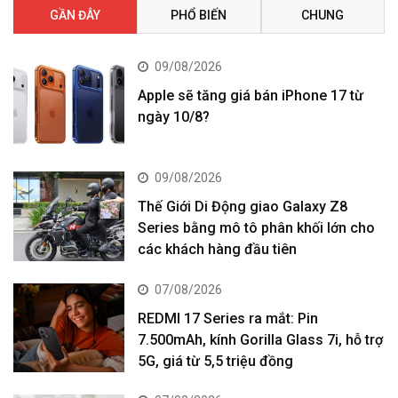
GẦN ĐÂY
PHỔ BIẾN
CHUNG
09/08/2026
Apple sẽ tăng giá bán iPhone 17 từ
ngày 10/8?
09/08/2026
Thế Giới Di Động giao Galaxy Z8
Series bằng mô tô phân khối lớn cho
các khách hàng đầu tiên
07/08/2026
REDMI 17 Series ra mắt: Pin
7.500mAh, kính Gorilla Glass 7i, hỗ trợ
5G, giá từ 5,5 triệu đồng