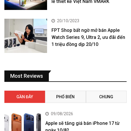
lễ thiết kế Việt Nam VMARK
20/10/2023
FPT Shop bất ngờ mở bán Apple
Watch Series 9, Ultra 2, ưu đãi đến
1 triệu đồng dịp 20/10
Most Reviews
GẦN ĐÂY
PHỔ BIẾN
CHUNG
09/08/2026
Apple sẽ tăng giá bán iPhone 17 từ
ngày 10/8?