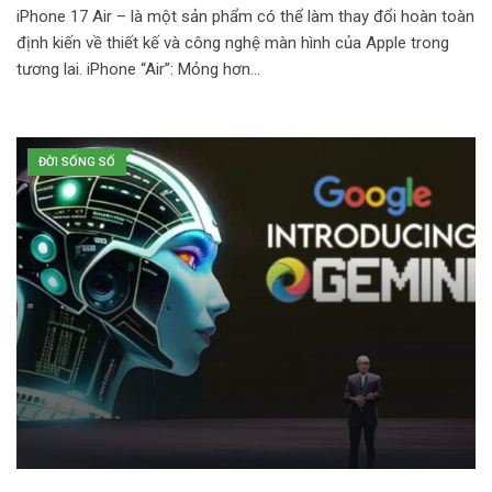
iPhone 17 Air – là một sản phẩm có thể làm thay đổi hoàn toàn
định kiến về thiết kế và công nghệ màn hình của Apple trong
tương lai. iPhone “Air”: Mỏng hơn…
ĐỜI SỐNG SỐ