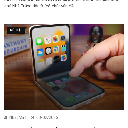
chủ Nhà Trắng tiết lộ “có chút vấn đề…
NỔI BẬT
Nhật Minh
03/02/2025