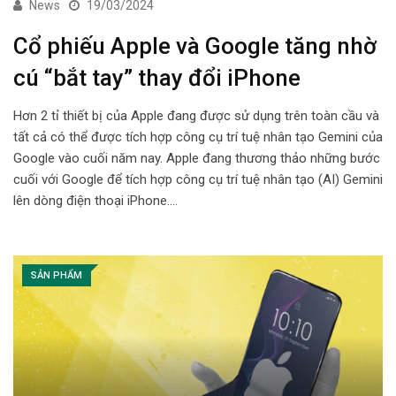
News
19/03/2024
Cổ phiếu Apple và Google tăng nhờ
cú “bắt tay” thay đổi iPhone
Hơn 2 tỉ thiết bị của Apple đang được sử dụng trên toàn cầu và
tất cả có thể được tích hợp công cụ trí tuệ nhân tạo Gemini của
Google vào cuối năm nay. Apple đang thương thảo những bước
cuối với Google để tích hợp công cụ trí tuệ nhân tạo (AI) Gemini
lên dòng điện thoại iPhone.…
SẢN PHẨM