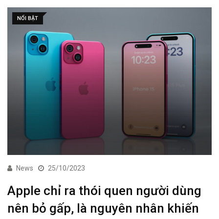
NỔI BẬT
News
25/10/2023
Apple chỉ ra thói quen người dùng
nên bỏ gấp, là nguyên nhân khiến