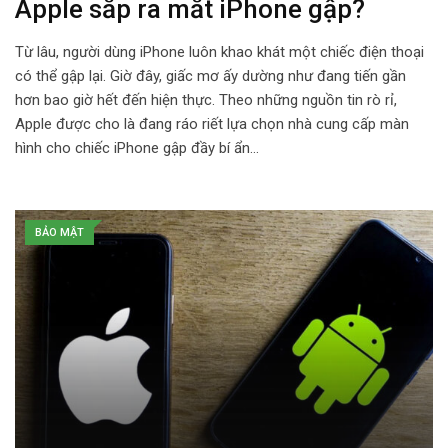
Apple sắp ra mắt iPhone gập?
Từ lâu, người dùng iPhone luôn khao khát một chiếc điện thoại
có thể gập lại. Giờ đây, giấc mơ ấy dường như đang tiến gần
hơn bao giờ hết đến hiện thực. Theo những nguồn tin rò rỉ,
Apple được cho là đang ráo riết lựa chọn nhà cung cấp màn
hình cho chiếc iPhone gập đầy bí ẩn…
BẢO MẬT