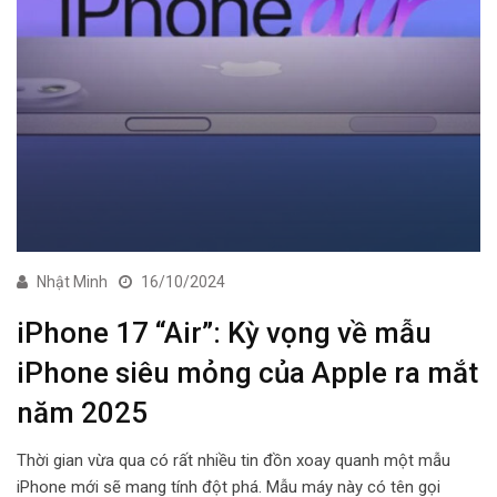
Nhật Minh
16/10/2024
iPhone 17 “Air”: Kỳ vọng về mẫu
iPhone siêu mỏng của Apple ra mắt
năm 2025
Thời gian vừa qua có rất nhiều tin đồn xoay quanh một mẫu
iPhone mới sẽ mang tính đột phá. Mẫu máy này có tên gọi