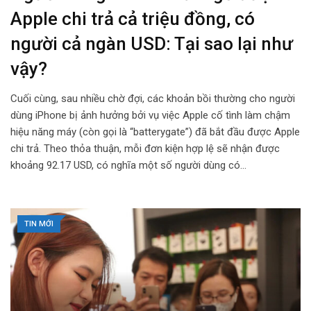
Apple chi trả cả triệu đồng, có
người cả ngàn USD: Tại sao lại như
vậy?
Cuối cùng, sau nhiều chờ đợi, các khoản bồi thường cho người
dùng iPhone bị ảnh hưởng bởi vụ việc Apple cố tình làm chậm
hiệu năng máy (còn gọi là “batterygate”) đã bắt đầu được Apple
chi trả. Theo thỏa thuận, mỗi đơn kiện hợp lệ sẽ nhận được
khoảng 92.17 USD, có nghĩa một số người dùng có…
TIN MỚI