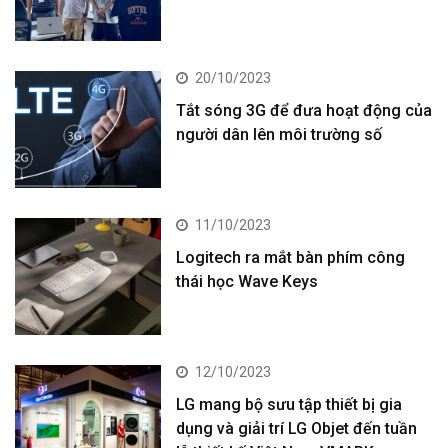
20/10/2023
Tắt sóng 3G để đưa hoạt động của
người dân lên môi trường số
11/10/2023
Logitech ra mắt bàn phím công
thái học Wave Keys
12/10/2023
LG mang bộ sưu tập thiết bị gia
dụng và giải trí LG Objet đến tuần