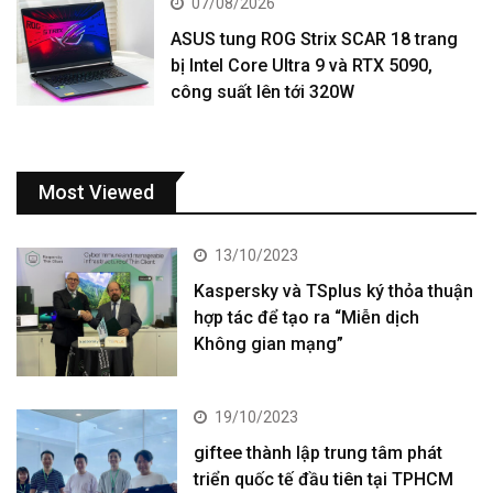
07/08/2026
ASUS tung ROG Strix SCAR 18 trang
bị Intel Core Ultra 9 và RTX 5090,
công suất lên tới 320W
Most Viewed
13/10/2023
Kaspersky và TSplus ký thỏa thuận
hợp tác để tạo ra “Miễn dịch
Không gian mạng”
19/10/2023
giftee thành lập trung tâm phát
triển quốc tế đầu tiên tại TPHCM