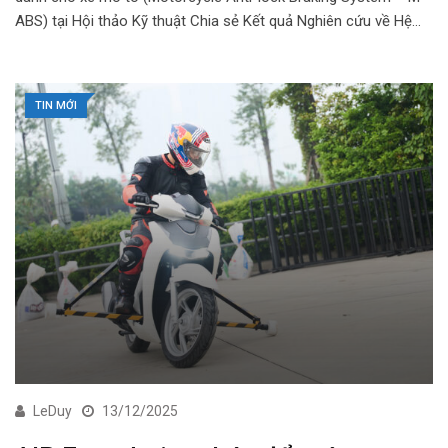
ABS) tại Hội thảo Kỹ thuật Chia sẻ Kết quả Nghiên cứu về Hệ…
TIN MỚI
LeDuy
13/12/2025