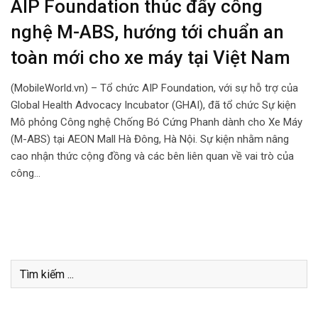
AIP Foundation thúc đẩy công
nghệ M-ABS, hướng tới chuẩn an
toàn mới cho xe máy tại Việt Nam
(MobileWorld.vn) – Tổ chức AIP Foundation, với sự hỗ trợ của
Global Health Advocacy Incubator (GHAI), đã tổ chức Sự kiện
Mô phỏng Công nghệ Chống Bó Cứng Phanh dành cho Xe Máy
(M-ABS) tại AEON Mall Hà Đông, Hà Nội. Sự kiện nhằm nâng
cao nhận thức cộng đồng và các bên liên quan về vai trò của
công…