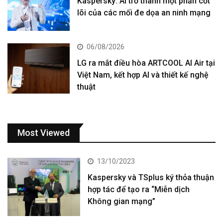
Kaspersky: AI trở thành một phần cốt
lõi của các mối đe dọa an ninh mạng
06/08/2026
LG ra mắt điều hòa ARTCOOL AI Air tại
Việt Nam, kết hợp AI và thiết kế nghệ
thuật
Most Viewed
13/10/2023
Kaspersky và TSplus ký thỏa thuận
hợp tác để tạo ra “Miễn dịch
Không gian mạng”