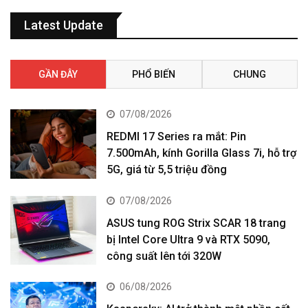
Latest Update
GẦN ĐÂY
PHỔ BIẾN
CHUNG
07/08/2026
REDMI 17 Series ra mắt: Pin
7.500mAh, kính Gorilla Glass 7i, hỗ trợ
5G, giá từ 5,5 triệu đồng
07/08/2026
ASUS tung ROG Strix SCAR 18 trang
bị Intel Core Ultra 9 và RTX 5090,
công suất lên tới 320W
06/08/2026