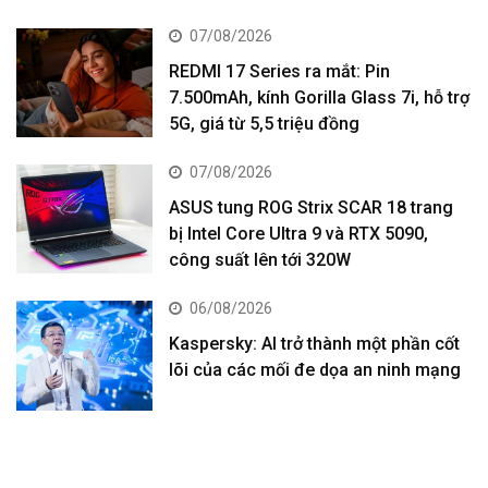
07/08/2026
REDMI 17 Series ra mắt: Pin
7.500mAh, kính Gorilla Glass 7i, hỗ trợ
5G, giá từ 5,5 triệu đồng
07/08/2026
ASUS tung ROG Strix SCAR 18 trang
bị Intel Core Ultra 9 và RTX 5090,
công suất lên tới 320W
06/08/2026
Kaspersky: AI trở thành một phần cốt
lõi của các mối đe dọa an ninh mạng