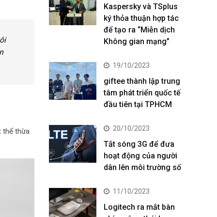
Kaspersky và TSplus
ký thỏa thuận hợp tác
để tạo ra “Miễn dịch
ôi
Không gian mạng”
n
19/10/2023
giftee thành lập trung
tâm phát triển quốc tế
đầu tiên tại TPHCM
20/10/2023
t thể thừa
Tắt sóng 3G để đưa
hoạt động của người
dân lên môi trường số
11/10/2023
Logitech ra mắt bàn