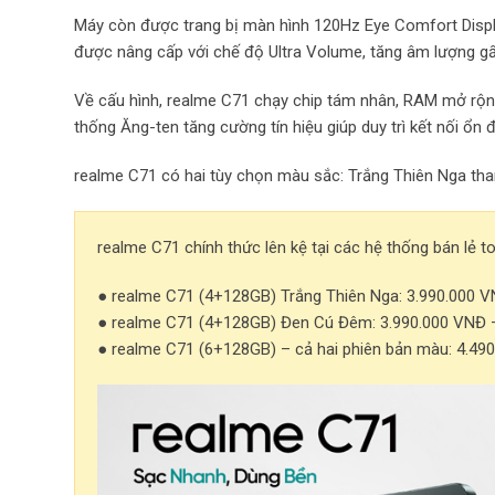
Máy còn được trang bị màn hình 120Hz Eye Comfort Displ
được nâng cấp với chế độ Ultra Volume, tăng âm lượng gấ
Về cấu hình, realme C71 chạy chip tám nhân, RAM mở rộn
thống Ăng-ten tăng cường tín hiệu giúp duy trì kết nối ổn 
realme C71 có hai tùy chọn màu sắc: Trắng Thiên Nga tha
realme C71 chính thức lên kệ tại các hệ thống bán lẻ 
● realme C71 (4+128GB) Trắng Thiên Nga: 3.990.000 VN
● realme C71 (4+128GB) Đen Cú Đêm: 3.990.000 VNĐ – 
● realme C71 (6+128GB) – cả hai phiên bản màu: 4.490