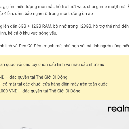
ay, giảm hiện tượng mỏi mắt, hỗ trợ lướt web, chơi game mượt mà.
p 4 lần, đảm bảo nghe rõ trong môi trường ồn ào.
g lên đến 6GB + 12GB RAM, bộ nhớ trong 128GB, hỗ trợ thẻ nhớ đến
định, kể cả ở khu vực sóng yếu.
nh lịch và Đen Cú Đêm mạnh mẽ, phù hợp với cá tính người dùng hiện
toàn quốc với các tùy chọn cấu hình và màu sắc như sau:
Đ – đặc quyền tại Thế Giới Di Động
có mặt tại các chuỗi cửa hàng điện máy trên toàn quốc
.000 VNĐ – đặc quyền tại Thế Giới Di Động