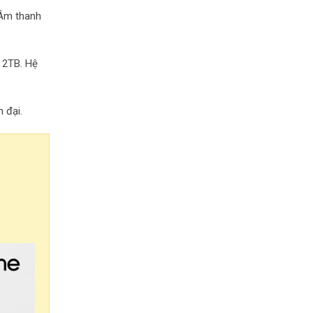
 Âm thanh
 2TB. Hệ
 đại.