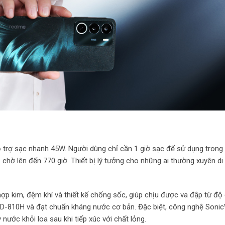
trợ sạc nhanh 45W. Người dùng chỉ cần 1 giờ sạc để sử dụng trong 
 chờ lên đến 770 giờ. Thiết bị lý tưởng cho những ai thường xuyên di
ợp kim, đệm khí và thiết kế chống sốc, giúp chịu được va đập từ độ 
STD-810H và đạt chuẩn kháng nước cơ bản. Đặc biệt, công nghệ Soni
nước khỏi loa sau khi tiếp xúc với chất lỏng.