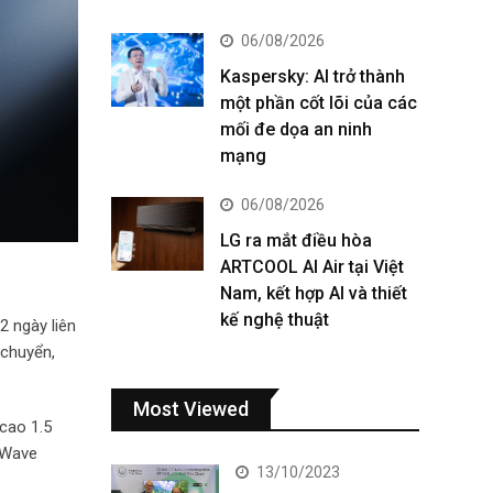
06/08/2026
Kaspersky: AI trở thành
một phần cốt lõi của các
mối đe dọa an ninh
mạng
06/08/2026
LG ra mắt điều hòa
ARTCOOL AI Air tại Việt
Nam, kết hợp AI và thiết
kế nghệ thuật
2 ngày liên
 chuyển,
Most Viewed
cao 1.5
cWave
13/10/2023