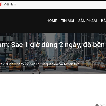
Việt Nam
HOME
TIN MỚI
SẢN PHẨM
BẢ
am: Sạc 1 giờ dùng 2 ngày, độ bền
giờ dùng 2 ngày, độ bền chuẩn quân đội và AI tiên tiến
5 mi