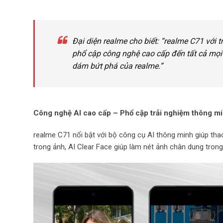
Đại diện realme cho biết: “realme C71 với t
phổ cập công nghệ cao cấp đến tất cả mọi 
dám bứt phá của realme.”
Công nghệ AI cao cấp – Phổ cập trải nghiệm thông m
realme C71 nổi bật với bộ công cụ AI thông minh giúp tha
trong ảnh, AI Clear Face giúp làm nét ảnh chân dung trong