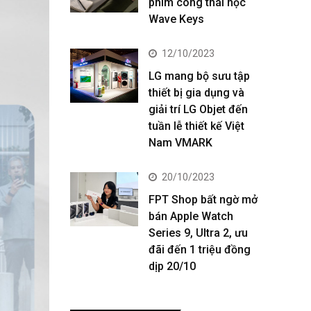
phím công thái học
Wave Keys
12/10/2023
LG mang bộ sưu tập
thiết bị gia dụng và
giải trí LG Objet đến
tuần lễ thiết kế Việt
Nam VMARK
20/10/2023
FPT Shop bất ngờ mở
bán Apple Watch
Series 9, Ultra 2, ưu
đãi đến 1 triệu đồng
dịp 20/10