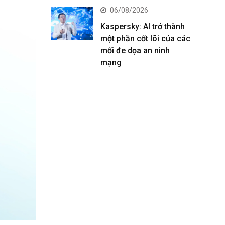
06/08/2026
Kaspersky: AI trở thành
một phần cốt lõi của các
mối đe dọa an ninh
mạng