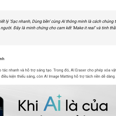
riết lý ‘Sạc nhanh, Dùng bền’ cùng AI thông minh là cách chúng t
người. Đây là minh chứng cho cam kết ‘Make it real’ và tinh thầ
inh
o tác nhanh và hỗ trợ sáng tạo. Trong đó, AI Eraser cho phép xóa vậ
 điều kiện thiếu sáng, còn AI Image Matting hỗ trợ tách nền dễ dàng.