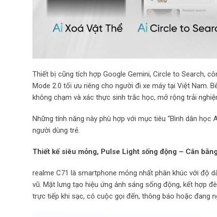
Thiết bị cũng tích hợp Google Gemini, Circle to Search, cô
Mode 2.0 tối ưu riêng cho người đi xe máy tại Việt Nam. 
không chạm và xác thực sinh trắc học, mở rộng trải nghiệm
Những tính năng này phù hợp với mục tiêu “Bình dân học 
người dùng trẻ.
Thiết kế siêu mỏng, Pulse Light sống động – Cân bằng
realme C71 là smartphone mỏng nhất phân khúc với độ d
vũ. Mặt lưng tạo hiệu ứng ánh sáng sống động, kết hợp đè
trực tiếp khi sạc, có cuộc gọi đến, thông báo hoặc đang 