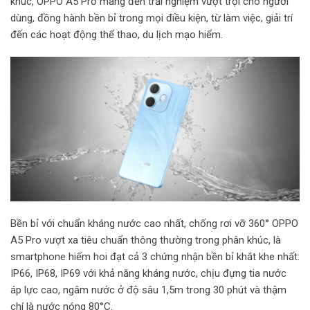
khúc, OPPO A5 Pro mang đến trải nghiệm vượt trội cho người
dùng, đồng hành bền bỉ trong mọi điều kiện, từ làm việc, giải trí
đến các hoạt động thể thao, du lịch mạo hiểm.
Bền bỉ với chuẩn kháng nước cao nhất, chống rơi vỡ 360° OPPO
A5 Pro vượt xa tiêu chuẩn thông thường trong phân khúc, là
smartphone hiếm hoi đạt cả 3 chứng nhận bền bỉ khắt khe nhất:
IP66, IP68, IP69 với khả năng kháng nước, chịu đựng tia nước
áp lực cao, ngâm nước ở độ sâu 1,5m trong 30 phút và thậm
chí là nước nóng 80°C.