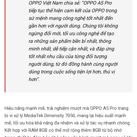
OPPO Việt Nam chia sẻ: “OPPO A5 Pro
tiếp tục thể hiện cam kết của OPPO trong
sứ mệnh mang công nghệ tốt nhất đến
gần hơn với người dùng. Chúng tôi không
ngừng đổi mới, tối ưu công nghệ để tạo
ra những sản phẩm bền bỉ nhất, thông
minh nhất, dễ tiếp cận nhất, và đáp ứng
tốt nhất nhu cầu của từng đối tượng
người dùng, từ đó đồng hành cùng người
dùng trong cuộc sống tiện lợi hơn, thú vị
hơn”.
Hiệu năng mạnh mẽ, trải nghiệm mượt mà OPPO A5 Pro trang
bị vi xử lý MediaTek Dimensity 7050, mang lại hiệu suất mạnh
mẽ, tối ưu hóa khả năng đa nhiệm và xử lý tác vụ nhanh chóng.
Kết hợp với RAM 8GB có thể mở rộng thêm 8GB từ bộ nhớ