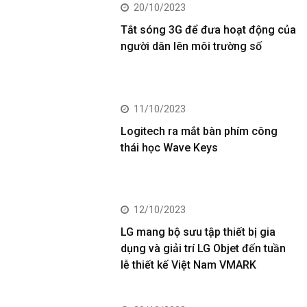
20/10/2023
Tắt sóng 3G để đưa hoạt động của
người dân lên môi trường số
11/10/2023
Logitech ra mắt bàn phím công
thái học Wave Keys
12/10/2023
LG mang bộ sưu tập thiết bị gia
dụng và giải trí LG Objet đến tuần
lễ thiết kế Việt Nam VMARK