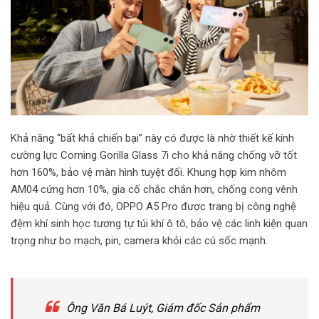
Khả năng “bất khả chiến bại” này có được là nhờ thiết kế kính
cường lực Corning Gorilla Glass 7i cho khả năng chống vỡ tốt
hơn 160%, bảo vệ màn hình tuyệt đối. Khung hợp kim nhôm
AM04 cứng hơn 10%, gia cố chắc chắn hơn, chống cong vênh
hiệu quả. Cùng với đó, OPPO A5 Pro được trang bị công nghệ
đệm khí sinh học tương tự túi khí ô tô, bảo vệ các linh kiện quan
trọng như bo mạch, pin, camera khỏi các cú sốc mạnh.
Ông Văn Bá Luýt, Giám đốc Sản phẩm