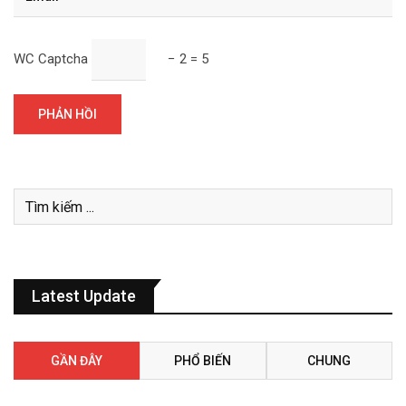
WC Captcha
− 2 = 5
Latest Update
GẦN ĐÂY
PHỔ BIẾN
CHUNG