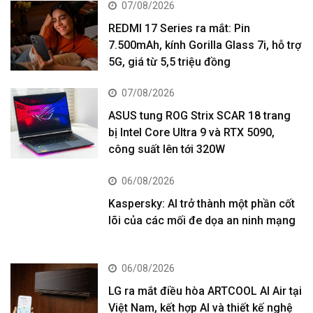
07/08/2026
REDMI 17 Series ra mắt: Pin
7.500mAh, kính Gorilla Glass 7i, hỗ trợ
5G, giá từ 5,5 triệu đồng
07/08/2026
ASUS tung ROG Strix SCAR 18 trang
bị Intel Core Ultra 9 và RTX 5090,
công suất lên tới 320W
06/08/2026
Kaspersky: AI trở thành một phần cốt
lõi của các mối đe dọa an ninh mạng
06/08/2026
LG ra mắt điều hòa ARTCOOL AI Air tại
Việt Nam, kết hợp AI và thiết kế nghệ