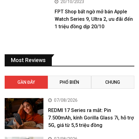
20/10/2023
FPT Shop bất ngờ mở bán Apple
Watch Series 9, Ultra 2, ưu đãi đến
1 triệu đồng dịp 20/10
Most Reviews
GẦN ĐÂY
PHỔ BIẾN
CHUNG
07/08/2026
REDMI 17 Series ra mắt: Pin
7.500mAh, kính Gorilla Glass 7i, hỗ trợ
5G, giá từ 5,5 triệu đồng
07/08/2026