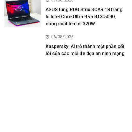
ASUS tung ROG Strix SCAR 18 trang
bị Intel Core Ultra 9 và RTX 5090,
công suất lên tới 320W
06/08/2026
Kaspersky: AI trở thành một phần cốt
lõi của các mối đe dọa an ninh mạng