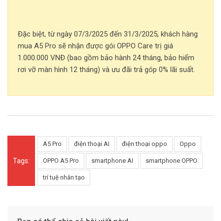
Đặc biệt, từ ngày 07/3/2025 đến 31/3/2025, khách hàng
mua A5 Pro sẽ nhận được gói OPPO Care trị giá
1.000.000 VNĐ (bao gồm bảo hành 24 tháng, bảo hiểm
rơi vỡ màn hình 12 tháng) và ưu đãi trả góp 0% lãi suất.
A5 Pro
điện thoại AI
điện thoại oppo
Oppo
Tags:
OPPO A5 Pro
smartphone AI
smartphone OPPO
trí tuệ nhân tạo