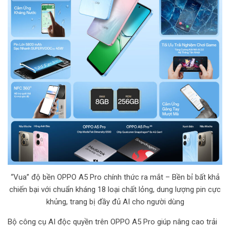
“Vua” độ bền OPPO A5 Pro chính thức ra mắt – Bền bỉ bất khả
chiến bại với chuẩn kháng 18 loại chất lỏng, dung lượng pin cực
khủng, trang bị đầy đủ AI cho người dùng
Bộ công cụ AI độc quyền trên OPPO A5 Pro giúp nâng cao trải