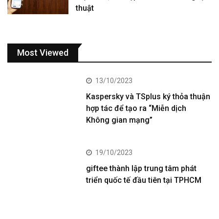
thuật
Most Viewed
13/10/2023
Kaspersky và TSplus ký thỏa thuận
hợp tác để tạo ra “Miễn dịch
Không gian mạng”
19/10/2023
giftee thành lập trung tâm phát
triển quốc tế đầu tiên tại TPHCM