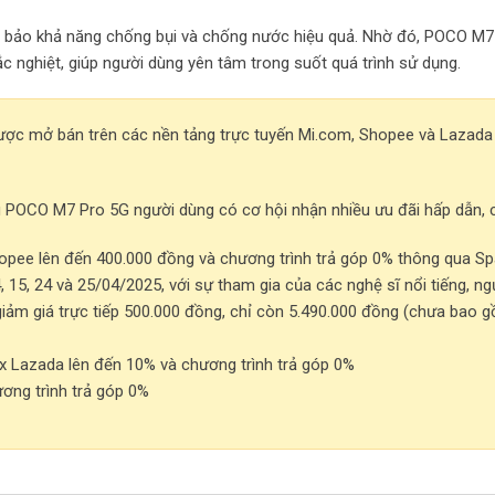
m bảo khả năng chống bụi và chống nước hiệu quả. Nhờ đó, POCO M7
ắc nghiệt, giúp người dùng yên tâm trong suốt quá trình sử dụng.
ợc mở bán trên các nền tảng trực tuyến Mi.com, Shopee và Lazada
u POCO M7 Pro 5G người dùng có cơ hội nhận nhiều ưu đãi hấp dẫn, c
opee lên đến 400.000 đồng và chương trình trả góp 0% thông qua Sp
, 15, 24 và 25/04/2025, với sự tham gia của các nghệ sĩ nổi tiếng, ng
iảm giá trực tiếp 500.000 đồng, chỉ còn 5.490.000 đồng (chưa bao 
x Lazada lên đến 10% và chương trình trả góp 0%
ơng trình trả góp 0%