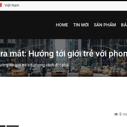
Việt Nam
HOME
TIN MỚI
SẢN PHẨM
BẢ
a mắt: Hướng tới giới trẻ với pho
ng tới giới trẻ với phong cách đột phá
8 mi