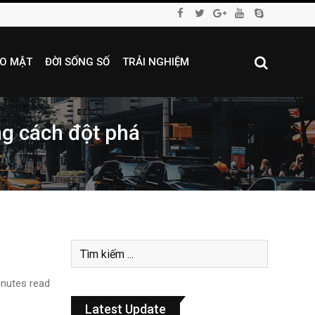
O MẬT
ĐỜI SỐNG SỐ
TRẢI NGHIỆM
ng cách đột phá
nutes read
Latest Update