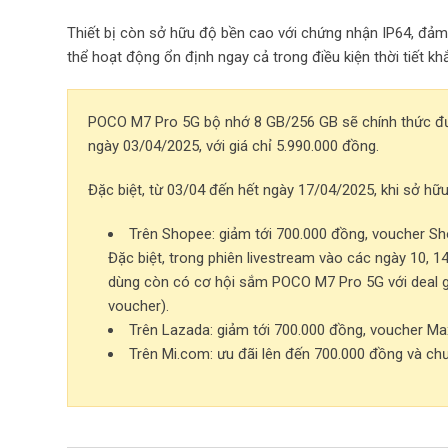
Thiết bị còn sở hữu độ bền cao với chứng nhận IP64, đả
thể hoạt động ổn định ngay cả trong điều kiện thời tiết kh
POCO M7 Pro 5G bộ nhớ 8 GB/256 GB sẽ chính thức đư
ngày 03/04/2025, với giá chỉ 5.990.000 đồng.
Đặc biệt, từ 03/04 đến hết ngày 17/04/2025, khi sở hữ
Trên Shopee: giảm tới 700.000 đồng, voucher Sh
Đặc biệt, trong phiên livestream vào các ngày 10, 14
dùng còn có cơ hội sắm POCO M7 Pro 5G với deal g
voucher).
Trên Lazada: giảm tới 700.000 đồng, voucher Ma
Trên Mi.com: ưu đãi lên đến 700.000 đồng và chư