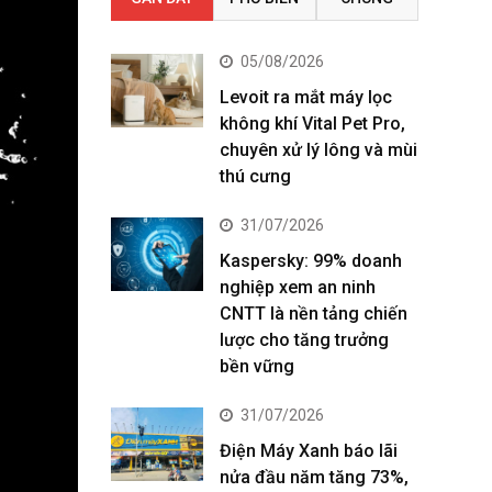
05/08/2026
Levoit ra mắt máy lọc
không khí Vital Pet Pro,
chuyên xử lý lông và mùi
thú cưng
31/07/2026
Kaspersky: 99% doanh
nghiệp xem an ninh
CNTT là nền tảng chiến
lược cho tăng trưởng
bền vững
31/07/2026
Điện Máy Xanh báo lãi
nửa đầu năm tăng 73%,