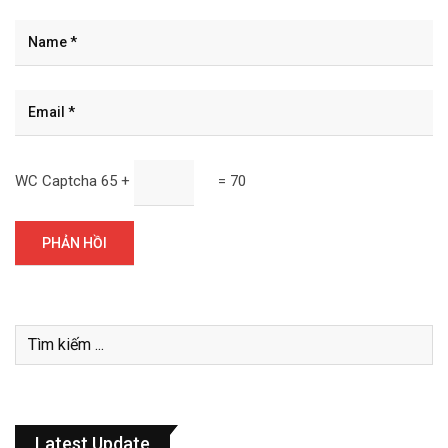
WC Captcha
65 +
= 70
Latest Update