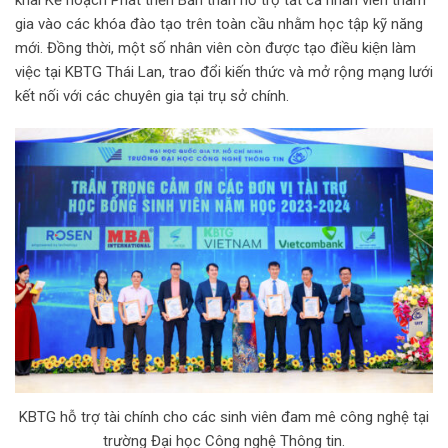
khai Kế hoạch Phát triển Bản thân hỗ trợ tất cả nhân viên tham
gia vào các khóa đào tạo trên toàn cầu nhằm học tập kỹ năng
mới. Đồng thời, một số nhân viên còn được tạo điều kiện làm
việc tại KBTG Thái Lan, trao đổi kiến thức và mở rộng mạng lưới
kết nối với các chuyên gia tại trụ sở chính.
KBTG hỗ trợ tài chính cho các sinh viên đam mê công nghệ tại
trường Đại học Công nghệ Thông tin.