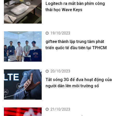
Logitech ra mắt bàn phím công
thái học Wave Keys
19/10/2023
giftee thành lập trung tâm phát
triển quốc tế đầu tiên tại TPHCM
20/10/2023
Tắt sóng 3G để đưa hoạt động của
người dân lên môi trường số
21/10/2023