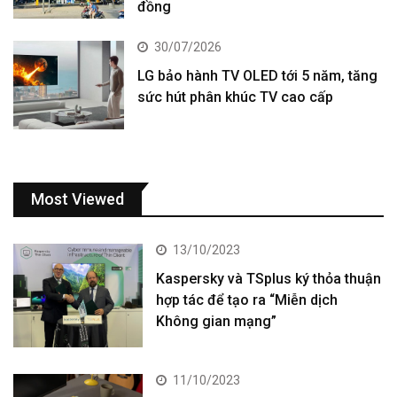
đồng
30/07/2026
LG bảo hành TV OLED tới 5 năm, tăng
sức hút phân khúc TV cao cấp
Most Viewed
13/10/2023
Kaspersky và TSplus ký thỏa thuận
hợp tác để tạo ra “Miễn dịch
Không gian mạng”
11/10/2023