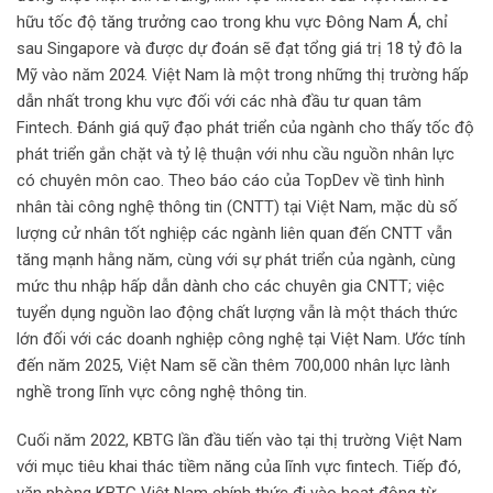
hữu tốc độ tăng trưởng cao trong khu vực Đông Nam Á, chỉ
sau Singapore và được dự đoán sẽ đạt tổng giá trị 18 tỷ đô la
Mỹ vào năm 2024. Việt Nam là một trong những thị trường hấp
dẫn nhất trong khu vực đối với các nhà đầu tư quan tâm
Fintech. Đánh giá quỹ đạo phát triển của ngành cho thấy tốc độ
phát triển gắn chặt và tỷ lệ thuận với nhu cầu nguồn nhân lực
có chuyên môn cao. Theo báo cáo của TopDev về tình hình
nhân tài công nghệ thông tin (CNTT) tại Việt Nam, mặc dù số
lượng cử nhân tốt nghiệp các ngành liên quan đến CNTT vẫn
tăng mạnh hằng năm, cùng với sự phát triển của ngành, cùng
mức thu nhập hấp dẫn dành cho các chuyên gia CNTT; việc
tuyển dụng nguồn lao động chất lượng vẫn là một thách thức
lớn đối với các doanh nghiệp công nghệ tại Việt Nam. Ước tính
đến năm 2025, Việt Nam sẽ cần thêm 700,000 nhân lực lành
nghề trong lĩnh vực công nghệ thông tin.
Cuối năm 2022, KBTG lần đầu tiến vào tại thị trường Việt Nam
với mục tiêu khai thác tiềm năng của lĩnh vực fintech. Tiếp đó,