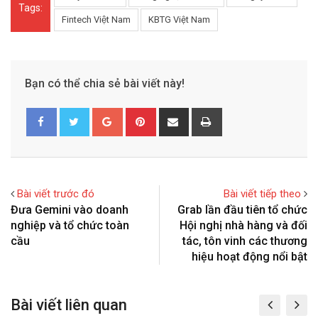
Tags:
Fintech Việt Nam
KBTG Việt Nam
Bạn có thể chia sẻ bài viết này!
G
P
S
P
o
i
h
r
o
n
a
i
g
t
r
n
l
e
e
t
Bài viết trước đó
Bài viết tiếp theo
e
r
v
Đưa Gemini vào doanh
Grab lần đầu tiên tổ chức
+
e
i
nghiệp và tổ chức toàn
Hội nghị nhà hàng và đối
s
a
cầu
tác, tôn vinh các thương
t
E
hiệu hoạt động nổi bật
m
a
Bài viết liên quan
i