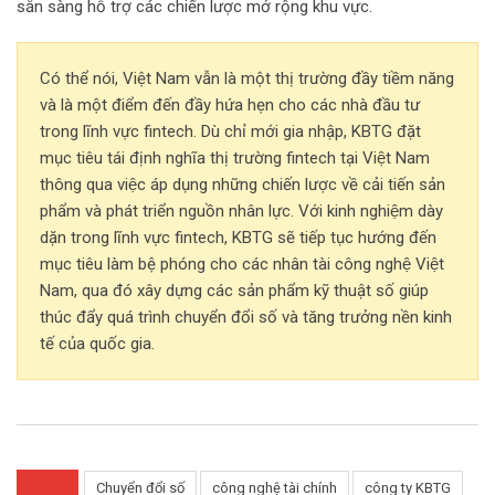
sẵn sàng hỗ trợ các chiến lược mở rộng khu vực.
Có thể nói, Việt Nam vẫn là một thị trường đầy tiềm năng
và là một điểm đến đầy hứa hẹn cho các nhà đầu tư
trong lĩnh vực fintech. Dù chỉ mới gia nhập, KBTG đặt
mục tiêu tái định nghĩa thị trường fintech tại Việt Nam
thông qua việc áp dụng những chiến lược về cải tiến sản
phẩm và phát triển nguồn nhân lực. Với kinh nghiệm dày
dặn trong lĩnh vực fintech, KBTG sẽ tiếp tục hướng đến
mục tiêu làm bệ phóng cho các nhân tài công nghệ Việt
Nam, qua đó xây dựng các sản phẩm kỹ thuật số giúp
thúc đẩy quá trình chuyển đổi số và tăng trưởng nền kinh
tế của quốc gia.
Chuyển đổi số
công nghệ tài chính
công ty KBTG