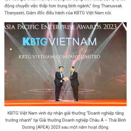
động chuyển việc thấp hơn trung bình ngành,” ông Thanussak
Thanyasiri, Giám đốc điều hành của KBTG Việt Nam nói.
KBTG Việt Nam vinh dự nhận giải thưởng “Doanh nghiệp tăng
trưởng nhanh” tại Giải thưởng Doanh nghiệp Châu Á – Thái Bình
Dương (APEA) 2023 sau một năm hoạt động.