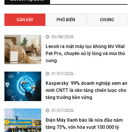
GẦN ĐÂY
PHỔ BIẾN
CHUNG
05/08/2026
Levoit ra mắt máy lọc không khí Vital
Pet Pro, chuyên xử lý lông và mùi thú
cưng
31/07/2026
Kaspersky: 99% doanh nghiệp xem an
ninh CNTT là nền tảng chiến lược cho
tăng trưởng bền vững
31/07/2026
Điện Máy Xanh báo lãi nửa đầu năm
tăng 73%, vốn hóa vượt 100.000 tỷ