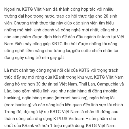
Ngoài ra, KBTG Việt Nam đã thành công hợp tác với nhiều
trường đại học trong nước, trao cơ hội thực tập cho 20 sinh
viên. Chương trình thực tập này giúp các sinh viên tìm hiểu
những mô hình kinh doanh và công nghệ mới nhất, cũng như
các sản phẩm được định hình để dẫn đầu ngành fintech tại Việt
Nam. Điều này cũng giúp KBTG thu hút được những tài năng
công nghệ tiềm năng cho tương lai, giữa cuộc chiến nhân tài
đang ngày càng trở nên gay gắt.
Là một cánh tay công nghệ nối dài của KBTG với trọng trách
thúc đẩy sự mở rộng của KBank trong khu vực, KBTG Việt Nam
đang hỗ trợ hơn 30 dự án tại Việt Nam, Thái Lan, Campuchia và
Lào, bao gồm nhiều lĩnh vực như ngân hàng di động (mobile
banking), ngân hàng mạng (internet banking), ngân hàng lõi
(core banking) và các sáng kiến liên quan đến lĩnh vực tài chính.
Trong đó, đội ngũ kỹ sư KBTG Việt Nam là nhân tố đứng sau
thành công của ứng dụng K PLUS Vietnam – sản phẩm chủ
chốt của KBank với hơn 1 triệu người dùng. KBTG Việt Nam