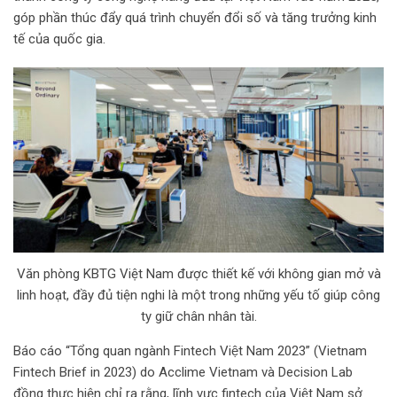
i
góp phần thúc đẩy quá trình chuyển đổi số và tăng trưởng kinh
l
tế của quốc gia.
Văn phòng KBTG Việt Nam được thiết kế với không gian mở và
linh hoạt, đầy đủ tiện nghi là một trong những yếu tố giúp công
ty giữ chân nhân tài.
Báo cáo “Tổng quan ngành Fintech Việt Nam 2023” (Vietnam
Fintech Brief in 2023) do Acclime Vietnam và Decision Lab
đồng thực hiện chỉ ra rằng, lĩnh vực fintech của Việt Nam sở