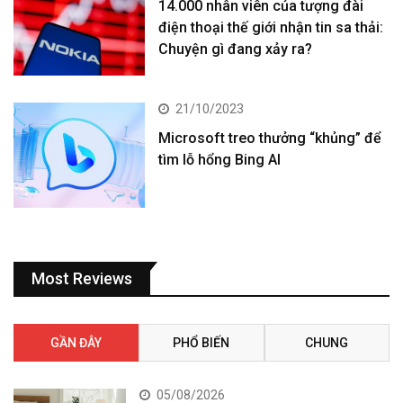
14.000 nhân viên của tượng đài
điện thoại thế giới nhận tin sa thải:
Chuyện gì đang xảy ra?
21/10/2023
Microsoft treo thưởng “khủng” để
tìm lỗ hổng Bing AI
Most Reviews
GẦN ĐÂY
PHỔ BIẾN
CHUNG
05/08/2026