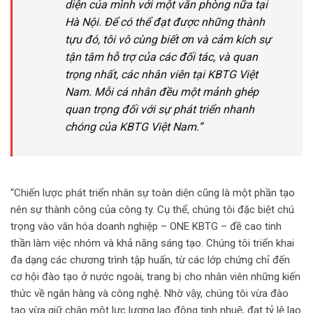
diện của mình với một văn phòng nữa tại
Hà Nội. Để có thể đạt được những thành
tựu đó, tôi vô cùng biết ơn và cảm kích sự
tận tâm hỗ trợ của các đối tác, và quan
trọng nhất, các nhân viên tại KBTG Việt
Nam. Mỗi cá nhân đều một mảnh ghép
quan trọng đối với sự phát triển nhanh
chóng của KBTG Việt Nam.”
“Chiến lược phát triển nhân sự toàn diện cũng là một phần tạo
nên sự thành công của công ty. Cụ thể, chúng tôi đặc biệt chú
trọng vào văn hóa doanh nghiệp – ONE KBTG – đề cao tinh
thần làm việc nhóm và khả năng sáng tạo. Chúng tôi triển khai
đa dạng các chương trình tập huấn, từ các lớp chứng chỉ đến
cơ hội đào tạo ở nước ngoài, trang bị cho nhân viên những kiến
thức về ngân hàng và công nghệ. Nhờ vậy, chúng tôi vừa đào
tạo vừa giữ chân một lực lượng lao động tinh nhuệ, đạt tỷ lệ lao