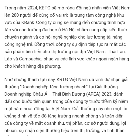
Trong năm 2024, KBTG sẽ mở rộng đội ngũ nhân viên Việt Nam
lên 200 người để củng cố vai trò là trung tâm công nghệ khu
vực của KBank. Công ty cũng sẽ mang đến chương trình hợp
tác với các trường đại học ở Hà Nội nhằm cung cấp kiến thức
chuyên ngành và cơ hội nghề nghiệp cho lực lượng tài năng
công nghệ trẻ. Đồng thời, công ty dự định tiếp tục ra mắt các
sản phẩm tiên tiến cho thị trường nội địa Việt Nam, Thái Lan,
Lào và Campuchia, phục vụ các lĩnh vực khác ngoài ngân hàng
cho khách hàng địa phương.
Nhờ những thành tựu này, KBTG Việt Nam đã vinh dự nhận giải
thưởng “Doanh nghiệp tăng trưởng nhanh” tại Giải thưởng
Doanh nghiệp Châu Á – Thái Bình Dương (APEA) 2023, đánh
dấu cho bước tiến quan trọng của công ty trước thềm kỷ niệm
một năm hoạt động tại Việt Nam. Giải thưởng này như một lời
khẳng định về tốc độ tăng trưởng nhanh chóng và toàn diện
của công ty về mặt doanh thu, thị phần, cơ sở người dùng, lợi
nhuận, sự nhận diện thương hiệu trên thị trường, và tinh thần