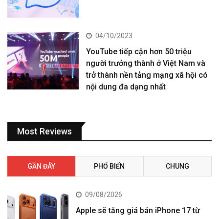
04/10/2023
YouTube tiếp cận hơn 50 triệu
người trưởng thành ở Việt Nam và
trở thành nền tảng mạng xã hội có
nội dung đa dạng nhất
Most Reviews
GẦN ĐÂY
PHỔ BIẾN
CHUNG
09/08/2026
Apple sẽ tăng giá bán iPhone 17 từ