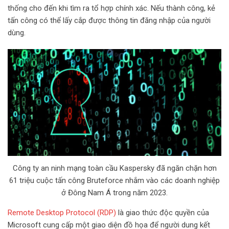
i
thống cho đến khi tìm ra tổ hợp chính xác. Nếu thành công, kẻ
l
tấn công có thể lấy cắp được thông tin đăng nhập của người
dùng.
Công ty an ninh mạng toàn cầu Kaspersky đã ngăn chặn hơn
61 triệu cuộc tấn công Bruteforce nhắm vào các doanh nghiệp
ở Đông Nam Á trong năm 2023.
Remote Desktop Protocol (RDP)
là giao thức độc quyền của
Microsoft cung cấp một giao diện đồ họa để người dung kết