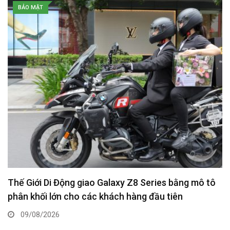
BẢO MẬT
Thế Giới Di Động giao Galaxy Z8 Series bằng mô tô
phân khối lớn cho các khách hàng đầu tiên
09/08/2026