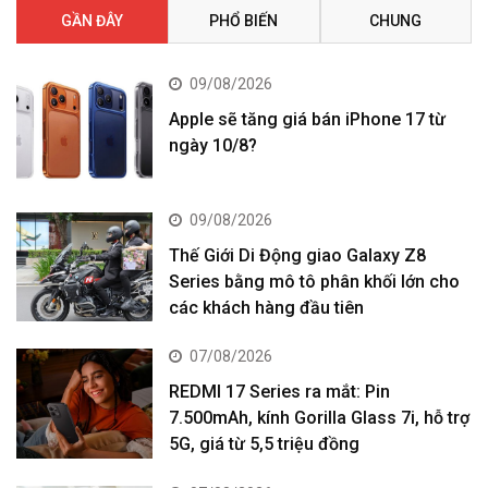
GẦN ĐÂY
PHỔ BIẾN
CHUNG
09/08/2026
Apple sẽ tăng giá bán iPhone 17 từ
ngày 10/8?
09/08/2026
Thế Giới Di Động giao Galaxy Z8
Series bằng mô tô phân khối lớn cho
các khách hàng đầu tiên
07/08/2026
REDMI 17 Series ra mắt: Pin
7.500mAh, kính Gorilla Glass 7i, hỗ trợ
5G, giá từ 5,5 triệu đồng