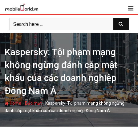
S
k
i
p
t
o
c
Kaspersky: Tội phạm mạng
o
không ngừng đánh cắp mật
n
t
khẩu của các doanh nghiệp
e
n
Đông Nam Á
t
-
-
Home
Bảo mật
Kaspersky: Tội phạm mạng không ngừng
đánh cắp mật khẩu của các doanh nghiệp Đông Nam Á