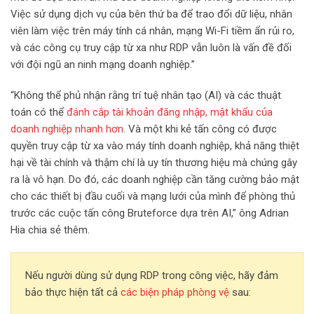
Việc sử dụng dịch vụ của bên thứ ba để trao đổi dữ liệu, nhân
viên làm việc trên máy tính cá nhân, mạng Wi-Fi tiềm ẩn rủi ro,
và các công cụ truy cập từ xa như RDP vẫn luôn là vấn đề đối
với đội ngũ an ninh mạng doanh nghiệp.”
“Không thể phủ nhận rằng trí tuệ nhân tạo (AI) và các thuật
toán có thể
đánh cắp tài khoản đăng nhập, mật khẩu của
doanh nghiệp nhanh hơn
. Và một khi kẻ tấn công có được
quyền truy cập từ xa vào máy tính doanh nghiệp, khả năng thiệt
hại về tài chính và thậm chí là uy tín thương hiệu mà chúng gây
ra là vô hạn. Do đó, các doanh nghiệp cần tăng cường bảo mật
cho các thiết bị đầu cuối và mạng lưới của mình để phòng thủ
trước các cuộc tấn công Bruteforce dựa trên AI,” ông Adrian
Hia chia sẻ thêm.
Nếu người dùng sử dụng RDP trong công việc, hãy đảm
bảo thực hiện tất cả
các biện pháp phòng vệ
sau: