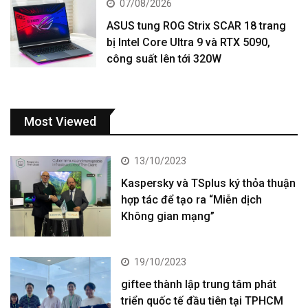
07/08/2026
ASUS tung ROG Strix SCAR 18 trang
bị Intel Core Ultra 9 và RTX 5090,
công suất lên tới 320W
Most Viewed
13/10/2023
Kaspersky và TSplus ký thỏa thuận
hợp tác để tạo ra “Miễn dịch
Không gian mạng”
19/10/2023
giftee thành lập trung tâm phát
triển quốc tế đầu tiên tại TPHCM