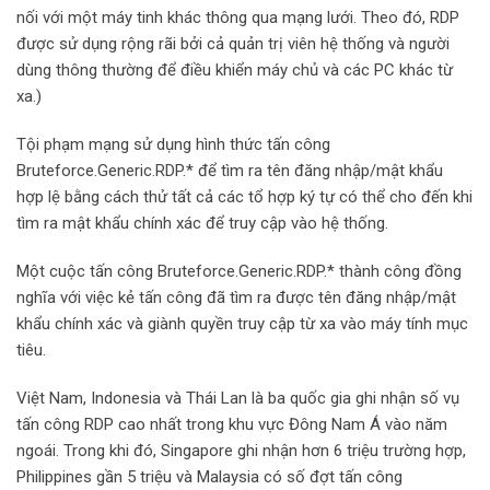
nối với một máy tinh khác thông qua mạng lưới. Theo đó, RDP
được sử dụng rộng rãi bởi cả quản trị viên hệ thống và người
dùng thông thường để điều khiển máy chủ và các PC khác từ
xa.)
Tội phạm mạng sử dụng hình thức tấn công
Bruteforce.Generic.RDP.* để tìm ra tên đăng nhập/mật khẩu
hợp lệ bằng cách thử tất cả các tổ hợp ký tự có thể cho đến khi
tìm ra mật khẩu chính xác để truy cập vào hệ thống.
Một cuộc tấn công Bruteforce.Generic.RDP.* thành công đồng
nghĩa với việc kẻ tấn công đã tìm ra được tên đăng nhập/mật
khẩu chính xác và giành quyền truy cập từ xa vào máy tính mục
tiêu.
Việt Nam, Indonesia và Thái Lan là ba quốc gia ghi nhận số vụ
tấn công RDP cao nhất trong khu vực Đông Nam Á vào năm
ngoái. Trong khi đó, Singapore ghi nhận hơn 6 triệu trường hợp,
Philippines gần 5 triệu và Malaysia có số đợt tấn công