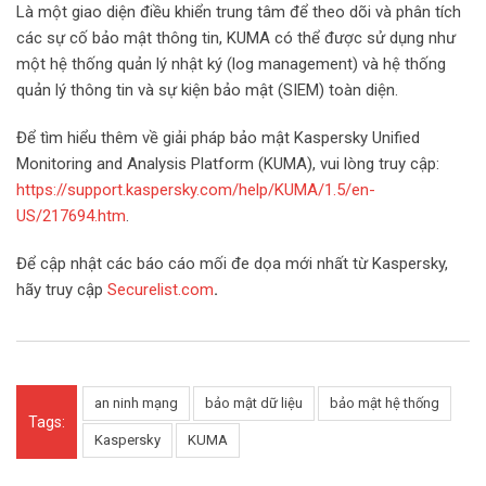
Là một giao diện điều khiển trung tâm để theo dõi và phân tích
các sự cố bảo mật thông tin, KUMA có thể được sử dụng như
một hệ thống quản lý nhật ký (log management) và hệ thống
quản lý thông tin và sự kiện bảo mật (SIEM) toàn diện.
Để tìm hiểu thêm về giải pháp bảo mật Kaspersky Unified
Monitoring and Analysis Platform (KUMA), vui lòng truy cập:
https://support.kaspersky.com/help/KUMA/1.5/en-
US/217694.htm
.
Để cập nhật các báo cáo mối đe dọa mới nhất từ Kaspersky,
hãy truy cập
Securelist.com
.
an ninh mạng
bảo mật dữ liệu
bảo mật hệ thống
Tags:
Kaspersky
KUMA