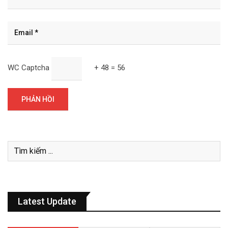
WC Captcha
+ 48 = 56
Latest Update