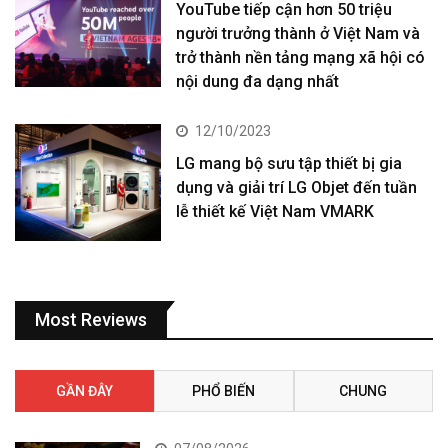
YouTube tiếp cận hơn 50 triệu
người trưởng thành ở Việt Nam và
trở thành nền tảng mạng xã hội có
nội dung đa dạng nhất
12/10/2023
LG mang bộ sưu tập thiết bị gia
dụng và giải trí LG Objet đến tuần
lễ thiết kế Việt Nam VMARK
Most Reviews
GẦN ĐÂY
PHỔ BIẾN
CHUNG