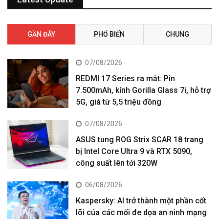
GẦN ĐÂY
PHỔ BIẾN
CHUNG
07/08/2026
REDMI 17 Series ra mắt: Pin
7.500mAh, kính Gorilla Glass 7i, hỗ trợ
5G, giá từ 5,5 triệu đồng
07/08/2026
ASUS tung ROG Strix SCAR 18 trang
bị Intel Core Ultra 9 và RTX 5090,
công suất lên tới 320W
06/08/2026
Kaspersky: AI trở thành một phần cốt
lõi của các mối đe dọa an ninh mạng