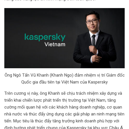
i
l
Ông Ngô Tấn Vũ Khanh (Khanh Ngo) đảm nhiệm vị trí Giám đốc
Quốc gia đầu tiên tại Việt Nam của Kaspersky
Trên cương vị này, ông Khanh sẽ chịu trách nhiệm xây dựng và
triển khai chiến lược phát triển thị trường tại Việt Nam, tăng
cường mối quan hệ với các khách hàng doanh nghiệp, cơ quan
nhà nước và thúc đẩy ứng dụng các giải pháp an ninh mạng tiên
tiến. Mục tiêu là thúc đẩy tăng trưởng kinh doanh phù hợp với
định hướng phát triển chung của Kaspersky tại khu vực Châu Á