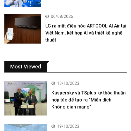
06/08/2026
LG ra mắt điều hòa ARTCOOL AI Air tại
Việt Nam, kết hợp AI và thiết kế nghệ
thuật
Most Viewed
13/10/2023
Kaspersky và TSplus ký thỏa thuận
hợp tác để tạo ra “Miễn dịch
Không gian mạng”
19/10/2023