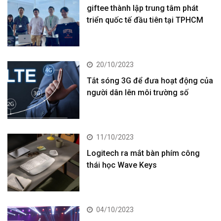
giftee thành lập trung tâm phát
triển quốc tế đầu tiên tại TPHCM
20/10/2023
Tắt sóng 3G để đưa hoạt động của
người dân lên môi trường số
11/10/2023
Logitech ra mắt bàn phím công
thái học Wave Keys
04/10/2023