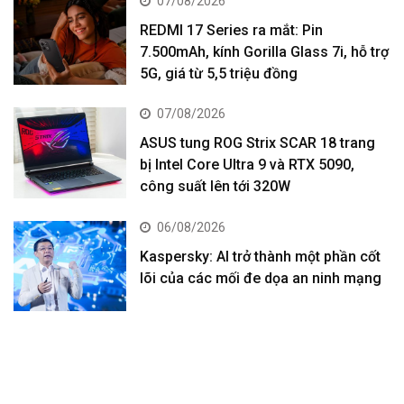
07/08/2026
REDMI 17 Series ra mắt: Pin
7.500mAh, kính Gorilla Glass 7i, hỗ trợ
5G, giá từ 5,5 triệu đồng
07/08/2026
ASUS tung ROG Strix SCAR 18 trang
bị Intel Core Ultra 9 và RTX 5090,
công suất lên tới 320W
06/08/2026
Kaspersky: AI trở thành một phần cốt
lõi của các mối đe dọa an ninh mạng