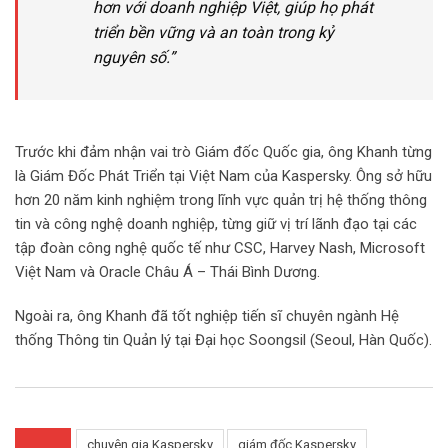
hơn với doanh nghiệp Việt, giúp họ phát
triển bền vững và an toàn trong kỷ
nguyên số.”
Trước khi đảm nhận vai trò Giám đốc Quốc gia, ông Khanh từng
là Giám Đốc Phát Triển tại Việt Nam của Kaspersky. Ông sở hữu
hơn 20 năm kinh nghiệm trong lĩnh vực quản trị hệ thống thông
tin và công nghệ doanh nghiệp, từng giữ vị trí lãnh đạo tại các
tập đoàn công nghệ quốc tế như CSC, Harvey Nash, Microsoft
Việt Nam và Oracle Châu Á – Thái Bình Dương.
Ngoài ra, ông Khanh đã tốt nghiệp tiến sĩ chuyên ngành Hệ
thống Thông tin Quản lý tại Đại học Soongsil (Seoul, Hàn Quốc).
chuyên gia Kaspersky
giám đốc Kaspersky