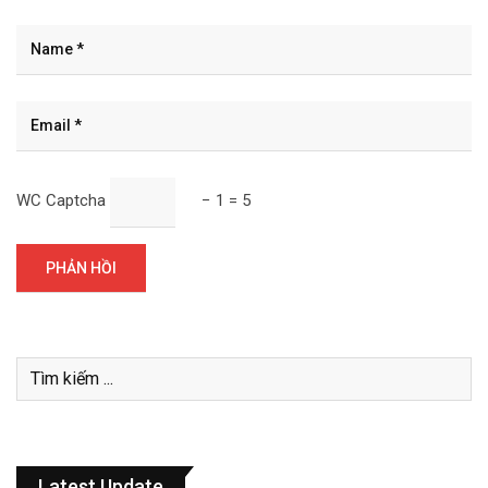
WC Captcha
− 1 = 5
Latest Update