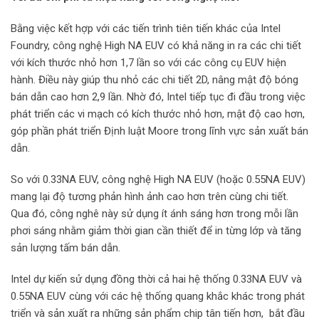
Bằng việc kết hợp với các tiến trình tiên tiến khác của Intel
Foundry, công nghệ High NA EUV có khả năng in ra các chi tiết
với kích thước nhỏ hơn 1,7 lần so với các công cụ EUV hiện
hành. Điều này giúp thu nhỏ các chi tiết 2D, nâng mật độ bóng
bán dẫn cao hơn 2,9 lần. Nhờ đó, Intel tiếp tục đi đầu trong việc
phát triển các vi mạch có kích thước nhỏ hơn, mật độ cao hơn,
góp phần phát triển Định luật Moore trong lĩnh vực sản xuất bán
dẫn.
So với 0.33NA EUV, công nghệ High NA EUV (hoặc 0.55NA EUV)
mang lại độ tương phản hình ảnh cao hơn trên cùng chi tiết.
Qua đó, công nghê này sử dụng ít ánh sáng hơn trong mỗi lần
phơi sáng nhằm giảm thời gian cần thiết để in từng lớp và tăng
sản lượng tấm bán dẫn.
Intel dự kiến sử dụng đồng thời cả hai hệ thống 0.33NA EUV và
0.55NA EUV cùng với các hệ thống quang khắc khác trong phát
triển và sản xuất ra những sản phẩm chip tân tiến hơn, bắt đầu