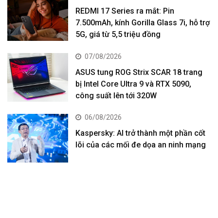
REDMI 17 Series ra mắt: Pin
7.500mAh, kính Gorilla Glass 7i, hỗ trợ
5G, giá từ 5,5 triệu đồng
07/08/2026
ASUS tung ROG Strix SCAR 18 trang
bị Intel Core Ultra 9 và RTX 5090,
công suất lên tới 320W
06/08/2026
Kaspersky: AI trở thành một phần cốt
lõi của các mối đe dọa an ninh mạng