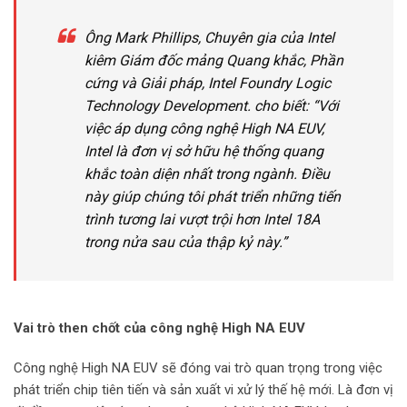
Ông Mark Phillips, Chuyên gia của Intel
kiêm Giám đốc mảng Quang khắc, Phần
cứng và Giải pháp, Intel Foundry Logic
Technology Development. cho biết: “Với
việc áp dụng công nghệ High NA EUV,
Intel là đơn vị sở hữu hệ thống quang
khắc toàn diện nhất trong ngành.
Điều
này giúp chúng tôi phát triển những tiến
trình tương lai vượt trội hơn
Intel 18A
trong nửa
sau của
thập kỷ
này
.”
Vai trò then chốt của công nghệ High NA EUV
Công nghệ High NA EUV sẽ đóng vai trò quan trọng trong việc
phát triển chip tiên tiến và sản xuất vi xử lý thế hệ mới. Là đơn vị