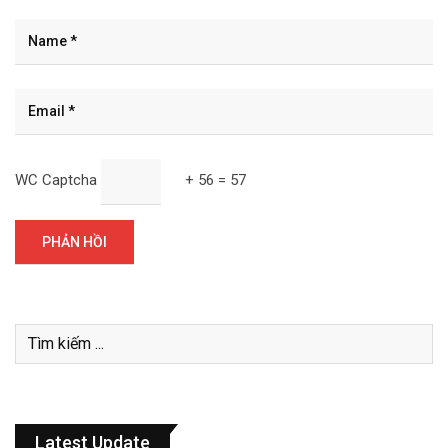
WC Captcha
+ 56 = 57
Latest Update