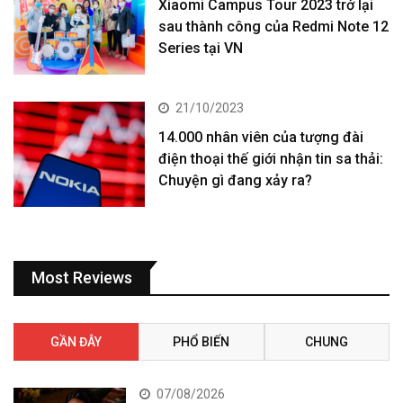
Xiaomi Campus Tour 2023 trở lại
sau thành công của Redmi Note 12
Series tại VN
21/10/2023
14.000 nhân viên của tượng đài
điện thoại thế giới nhận tin sa thải:
Chuyện gì đang xảy ra?
Most Reviews
GẦN ĐÂY
PHỔ BIẾN
CHUNG
07/08/2026