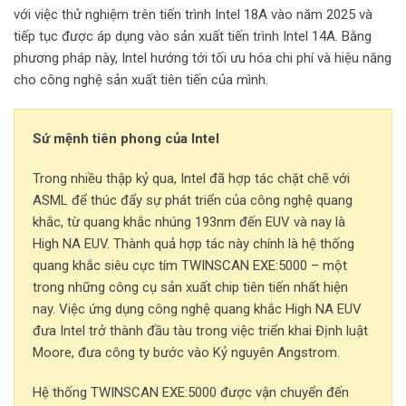
với việc thử nghiệm trên tiến trình Intel 18A vào năm 2025 và
tiếp tục được áp dụng vào sản xuất tiến trình Intel 14A. Bằng
phương pháp này, Intel hướng tới tối ưu hóa chi phí và hiệu năng
cho công nghệ sản xuất tiên tiến của mình.
Sứ mệnh tiên phong của Intel
Trong nhiều thập kỷ qua, Intel đã hợp tác chặt chẽ với
ASML để thúc đẩy sự phát triển của công nghệ quang
khắc, từ quang khắc nhúng 193nm đến EUV và nay là
High NA EUV. Thành quả hợp tác này chính là hệ thống
quang khắc siêu cực tím TWINSCAN EXE:5000 – một
trong những công cụ sản xuất chip tiên tiến nhất hiện
nay. Việc ứng dụng công nghệ quang khắc High NA EUV
đưa Intel trở thành đầu tàu trong việc triển khai Định luật
Moore, đưa công ty bước vào Kỷ nguyên Angstrom.
Hệ thống TWINSCAN EXE:5000 được vận chuyển đến