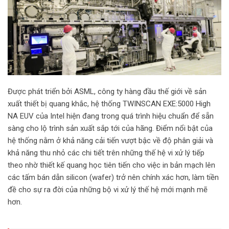
Được phát triển bởi ASML, công ty hàng đầu thế giới về sản
xuất thiết bị quang khắc, hệ thống TWINSCAN EXE:5000 High
NA EUV của Intel hiện đang trong quá trình hiệu chuẩn để sẵn
sàng cho lộ trình sản xuất sắp tới của hãng. Điểm nổi bật của
hệ thống nằm ở khả năng cải tiến vượt bậc về độ phân giải và
khả năng thu nhỏ các chi tiết trên những thế hệ vi xử lý tiếp
theo nhờ thiết kế quang học tiên tiến cho việc in bản mạch lên
các tấm bán dẫn silicon (wafer) trở nên chính xác hơn, làm tiền
đề cho sự ra đời của những bộ vi xử lý thế hệ mới mạnh mẽ
hơn.