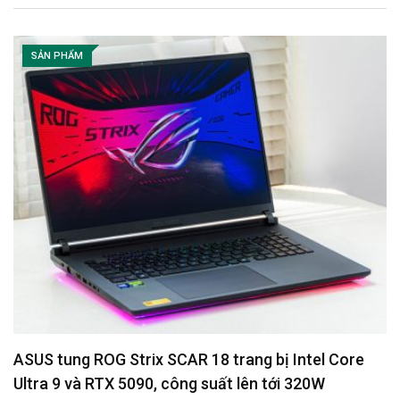
SẢN PHẨM
ASUS tung ROG Strix SCAR 18 trang bị Intel Core
Ultra 9 và RTX 5090, công suất lên tới 320W