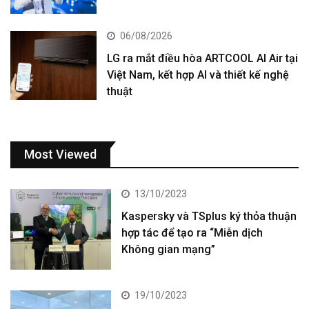
06/08/2026
LG ra mắt điều hòa ARTCOOL AI Air tại
Việt Nam, kết hợp AI và thiết kế nghệ
thuật
Most Viewed
13/10/2023
Kaspersky và TSplus ký thỏa thuận
hợp tác để tạo ra “Miễn dịch
Không gian mạng”
19/10/2023