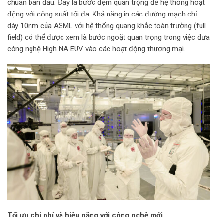
chuẩn ban đầu. Đây là bước đệm quan trọng để hệ thống hoạt
động với công suất tối đa. Khả năng in các đường mạch chỉ
dày 10nm của ASML với hệ thống quang khắc toàn trường (full
field) có thể được xem là bước ngoặt quan trọng trong việc đưa
công nghệ High NA EUV vào các hoạt động thương mại.
T
ối ưu chi phí và hiệu năng với công nghệ mới