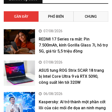
GẦN ĐÂY
PHỔ BIẾN
CHUNG
07/08/2026
REDMI 17 Series ra mắt: Pin
7.500mAh, kính Gorilla Glass 7i, hỗ trợ
5G, giá từ 5,5 triệu đồng
07/08/2026
ASUS tung ROG Strix SCAR 18 trang
bị Intel Core Ultra 9 và RTX 5090,
công suất lên tới 320W
06/08/2026
Kaspersky: AI trở thành một phần cốt
lõi của các mối đe dọa an ninh mạng