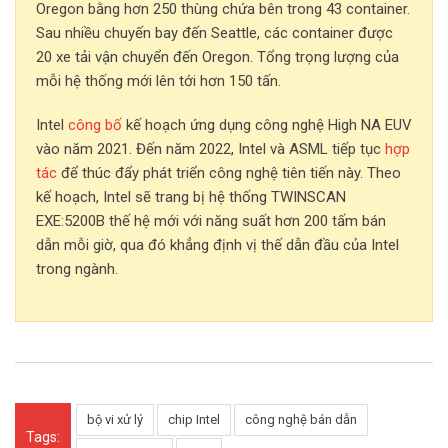
Oregon bằng hơn 250 thùng chứa bên trong 43 container.
Sau nhiều chuyến bay đến Seattle, các container được
20 xe tải vận chuyển đến Oregon. Tổng trọng lượng của
mỗi hệ thống mới lên tới hơn 150 tấn.
Intel
công bố
kế hoạch ứng dụng công nghệ High NA EUV
vào năm 2021. Đến năm 2022, Intel và ASML tiếp tục
hợp
tác
để thúc đẩy phát triển công nghệ tiên tiến này. Theo
kế hoạch, Intel sẽ trang bị hệ thống TWINSCAN
EXE:5200B thế hệ mới với năng suất hơn 200 tấm bán
dẫn mỗi giờ, qua đó khẳng định vị thế dẫn đầu của Intel
trong ngành.
bộ vi xử lý
chip Intel
công nghệ bán dẫn
Tags: