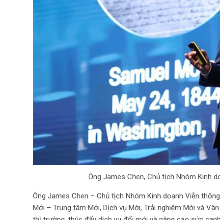
Ông James Chen, Chủ tịch Nhóm Kinh doa
Ông James Chen – Chủ tịch Nhóm Kinh doanh Viễn thông c
Mới – Trung tâm Mới, Dịch vụ Mới, Trải nghiệm Mới và Vận
thị trường, thúc đẩy dịch vụ đổi mới và nâng cao sức cạn