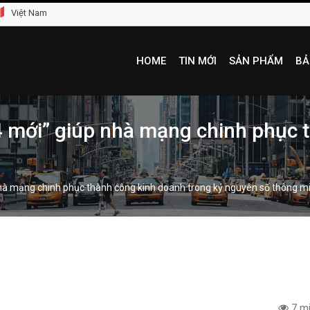
Việt Nam
HOME
TIN MỚI
SẢN PHẨM
BẢ
4 mới” giúp nhà mạng chinh phục 
nhà mạng chinh phục thành công kinh doanh trong kỷ nguyên số thông m
7 mi