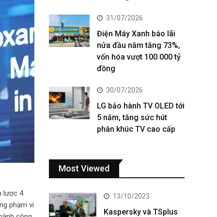
31/07/2026
Điện Máy Xanh báo lãi
nửa đầu năm tăng 73%,
vốn hóa vượt 100.000 tỷ
đồng
30/07/2026
LG bảo hành TV OLED tới
5 năm, tăng sức hút
phân khúc TV cao cấp
Most Viewed
 lược 4
13/10/2023
ộng phạm vi
Kaspersky và TSplus
thành công