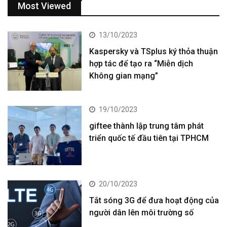
Most Viewed
13/10/2023
Kaspersky và TSplus ký thỏa thuận
hợp tác để tạo ra “Miễn dịch
Không gian mạng”
19/10/2023
giftee thành lập trung tâm phát
triển quốc tế đầu tiên tại TPHCM
20/10/2023
Tắt sóng 3G để đưa hoạt động của
người dân lên môi trường số