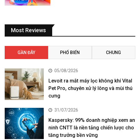
Most Reviews
GẦN ĐÂY
PHỔ BIẾN
CHUNG
05/08/2026
Levoit ra mắt máy lọc không khí Vital
Pet Pro, chuyên xử lý lông và mùi thú
cưng
31/07/2026
Kaspersky: 99% doanh nghiệp xem an
ninh CNTT là nền tảng chiến lược cho
tăng trưởng bền vững