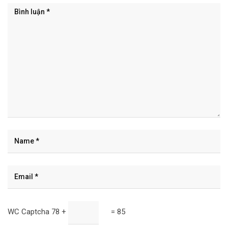
WC Captcha
78 +
= 85