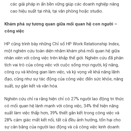
các giải pháp in ấn bền vững giúp các doanh nghiệp nâng
cao hiệu suất tại nhà, tại văn phòng hoặc studio.
Khám phá sự tương quan giữa mối quan hệ con người –
công việc
HP cũng trình bày những Chỉ số HP Work Relationship Index,
một nghiên cứu toàn diện nhằm khám phá mối quan hệ giữa
nhân viên với công việc trên khắp thế giới. Nghiên cứu đã phân
tích vai trò của công việc với cuộc sống mọi người, kỹ năng,
công cụ và không gian làm việc, và kỳ vọng về khả năng lãnh
đạo, cũng như sự tác động của công việc đến sức khỏe, năng
suất, sự gắn kết và văn hóa.
Nghiên cứu chỉ ra rằng hiện chỉ có 27% người lao động tri thức
có mối quan hệ lành mạnh với công việc, 34% thể hiện năng
suất làm việc thấp hơn, 39% thiết gắn kết trong công việc và
28% cảm giác mất kết nối, tất cả đều ảnh hưởng, tổn hại cho
sự cân bằng của người lao động và cả công việc kinh doanh.