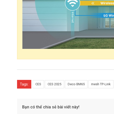
Tags:
CES
CES 2025
Deco BM65
mesh TP-Link
Bạn có thể chia sẻ bài viết này!