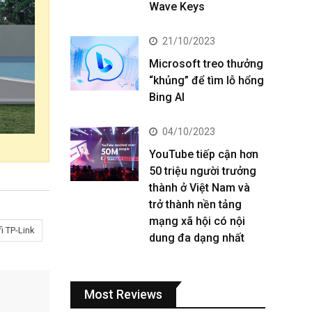
Wave Keys
21/10/2023
Microsoft treo thưởng
“khủng” để tìm lỗ hổng
Bing AI
04/10/2023
YouTube tiếp cận hơn
50 triệu người trưởng
thành ở Việt Nam và
trở thành nền tảng
mạng xã hội có nội
fi TP-Link
dung đa dạng nhất
Most Reviews