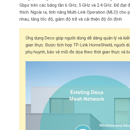
Gbps trên các băng tần 6 GHz, 5 GHz và 2.4 GHz. Để đạt đư
thích. Ngoài ra, tính năng Multi-Link Operation (MLO) cho 
nhau, tăng tốc độ, giảm độ trễ và cải thiện độ ổn định.
Ứng dụng Deco giúp người dùng dễ dàng quản lý và kiể
gian thực. Được tích hợp TP-Link HomeShield, người d
phụ huynh, bảo vệ mối đe dọa theo thời gian thực và bả