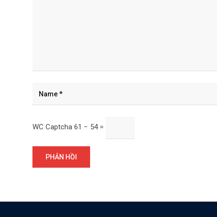
WC Captcha
61 − 54 =