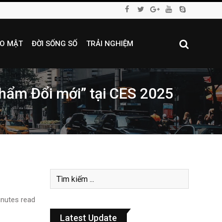
O MẬT
ĐỜI SỐNG SỐ
TRẢI NGHIỆM
hẩm Đổi mới” tại CES 2025
nutes read
Latest Update