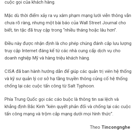
cuộc gọi của khách hàng.
Mặc dù thời điểm xảy ra vụ xâm phạm mạng lưới viễn thông vẫn
chưa rõ ràng, nhưng một bài báo của Wall Street Journal cho
biết, tin tặc đã truy cập trong “nhiều tháng hoặc lâu hơn”.
Điều này được nhận định là cho phép chúng đánh cắp lưu lượng
truy cập Internet đáng kể từ các nhà cung cấp dịch vụ cho
doanh nghiệp Mỹ và hàng triệu khách hàng.
CISA đã ban hành hướng dẫn để giúp các quản trị viên hệ thống
và kỹ sư quản lý cơ sở hạ tầng truyền thông củng cố hệ thống
chống lại các cuộc tấn công từ Salt Typhoon.
Phía Trung Quốc gọi các cáo buộc là thông tin sai lệch và
khẳng định Bắc Kinh “kiên quyết phản đối và chống lại các cuộc
tấn công mạng và trộm cắp mạng dưới mọi hình thức”.
Theo
Tincongnghe