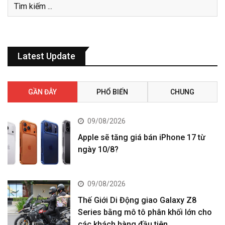
Latest Update
GẦN ĐÂY
PHỔ BIẾN
CHUNG
09/08/2026
Apple sẽ tăng giá bán iPhone 17 từ
ngày 10/8?
09/08/2026
Thế Giới Di Động giao Galaxy Z8
Series bằng mô tô phân khối lớn cho
các khách hàng đầu tiên