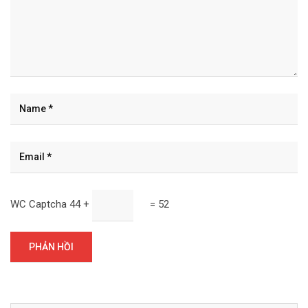
WC Captcha
44 +
= 52