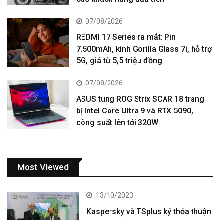
07/08/2026
REDMI 17 Series ra mắt: Pin
7.500mAh, kính Gorilla Glass 7i, hỗ trợ
5G, giá từ 5,5 triệu đồng
07/08/2026
ASUS tung ROG Strix SCAR 18 trang
bị Intel Core Ultra 9 và RTX 5090,
công suất lên tới 320W
Most Viewed
13/10/2023
Kaspersky và TSplus ký thỏa thuận