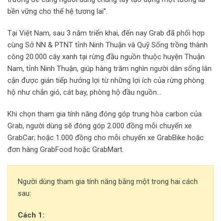
bền vững cho thế hệ tương lai”.
Tại Việt Nam, sau 3 năm triển khai, đến nay Grab đã phối hợp
cùng Sở NN & PTNT tỉnh Ninh Thuận và Quỹ Sống trồng thành
công 20.000 cây xanh tại rừng đầu nguồn thuộc huyện Thuận
Nam, tỉnh Ninh Thuận, giúp hàng trăm nghìn người dân sống lân
cận được gián tiếp hưởng lợi từ những lợi ích của rừng phòng
hộ như chắn gió, cát bay, phòng hộ đầu nguồn…
Khi chọn tham gia tính năng đóng góp trung hòa carbon của
Grab, người dùng sẽ đóng góp 2.000 đồng mỗi chuyển xe
GrabCar; hoặc 1.000 đồng cho mỗi chuyến xe GrabBike hoặc
đơn hàng GrabFood hoặc GrabMart.
Người dùng tham gia tính năng bằng một trong hai cách
sau:
Cách 1: