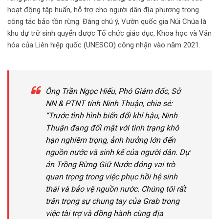
hoạt động tập huấn, hỗ trợ cho người dân địa phương trong
công tác bảo tồn rừng. Đáng chú ý, Vườn quốc gia Núi Chúa là
khu dự trữ sinh quyển được Tổ chức giáo dục, Khoa học và Văn
hóa của Liên hiệp quốc (UNESCO) công nhận vào năm 2021.
Ông Trần Ngọc Hiếu, Phó Giám đốc, Sở
NN & PTNT tỉnh Ninh Thuận
, chia sẻ:
“Trước tình hình biến đổi khí hậu, Ninh
Thuận đang đối mặt với tình trạng khô
hạn nghiêm trọng, ảnh hưởng lớn đến
nguồn nước và sinh kế của người dân. Dự
án Trồng Rừng Giữ Nước đóng vai trò
quan trọng trong việc phục hồi hệ sinh
thái và bảo vệ nguồn nước. Chúng tôi rất
trân trọng sự chung tay của Grab trong
việc tài trợ và đồng hành cùng địa