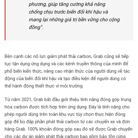
phương, giúp tăng cường khả năng
chống chịu trước biến đổi khí hậu và
mang lại những giá trị bền vững cho cộng
đồng”.
Bên cạnh các nỗ lực giảm phát thải carbon, Grab cũng sẽ tiếp
tục tận dụng ứng dụng và các kênh truyền thông của mình để
phổ biến kiến thức, nâng cao nhận thức của người dùng về tác
động của biến đổi khí hậu và tạo điều kiện để người dùng có
thể hành động thiết thực vì môi trường.
Từ năm 2021, Grab bắt đầu giới thiệu tính năng đóng góp trung
hòa carbon được tích hợp trên ứng dụng. Đây là tính năng cho
phép người dùng trên toàn khu vực tùy chọn thực hiện đóng
góp để bù đắp phần phát thải carbon từ các chuyến xe và đơn
hàng Grab. 100% khoản đóng góp sau đó sẽ được Grab chuyển
cho các dự án giảm phát thải carbon bao gồm bảo tồn rừng