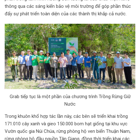
i
thông qua các sáng kiến bảo vệ môi trường để góp phần thúc
l
đẩy sự phát triển toàn diện của các thành thị khắp cả nước.
Grab tiếp tục là một phần của chương trình Trồng Rừng Giữ
Nước
Trong khuôn khổ hợp tác lần này, các bên sẽ triển khai trồng
171.010 cây xanh và gieo 150.000 bom hạt giống tại khu vực
Vườn quốc gia Núi Chúa, rừng phòng hộ ven biển Thuận Nam,
rừng phòng hộ đầu nguồn Tân Giang, đồng thời triển khai các