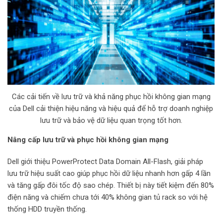
Các cải tiến về lưu trữ và khả năng phục hồi không gian mạng
của Dell cải thiện hiệu năng và hiệu quả để hỗ trợ doanh nghiệp
lưu trữ và bảo vệ dữ liệu quan trọng tốt hơn.
Nâng cấp lưu trữ và phục hồi không gian mạng
Dell giới thiệu PowerProtect Data Domain All-Flash, giải pháp
lưu trữ hiệu suất cao giúp phục hồi dữ liệu nhanh hơn gấp 4 lần
và tăng gấp đôi tốc độ sao chép. Thiết bị này tiết kiệm đến 80%
điện năng và chiếm chưa tới 40% không gian tủ rack so với hệ
thống HDD truyền thống.