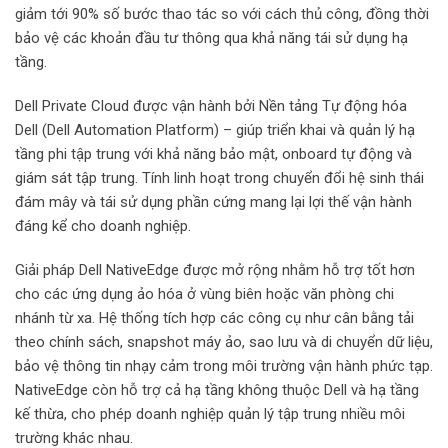
giảm tới 90% số bước thao tác so với cách thủ công, đồng thời
bảo vệ các khoản đầu tư thông qua khả năng tái sử dụng hạ
tầng.
Dell Private Cloud được vận hành bởi Nền tảng Tự động hóa
Dell (Dell Automation Platform) – giúp triển khai và quản lý hạ
tầng phi tập trung với khả năng bảo mật, onboard tự động và
giám sát tập trung. Tính linh hoạt trong chuyển đổi hệ sinh thái
đám mây và tái sử dụng phần cứng mang lại lợi thế vận hành
đáng kể cho doanh nghiệp.
Giải pháp Dell NativeEdge được mở rộng nhằm hỗ trợ tốt hơn
cho các ứng dụng ảo hóa ở vùng biên hoặc văn phòng chi
nhánh từ xa. Hệ thống tích hợp các công cụ như cân bằng tải
theo chính sách, snapshot máy ảo, sao lưu và di chuyển dữ liệu,
bảo vệ thông tin nhạy cảm trong môi trường vận hành phức tạp.
NativeEdge còn hỗ trợ cả hạ tầng không thuộc Dell và hạ tầng
kế thừa, cho phép doanh nghiệp quản lý tập trung nhiều môi
trường khác nhau.