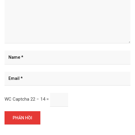
WC Captcha
22 − 14 =