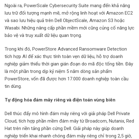
Ngoài ra, PowerScale Cybersecurity Suite mang đến khả năng
lưu trữ đối tượng mạnh mẽ, mở rộng linh hoạt với Amazon EC2
và sao lưu hiệu quả trên Dell ObjectScale, Amazon S3 hoặc
Wasabi. Những nâng cấp phần mềm mới cũng củng cố năng lực
bảo vệ và truy xuất dữ liệu quan trọng.
Trong khi đó, PowerStore Advanced Ransomware Detection
tích hợp AI để xác thực tính toàn vẹn dữ liệu, hỗ trợ doanh
nghiệp giảm thiểu thời gian gián đoạn do mã độc tống tiền. Đây
là một phần trong dịp kỷ niệm 5 năm dòng sản phẩm
PowerStore, vốn đã được hơn 17.000 doanh nghiệp toàn cầu
tin dùng.
Tự động hóa đám mây riêng và điện toán vùng biên
Dell thúc đẩy mô hình đám mây riêng với giải pháp Dell Private
Cloud, tích hợp phần mềm đám mây từ Broadcom, Nutanix, Red
Hat trên nền tảng phần cứng Dell. Giải pháp này giúp doanh
nghiệp triển khai nhanh chóng đám mây riêng chỉ trong 2,5 giờ,