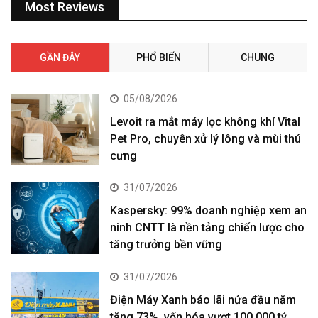
Most Reviews
GẦN ĐÂY
PHỔ BIẾN
CHUNG
05/08/2026
Levoit ra mắt máy lọc không khí Vital
Pet Pro, chuyên xử lý lông và mùi thú
cưng
31/07/2026
Kaspersky: 99% doanh nghiệp xem an
ninh CNTT là nền tảng chiến lược cho
tăng trưởng bền vững
31/07/2026
Điện Máy Xanh báo lãi nửa đầu năm
tăng 73%, vốn hóa vượt 100.000 tỷ