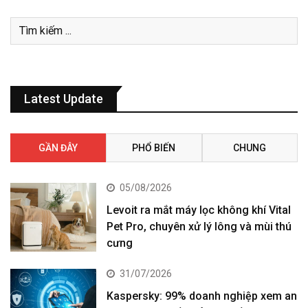
Latest Update
GẦN ĐÂY
PHỔ BIẾN
CHUNG
05/08/2026
Levoit ra mắt máy lọc không khí Vital
Pet Pro, chuyên xử lý lông và mùi thú
cưng
31/07/2026
Kaspersky: 99% doanh nghiệp xem an