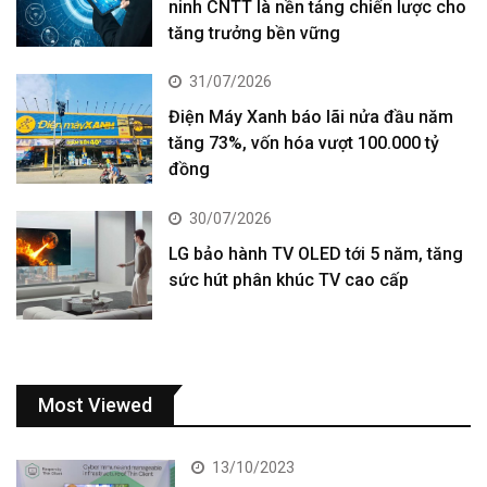
ninh CNTT là nền tảng chiến lược cho
tăng trưởng bền vững
31/07/2026
Điện Máy Xanh báo lãi nửa đầu năm
tăng 73%, vốn hóa vượt 100.000 tỷ
đồng
30/07/2026
LG bảo hành TV OLED tới 5 năm, tăng
sức hút phân khúc TV cao cấp
Most Viewed
13/10/2023