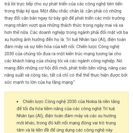
trả lời trực tiếp cho sự phát triển của các công nghệ tiên tiến
trong thập kỷ qua. Một điều chắc chắn là: cần phải có những
thay đổi căn bản ngay từ bây giờ để phát triển các môi trường
mạng nhằm vượt qua những thách thức trong ngày mai và xa
hơn thế nữa. Các doanh nghiệp trong ngành phải đối mặt với ba
xu hướng ảnh hưởng đến họ là: Trí tuệ Nhân tạo (AI), điện toán
đám mây và sự tiến hóa của kết nối. Chiến lược Công nghệ
2030 của chúng tôi đưa ra một kiến trúc mạng tương lai cho
các khách hàng của chúng tôi và các ngành công nghiệp. Nó
mang đến những cơ hội đổi mới, phát triển bền vững, nâng cao
năng suất và cộng tác, tất cả chỉ có thể thể thực hiện được bởi
sức mạnh to lớn của hạ tầng mạng.”
Chiến lược Công nghệ 2030 của Nokia là nền tảng
để tối đa hóa tiềm năng của các công nghệ Trí tuệ
Nhân tạo (AI), điện toán đám mây và các xu hướng
mới khác, trong đó kết nối mạng đóng vai trò trung
tâm và là tiền đề để ứng dụng các công nghệ này