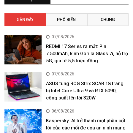
GẦN ĐÂY
PHỔ BIẾN
CHUNG
07/08/2026
REDMI 17 Series ra mắt: Pin
7.500mAh, kính Gorilla Glass 7i, hỗ trợ
5G, giá từ 5,5 triệu đồng
07/08/2026
ASUS tung ROG Strix SCAR 18 trang
bị Intel Core Ultra 9 và RTX 5090,
công suất lên tới 320W
06/08/2026
Kaspersky: AI trở thành một phần cốt
lõi của các mối đe dọa an ninh mạng