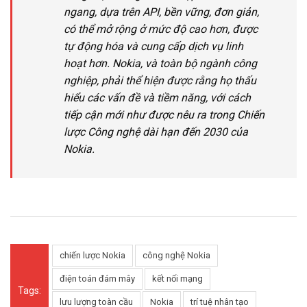
ngang, dựa trên API, bền vững, đơn giản,
có thể mở rộng ở mức độ cao hơn, được
tự động hóa và cung cấp dịch vụ linh
hoạt hơn. Nokia, và toàn bộ ngành công
nghiệp, phải thể hiện được rằng họ thấu
hiểu các vấn đề và tiềm năng, với cách
tiếp cận mới như được nêu ra trong Chiến
lược Công nghệ dài hạn đến 2030 của
Nokia.
chiến lược Nokia
công nghệ Nokia
điện toán đám mây
kết nối mạng
Tags:
lưu lượng toàn cầu
Nokia
trí tuệ nhân tạo