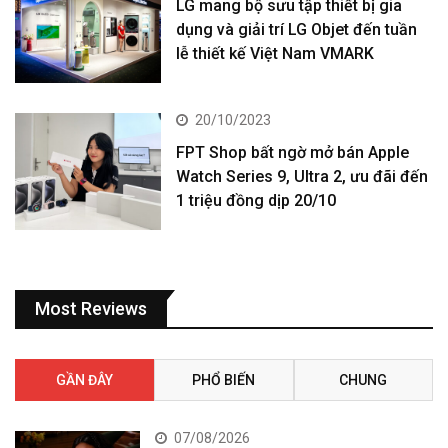
LG mang bộ sưu tập thiết bị gia
dụng và giải trí LG Objet đến tuần
lễ thiết kế Việt Nam VMARK
20/10/2023
FPT Shop bất ngờ mở bán Apple
Watch Series 9, Ultra 2, ưu đãi đến
1 triệu đồng dịp 20/10
Most Reviews
GẦN ĐÂY
PHỔ BIẾN
CHUNG
07/08/2026