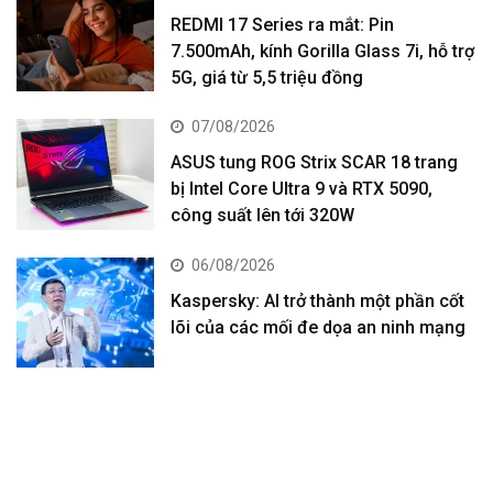
REDMI 17 Series ra mắt: Pin
7.500mAh, kính Gorilla Glass 7i, hỗ trợ
5G, giá từ 5,5 triệu đồng
07/08/2026
ASUS tung ROG Strix SCAR 18 trang
bị Intel Core Ultra 9 và RTX 5090,
công suất lên tới 320W
06/08/2026
Kaspersky: AI trở thành một phần cốt
lõi của các mối đe dọa an ninh mạng