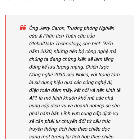
Ông Jerry Caron, Trưởng phòng Nghiên
cứu & Phân tích Toàn cầu của
GlobalData Technology, cho biết: “Đến
năm 2030, những tiến bộ công nghệ mà
chúng ta đang chứng kiến sẽ làm tăng
đáng kể lưu lượng mạng. Chiến lược
Công nghệ 2030 của Nokia, với trọng tâm
là sử dụng hiệu quả các công nghệ AI,
điện toán đám mây, kết nối và nền kinh tế
API, là mô hình khuôn khổ mà các nhà
cung cấp dịch vụ và doanh nghiệp sẽ cần
phải nắm bắt. Lĩnh vực cung cấp dịch vụ
sẽ cần phải tự chuyển đổi từ cấu trúc
truyền thống, tích hợp theo chiều dọc
sang một tương lai tích hợp theo chiều