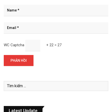
WC Captcha
+ 22 = 27
Latest Update