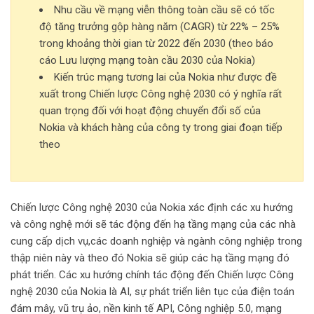
Nhu cầu về mạng viễn thông toàn cầu sẽ có tốc
độ tăng trưởng gộp hàng năm (CAGR) từ 22% – 25%
trong khoảng thời gian từ 2022 đến 2030 (theo báo
cáo Lưu lượng mạng toàn cầu 2030 của Nokia)
Kiến trúc mạng tương lai của Nokia như được đề
xuất trong Chiến lược Công nghệ 2030 có ý nghĩa rất
quan trọng đối với hoạt động chuyển đổi số của
Nokia và khách hàng của công ty trong giai đoạn tiếp
theo
Chiến lược Công nghệ 2030 của Nokia xác định các xu hướng
và công nghệ mới sẽ tác động đến hạ tầng mạng của các nhà
cung cấp dịch vụ,các doanh nghiệp và ngành công nghiệp trong
thập niên này và theo đó Nokia sẽ giúp các hạ tầng mạng đó
phát triển. Các xu hướng chính tác động đến Chiến lược Công
nghệ 2030 của Nokia là AI, sự phát triển liên tục của điện toán
đám mây, vũ trụ ảo, nền kinh tế API, Công nghiệp 5.0, mạng