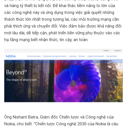
i
và hàng tỷ thiết bị kết nối. Để khai thác tiềm năng to lớn của
l
các công nghệ này và ứng dụng trong việc giải quyết những
thách thức lớn nhất trong tương lai, các môi trường mạng cần
phải thích ứng và chuyển đổi. Việc đảm bảo được khả năng đổi
mới lâu dài, dễ tiếp cận, phát triển bền vững phụ thuộc vào các
hạ tầng mạng biết nhận thức, tin cậy, an toàn.
Ông Nishant Batra, Giám đốc Chiến lược và Công nghệ của
Nokia, cho biết: “Chiến lược Công nghệ 2030 của Nokia là câu