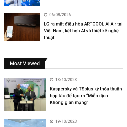
06/08/2026
LG ra mắt điều hòa ARTCOOL AI Air tại
Việt Nam, kết hợp AI và thiết kế nghệ
thuật
Most Viewed
13/10/2023
Kaspersky và TSplus ký thỏa thuận
hợp tác để tạo ra “Miễn dịch
Không gian mạng”
19/10/2023