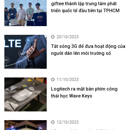
giftee thành lập trung tâm phát
triển quốc tế đầu tiên tại TPHCM
20/10/2023
Tắt sóng 3G để đưa hoạt động của
người dân lên môi trường số
11/10/2023
Logitech ra mắt bàn phím công
thái học Wave Keys
12/10/2023