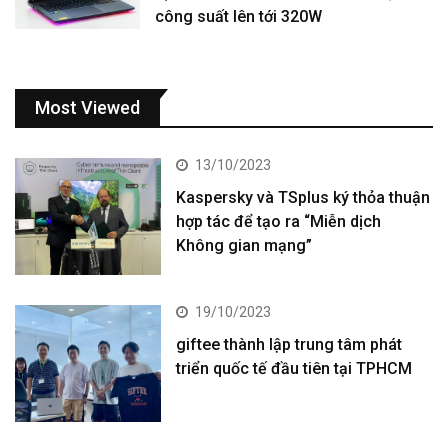
công suất lên tới 320W
Most Viewed
13/10/2023
Kaspersky và TSplus ký thỏa thuận
hợp tác để tạo ra “Miễn dịch
Không gian mạng”
19/10/2023
giftee thành lập trung tâm phát
triển quốc tế đầu tiên tại TPHCM