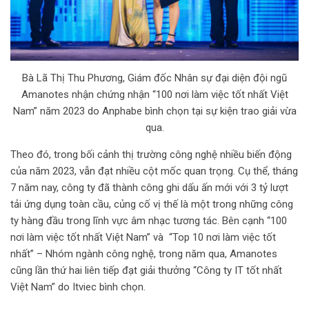
Bà Lã Thị Thu Phương, Giám đốc Nhân sự đại diện đội ngũ
Amanotes nhận chứng nhận “100 nơi làm việc tốt nhất Việt
Nam” năm 2023 do Anphabe bình chọn tại sự kiện trao giải vừa
qua.
Theo đó, trong bối cảnh thị trường công nghệ nhiều biến động
của năm 2023, vẫn đạt nhiều cột mốc quan trọng. Cụ thể, tháng
7 năm nay, công ty đã thành công ghi dấu ấn mới với 3 tỷ lượt
tải ứng dụng toàn cầu, củng cố vị thế là một trong những công
ty hàng đầu trong lĩnh vực âm nhạc tương tác. Bên cạnh “100
nơi làm việc tốt nhất Việt Nam” và “Top 10 nơi làm việc tốt
nhất” – Nhóm ngành công nghệ, trong năm qua, Amanotes
cũng lần thứ hai liên tiếp đạt giải thưởng “Công ty IT tốt nhất
Việt Nam” do Itviec bình chọn.