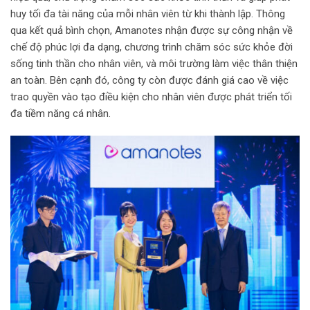
i
huy tối đa tài năng của mỗi nhân viên từ khi thành lập. Thông
l
qua kết quả bình chọn, Amanotes nhận được sự công nhận về
chế độ phúc lợi đa dạng, chương trình chăm sóc sức khỏe đời
sống tinh thần cho nhân viên, và môi trường làm việc thân thiện
an toàn. Bên cạnh đó, công ty còn được đánh giá cao về việc
trao quyền vào tạo điều kiện cho nhân viên được phát triển tối
đa tiềm năng cá nhân.