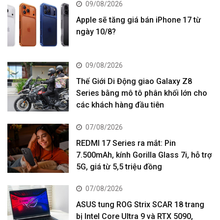
09/08/2026
Apple sẽ tăng giá bán iPhone 17 từ
ngày 10/8?
09/08/2026
Thế Giới Di Động giao Galaxy Z8
Series bằng mô tô phân khối lớn cho
các khách hàng đầu tiên
07/08/2026
REDMI 17 Series ra mắt: Pin
7.500mAh, kính Gorilla Glass 7i, hỗ trợ
5G, giá từ 5,5 triệu đồng
07/08/2026
ASUS tung ROG Strix SCAR 18 trang
bị Intel Core Ultra 9 và RTX 5090,