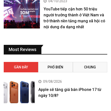
04/10/2023
YouTube tiếp cận hơn 50 triệu
người trưởng thành ở Việt Nam và
trở thành nền tảng mạng xã hội có
nội dung đa dạng nhất
Most Reviews
GẦN ĐÂY
PHỔ BIẾN
CHUNG
09/08/2026
Apple sẽ tăng giá bán iPhone 17 từ
ngày 10/8?