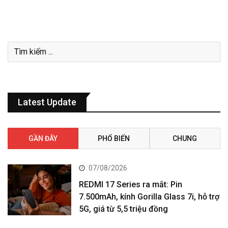
Latest Update
GẦN ĐÂY
PHỔ BIẾN
CHUNG
07/08/2026
REDMI 17 Series ra mắt: Pin
7.500mAh, kính Gorilla Glass 7i, hỗ trợ
5G, giá từ 5,5 triệu đồng