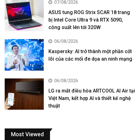
07/08/2026
ASUS tung ROG Strix SCAR 18 trang
bị Intel Core Ultra 9 và RTX 5090,
công suất lên tới 320W
06/08/2026
Kaspersky: AI trở thành một phần cốt
lõi của các mối đe dọa an ninh mạng
06/08/2026
LG ra mắt điều hòa ARTCOOL AI Air tại
Việt Nam, kết hợp AI và thiết kế nghệ
thuật
Most Viewed