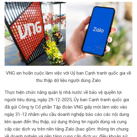
VNG xin hoãn cuộc làm việc với Uỷ ban Cạnh tranh quốc gia về
thu thập dữ liệu người dùng Zalo
Thực hiện chức năng quản lý nhà nước về bảo vệ quyền lợi
người tiêu dùng, ngày 29-12-2025, Ủy ban Cạnh tranh quốc gia
đã gửi Công ty Cổ phần Tập đoàn VNG giấy mời làm việc vào
ngày 31-12 nhằm yêu cầu doanh nghiệp báo cáo các nội dung
liên quan đến thu thập, sử dụng thông tin người dùng và cung
cấp các dịch vụ trên nền tảng Zalo (bao gồm: thông tin chung
về doanh nghiệp và nền tảng cung cấp dịch vụ; điều khoản sử