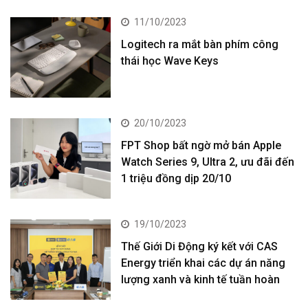
11/10/2023
Logitech ra mắt bàn phím công
thái học Wave Keys
20/10/2023
FPT Shop bất ngờ mở bán Apple
Watch Series 9, Ultra 2, ưu đãi đến
1 triệu đồng dịp 20/10
19/10/2023
Thế Giới Di Động ký kết với CAS
Energy triển khai các dự án năng
lượng xanh và kinh tế tuần hoàn