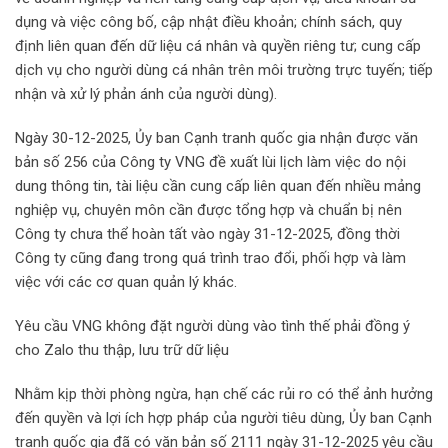
dụng và việc công bố, cập nhật điều khoản; chính sách, quy
định liên quan đến dữ liệu cá nhân và quyền riêng tư; cung cấp
dịch vụ cho người dùng cá nhân trên môi trường trực tuyến; tiếp
nhận và xử lý phản ánh của người dùng).
Ngày 30-12-2025, Ủy ban Cạnh tranh quốc gia nhận được văn
bản số 256 của Công ty VNG đề xuất lùi lịch làm việc do nội
dung thông tin, tài liệu cần cung cấp liên quan đến nhiều mảng
nghiệp vụ, chuyên môn cần được tổng hợp và chuẩn bị nên
Công ty chưa thể hoàn tất vào ngày 31-12-2025, đồng thời
Công ty cũng đang trong quá trình trao đổi, phối hợp và làm
việc với các cơ quan quản lý khác.
Yêu cầu VNG không đặt người dùng vào tình thế phải đồng ý
cho Zalo thu thập, lưu trữ dữ liệu
Nhằm kịp thời phòng ngừa, hạn chế các rủi ro có thể ảnh hưởng
đến quyền và lợi ích hợp pháp của người tiêu dùng, Ủy ban Cạnh
tranh quốc gia đã có văn bản số 2111 ngày 31-12-2025 yêu cầu