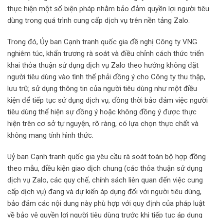
thực hiện một số biện pháp nhằm bảo đảm quyền lợi người tiêu
dùng trong quá trình cung cấp dịch vụ trên nền tảng Zalo.
Trong đó, Ủy ban Cạnh tranh quốc gia đề nghị Công ty VNG
nghiêm túc, khẩn trương rà soát và điều chỉnh cách thức triển
khai thỏa thuận sử dụng dịch vụ Zalo theo hướng không đặt
người tiêu dùng vào tình thế phải đồng ý cho Công ty thu thập,
lưu trữ, sử dụng thông tin của người tiêu dùng như một điều
kiện để tiếp tục sử dụng dịch vụ, đồng thời bảo đảm việc người
tiêu dùng thể hiện sự đồng ý hoặc không đồng ý được thực
hiện trên cơ sở tự nguyện, rõ ràng, có lựa chọn thực chất và
không mang tính hình thức.
Uỷ ban Cạnh tranh quốc gia yêu cầu rà soát toàn bộ hợp đồng
theo mẫu, điều kiện giao dịch chung (các thỏa thuận sử dụng
dịch vụ Zalo, các quy chế, chính sách liên quan đến việc cung
cấp dịch vụ) đang và dự kiến áp dụng đối với người tiêu dùng,
bảo đảm các nội dung này phù hợp với quy định của pháp luật
về bảo vệ quyền lợi người tiêu dùng trước khi tiếp tục áp dụng