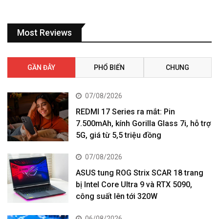
Most Reviews
GẦN ĐÂY
PHỔ BIẾN
CHUNG
07/08/2026
REDMI 17 Series ra mắt: Pin
7.500mAh, kính Gorilla Glass 7i, hỗ trợ
5G, giá từ 5,5 triệu đồng
07/08/2026
ASUS tung ROG Strix SCAR 18 trang
bị Intel Core Ultra 9 và RTX 5090,
công suất lên tới 320W
06/08/2026