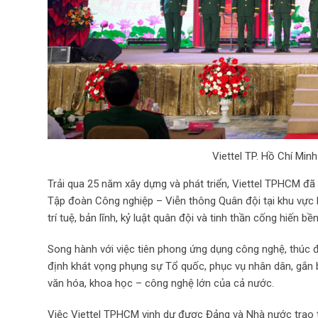
Viettel TP. Hồ Chí Mi
Trải qua 25 năm xây dựng và phát triển, Viettel TPHCM đã
Tập đoàn Công nghiệp – Viễn thông Quân đội tại khu vực 
trí tuệ, bản lĩnh, kỷ luật quân đội và tinh thần cống hiến b
Song hành với việc tiên phong ứng dụng công nghệ, thúc đ
định khát vọng phụng sự Tổ quốc, phục vụ nhân dân, gắn b
văn hóa, khoa học – công nghệ lớn của cả nước.
Việc Viettel TPHCM vinh dự được Đảng và Nhà nước trao