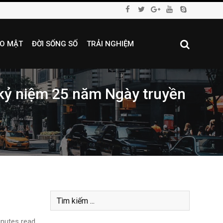
O MẬT
ĐỜI SỐNG SỐ
TRẢI NGHIỆM
kỷ niệm 25 năm Ngày truyền
nutes read