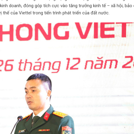
t kinh doanh, đóng góp tích cực vào tăng trưởng kinh tế – xã hội, bả
 thế của Viettel trong tiến trình phát triển của đất nước.