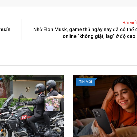
Bài viế
chuẩn
Nhờ Elon Musk, game thủ ngày nay đã có thể
online “không giật, lag” ở độ cao
TIN MỚI