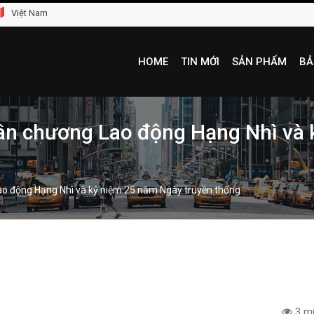
Việt Nam
HOME
TIN MỚI
SẢN PHẨM
BẢ
ân chương Lao động Hạng Nhì và 
o động Hạng Nhì và kỷ niệm 25 năm Ngày truyền thống
3 mi