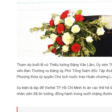
Tham dự buổi lễ có Thiếu tướng Đặng Văn Lẫm, Ủy viên T
viên Ban Thường vụ Đảng ủy, Phó Tổng Giám đốc Tập đoàn
Phương thừa ủy quyền Chủ tịch nước trao Huân chương La
Sự kiện là dịp để Viettel TP. Hồ Chí Minh tri ân các thế h
nhân viên đã tin tưởng, đồng hành trong suốt chặng đường