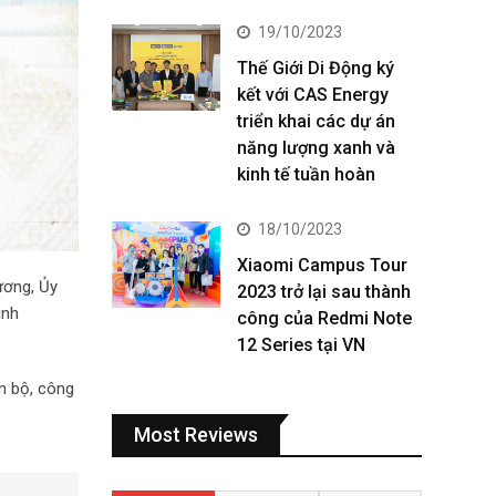
19/10/2023
Thế Giới Di Động ký
kết với CAS Energy
triển khai các dự án
năng lượng xanh và
kinh tế tuần hoàn
18/10/2023
Xiaomi Campus Tour
ương, Ủy
2023 trở lại sau thành
inh
công của Redmi Note
12 Series tại VN
án bộ, công
Most Reviews