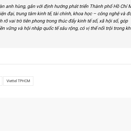
àn anh hùng, gắn với định hướng phát triển Thành phố Hồ Chí 
ện đại, trung tâm kinh tế, tài chính, khoa học – công nghệ và đổ
õ vai trò tiên phong trong thúc đẩy kinh tế số, xã hội số, góp
n vững và hội nhập quốc tế sâu rộng, có vị thế nổi trội trong kh
Viettel TPHCM