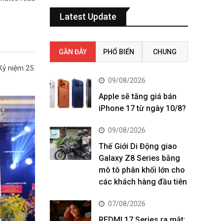
Latest Update
GẦN ĐÂY
PHỔ BIẾN
CHUNG
Kỷ niệm 25
09/08/2026
Apple sẽ tăng giá bán
iPhone 17 từ ngày 10/8?
09/08/2026
Thế Giới Di Động giao
Galaxy Z8 Series bằng
mô tô phân khối lớn cho
các khách hàng đầu tiên
07/08/2026
REDMI 17 Series ra mắt: