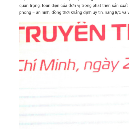
quan trọng, toàn diện của đơn vị trong phát triển sản xuấ
phòng – an ninh, đồng thời khẳng định uy tín, năng lực và vị