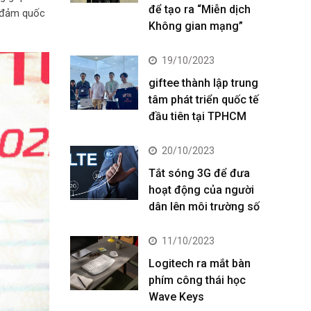
để tạo ra “Miễn dịch
o đảm quốc
Không gian mạng”
19/10/2023
giftee thành lập trung
tâm phát triển quốc tế
đầu tiên tại TPHCM
20/10/2023
Tắt sóng 3G để đưa
hoạt động của người
dân lên môi trường số
11/10/2023
Logitech ra mắt bàn
phím công thái học
Wave Keys