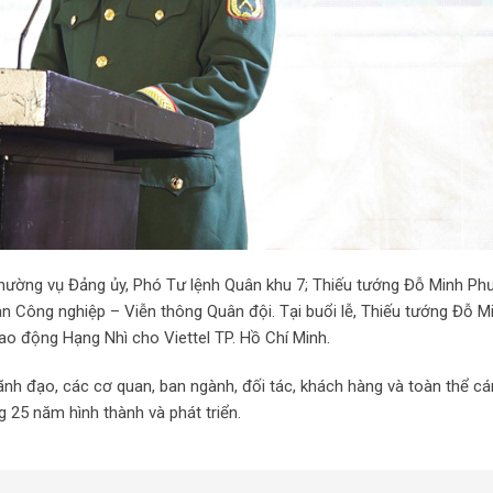
hường vụ Đảng ủy, Phó Tư lệnh Quân khu 7; Thiếu tướng Đỗ Minh Ph
 Công nghiệp – Viễn thông Quân đội. Tại buổi lễ, Thiếu tướng Đỗ M
o động Hạng Nhì cho Viettel TP. Hồ Chí Minh.
ệ lãnh đạo, các cơ quan, ban ngành, đối tác, khách hàng và toàn thể c
 25 năm hình thành và phát triển.