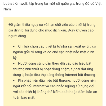
botnet Kimwolf, tập trung tại một số quốc gia, trong đó có Việt
Nam.
Để giảm thiểu nguy cơ và hạn chế việc các thiết bị trong
gia đình bị lợi dụng cho mục đích xấu, Bkav khuyến cáo
người dùng:
Chỉ lựa chọn các thiết bị từ nhà sản xuất uy tín, có
nguồn gốc rõ ràng và cơ chế cập nhật bảo mật định
kỳ.
Người dùng cũng cần theo dõi các dấu hiệu bất
thường như thiết bị hoạt động chậm, tự cài đặt ứng
dụng lạ hoặc tiêu thụ băng thông Internet bất thường.
Khi phát hiện dấu hiệu bất thường, người dùng nên
ngắt kết nối Internet và cân nhắc ngừng sử dụng đối
với các thiết bị không thể kiểm soát hoặc đảm bảo an
toàn bảo mật.