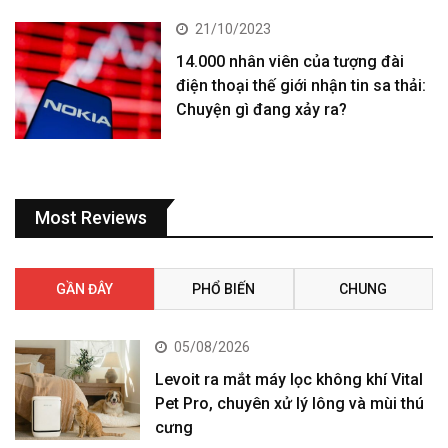
21/10/2023
14.000 nhân viên của tượng đài
điện thoại thế giới nhận tin sa thải:
Chuyện gì đang xảy ra?
Most Reviews
GẦN ĐÂY
PHỔ BIẾN
CHUNG
05/08/2026
Levoit ra mắt máy lọc không khí Vital
Pet Pro, chuyên xử lý lông và mùi thú
cưng