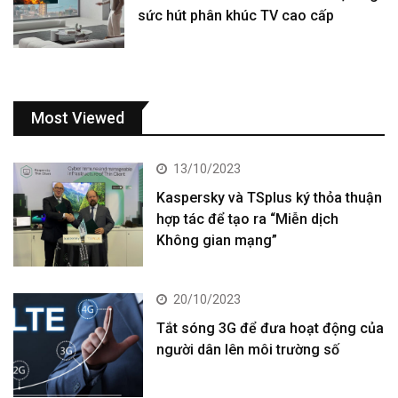
sức hút phân khúc TV cao cấp
Most Viewed
13/10/2023
Kaspersky và TSplus ký thỏa thuận
hợp tác để tạo ra “Miễn dịch
Không gian mạng”
20/10/2023
Tắt sóng 3G để đưa hoạt động của
người dân lên môi trường số