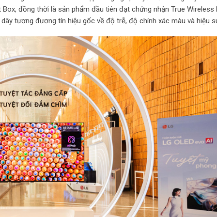
 Box, đồng thời là sản phẩm đầu tiên đạt chứng nhận True Wireless
 dây tương đương tín hiệu gốc về độ trễ, độ chính xác màu và hiệu s