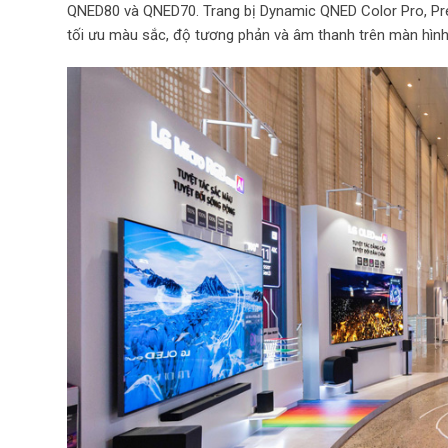
QNED80 và QNED70. Trang bị Dynamic QNED Color Pro, Prec
tối ưu màu sắc, độ tương phản và âm thanh trên màn hình