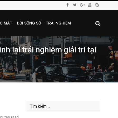
O MẬT
ĐỜI SỐNG SỐ
TRẢI NGHIỆM
lại trải nghiệm giải trí tại
nutes read